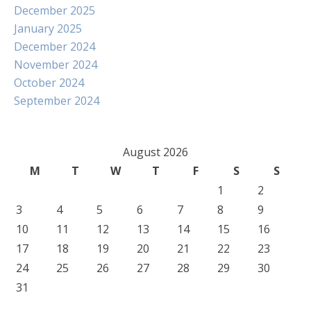
December 2025
January 2025
December 2024
November 2024
October 2024
September 2024
August 2026
M
T
W
T
F
S
S
1
2
3
4
5
6
7
8
9
10
11
12
13
14
15
16
17
18
19
20
21
22
23
24
25
26
27
28
29
30
31