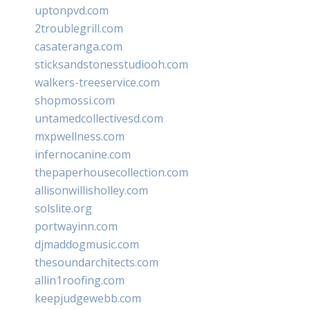
uptonpvd.com
2troublegrill.com
casateranga.com
sticksandstonesstudiooh.com
walkers-treeservice.com
shopmossi.com
untamedcollectivesd.com
mxpwellness.com
infernocanine.com
thepaperhousecollection.com
allisonwillisholley.com
solslite.org
portwayinn.com
djmaddogmusic.com
thesoundarchitects.com
allin1roofing.com
keepjudgewebb.com