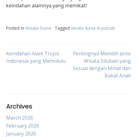
keindahan alamnya yang memikat!
Posted in
Wisata Dunia
Tagged
wisata dunia di puncak
Post
Keindahan Alam Tropis
Pentingnya Memilih Jenis
Indonesia yang Memukau
Wisata Edukasi yang
Sesuai dengan Minat dan
navigation
Bakat Anak
Archives
March 2026
February 2026
January 2026