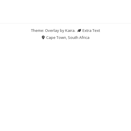
Theme: Overlay by
Kaira
.
Extra Text
Cape Town, South Africa