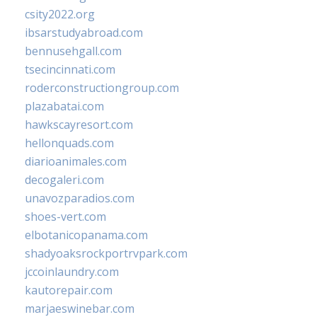
csity2022.org
ibsarstudyabroad.com
bennusehgall.com
tsecincinnati.com
roderconstructiongroup.com
plazabatai.com
hawkscayresort.com
hellonquads.com
diarioanimales.com
decogaleri.com
unavozparadios.com
shoes-vert.com
elbotanicopanama.com
shadyoaksrockportrvpark.com
jccoinlaundry.com
kautorepair.com
marjaeswinebar.com