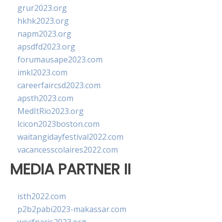
grur2023.org
hkhk2023.org
napm2023.org
apsdfd2023.org
forumausape2023.com
imkl2023.com
careerfaircsd2023.com
apsth2023.com
MedItRio2023.org
lcicon2023boston.com
waitangidayfestival2022.com
vacancesscolaires2022.com
MEDIA PARTNER II
isth2022.com
p2b2pabi2023-makassar.com