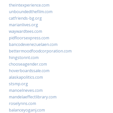
theintexperience.com
unboundedthefilm.com
catfriends-bg.org
marianlives.org
waywardtees.com
pidfloorsexpress.com
bancodevenezuelaen.com
bettermoodfoodcorporation.com
hingstonnt.com
chooseagender.com
hoverboardssale.com
alaskapolitics.com
stsmp.org
manoelneves.com
mandelaeffectlibrary.com
roselynns.com
balanceyoganj.com