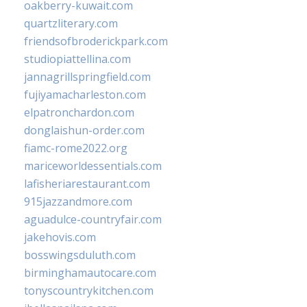
oakberry-kuwait.com
quartzliterary.com
friendsofbroderickpark.com
studiopiattellina.com
jannagrillspringfield.com
fujiyamacharleston.com
elpatronchardon.com
donglaishun-order.com
fiamc-rome2022.org
mariceworldessentials.com
lafisheriarestaurant.com
915jazzandmore.com
aguadulce-countryfair.com
jakehovis.com
bosswingsduluth.com
birminghamautocare.com
tonyscountrykitchen.com