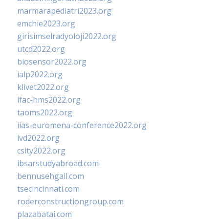
marmarapediatri2023.org
emchie2023.org
girisimselradyoloji2022.org
utcd2022.org
biosensor2022.org
ialp2022.org
klivet2022.org
ifac-hms2022.org
taoms2022.org
iias-euromena-conference2022.org
ivd2022.org
csity2022.org
ibsarstudyabroad.com
bennusehgall.com
tsecincinnati.com
roderconstructiongroup.com
plazabatai.com