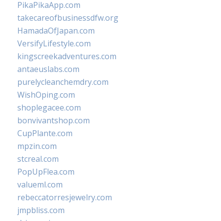
PikaPikaApp.com
takecareofbusinessdfw.org
HamadaOfJapan.com
VersifyLifestyle.com
kingscreekadventures.com
antaeuslabs.com
purelycleanchemdry.com
WishOping.com
shoplegacee.com
bonvivantshop.com
CupPlante.com
mpzin.com
stcreal.com
PopUpFlea.com
valueml.com
rebeccatorresjewelry.com
jmpbliss.com