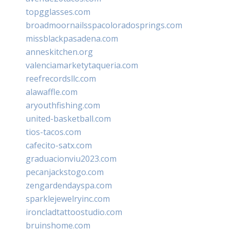
topgglasses.com
broadmoornailsspacoloradosprings.com
missblackpasadena.com
anneskitchen.org
valenciamarketytaqueria.com
reefrecordsllc.com
alawaffle.com
aryouthfishing.com
united-basketball.com
tios-tacos.com
cafecito-satx.com
graduacionviu2023.com
pecanjackstogo.com
zengardendayspa.com
sparklejewelryinc.com
ironcladtattoostudio.com
bruinshome.com