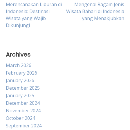
Post
Merencanakan Liburan di
Mengenal Ragam Jenis
Indonesia: Destinasi
Wisata Bahari di Indonesia
Wisata yang Wajib
yang Menakjubkan
navigation
Dikunjungi
Archives
March 2026
February 2026
January 2026
December 2025
January 2025
December 2024
November 2024
October 2024
September 2024