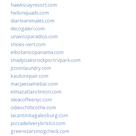
hawkscayresort.com
hellonquads.com
diarioanimales.com
decogaleri.com
unavozparadios.com
shoes-vert.com
elbotanicopanama.com
shadyoaksrockportrvpark.com
jccoinlaundry.com
kautorepair.com
marjaeswinebar.com
elmazatlanclinton.com
ideacoffeenyc.com
odieschillicothe.com
lacantinitagalesburg.com
pizzadeliverybristol.com
greenstarsmogcheck.com