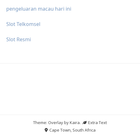
pengeluaran macau hari ini
Slot Telkomsel
Slot Resmi
Theme: Overlay by
Kaira
.
Extra Text
Cape Town, South Africa