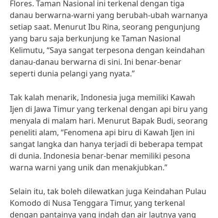
Flores. Taman Nasional ini terkenal dengan tiga
danau berwarna-warni yang berubah-ubah warnanya
setiap saat. Menurut Ibu Rina, seorang pengunjung
yang baru saja berkunjung ke Taman Nasional
Kelimutu, “Saya sangat terpesona dengan keindahan
danau-danau berwarna di sini. Ini benar-benar
seperti dunia pelangi yang nyata.”
Tak kalah menarik, Indonesia juga memiliki Kawah
Ijen di Jawa Timur yang terkenal dengan api biru yang
menyala di malam hari. Menurut Bapak Budi, seorang
peneliti alam, “Fenomena api biru di Kawah Ijen ini
sangat langka dan hanya terjadi di beberapa tempat
di dunia. Indonesia benar-benar memiliki pesona
warna warni yang unik dan menakjubkan.”
Selain itu, tak boleh dilewatkan juga Keindahan Pulau
Komodo di Nusa Tenggara Timur, yang terkenal
dengan pantainya yang indah dan air lautnya yang