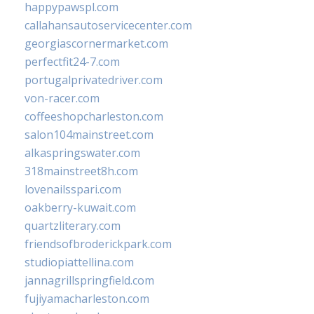
happypawspl.com
callahansautoservicecenter.com
georgiascornermarket.com
perfectfit24-7.com
portugalprivatedriver.com
von-racer.com
coffeeshopcharleston.com
salon104mainstreet.com
alkaspringswater.com
318mainstreet8h.com
lovenailsspari.com
oakberry-kuwait.com
quartzliterary.com
friendsofbroderickpark.com
studiopiattellina.com
jannagrillspringfield.com
fujiyamacharleston.com