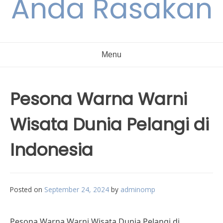
Anda Rasakan
Menu
Pesona Warna Warni
Wisata Dunia Pelangi di
Indonesia
Posted on
September 24, 2024
by
adminomp
Pesona Warna Warni Wisata Dunia Pelangi di