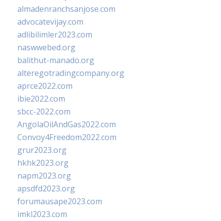
almadenranchsanjose.com
advocatevijay.com
adlibilimler2023.com
naswwebed.org
balithut-manado.org
alteregotradingcompany.org
aprce2022.com
ibie2022.com
sbcc-2022.com
AngolaOilAndGas2022.com
Convoy4Freedom2022.com
grur2023.org
hkhk2023.org
napm2023.org
apsdfd2023.org
forumausape2023.com
imkl2023.com