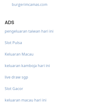
burgerimcamas.com
ADS
pengeluaran taiwan hari ini
Slot Pulsa
Keluaran Macau
keluaran kamboja hari ini
live draw sgp
Slot Gacor
keluaran macau hari ini