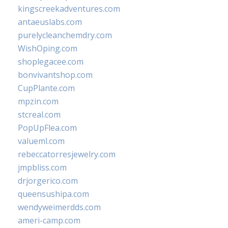
kingscreekadventures.com
antaeuslabs.com
purelycleanchemdry.com
WishOping.com
shoplegacee.com
bonvivantshop.com
CupPlante.com
mpzin.com
stcreal.com
PopUpFlea.com
valueml.com
rebeccatorresjewelry.com
jmpbliss.com
drjorgerico.com
queensushipa.com
wendyweimerdds.com
ameri-camp.com