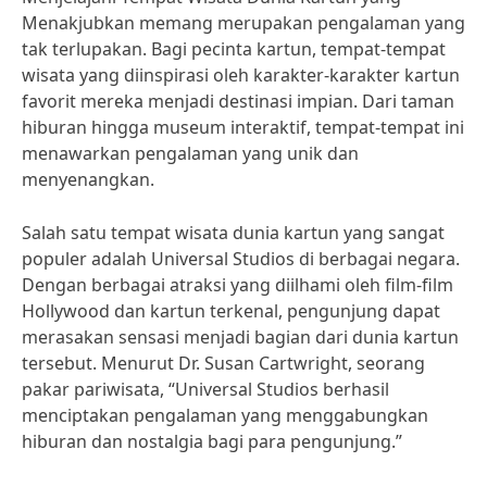
Menakjubkan memang merupakan pengalaman yang
tak terlupakan. Bagi pecinta kartun, tempat-tempat
wisata yang diinspirasi oleh karakter-karakter kartun
favorit mereka menjadi destinasi impian. Dari taman
hiburan hingga museum interaktif, tempat-tempat ini
menawarkan pengalaman yang unik dan
menyenangkan.
Salah satu tempat wisata dunia kartun yang sangat
populer adalah Universal Studios di berbagai negara.
Dengan berbagai atraksi yang diilhami oleh film-film
Hollywood dan kartun terkenal, pengunjung dapat
merasakan sensasi menjadi bagian dari dunia kartun
tersebut. Menurut Dr. Susan Cartwright, seorang
pakar pariwisata, “Universal Studios berhasil
menciptakan pengalaman yang menggabungkan
hiburan dan nostalgia bagi para pengunjung.”