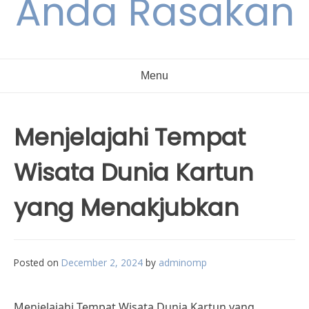
Anda Rasakan
Menu
Menjelajahi Tempat
Wisata Dunia Kartun
yang Menakjubkan
Posted on
December 2, 2024
by
adminomp
Menjelajahi Tempat Wisata Dunia Kartun yang