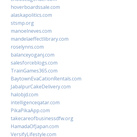
hoverboardssale.com
alaskapolitics.com
stsmp.org
manoelneves.com
mandelaeffectlibrary.com
roselynns.com
balanceyoganj.com
salesforceblogs.com
TrainGames365.com
BaytownEvaCationRentals.com
JabalpurCakeDelivery.com
halobjd.com
intelligenceqatar.com
PikaPikaApp.com
takecareofbusinessdfw.org
HamadaOfJapan.com
VersifyLifestyle.com