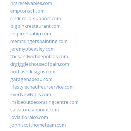
hrsreceivables.com
empconst1.com
cinderella-support.com
bigpinkrestaurant.com
inspirehuahin.com
memmingerspainting.com
jeremypbeasley.com
thesandwichdepotcos.com
drgiggleshouseofpain.com
hotflashdesigns.com
garagenadeau.com
lifestylechauffeurservice.com
EverNewNails.com
insideoutdecoratingcentre.com
salvatoresinpoint.com
jovialfloralco.com
johnlscotthometeam.com