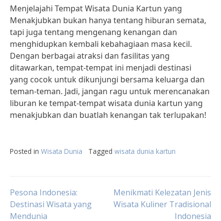
Menjelajahi Tempat Wisata Dunia Kartun yang
Menakjubkan bukan hanya tentang hiburan semata,
tapi juga tentang mengenang kenangan dan
menghidupkan kembali kebahagiaan masa kecil.
Dengan berbagai atraksi dan fasilitas yang
ditawarkan, tempat-tempat ini menjadi destinasi
yang cocok untuk dikunjungi bersama keluarga dan
teman-teman. Jadi, jangan ragu untuk merencanakan
liburan ke tempat-tempat wisata dunia kartun yang
menakjubkan dan buatlah kenangan tak terlupakan!
Posted in
Wisata Dunia
Tagged
wisata dunia kartun
Post
Pesona Indonesia:
Menikmati Kelezatan Jenis
Destinasi Wisata yang
Wisata Kuliner Tradisional
Mendunia
Indonesia