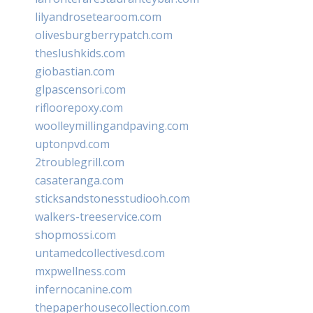
lilyandrosetearoom.com
olivesburgberrypatch.com
theslushkids.com
giobastian.com
glpascensori.com
rifloorepoxy.com
woolleymillingandpaving.com
uptonpvd.com
2troublegrill.com
casateranga.com
sticksandstonesstudiooh.com
walkers-treeservice.com
shopmossi.com
untamedcollectivesd.com
mxpwellness.com
infernocanine.com
thepaperhousecollection.com