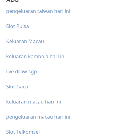
pengeluaran taiwan hari ini
Slot Pulsa
Keluaran Macau
keluaran kamboja hari ini
live draw sgp
Slot Gacor
keluaran macau hari ini
pengeluaran macau hari ini
Slot Telkomsel