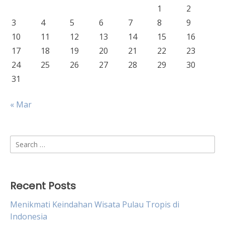
1
2
3
4
5
6
7
8
9
10
11
12
13
14
15
16
17
18
19
20
21
22
23
24
25
26
27
28
29
30
31
« Mar
Search
for:
Recent Posts
Menikmati Keindahan Wisata Pulau Tropis di
Indonesia