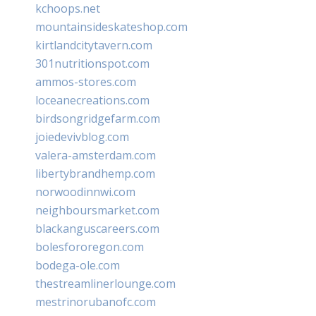
kchoops.net
mountainsideskateshop.com
kirtlandcitytavern.com
301nutritionspot.com
ammos-stores.com
loceanecreations.com
birdsongridgefarm.com
joiedevivblog.com
valera-amsterdam.com
libertybrandhemp.com
norwoodinnwi.com
neighboursmarket.com
blackanguscareers.com
bolesfororegon.com
bodega-ole.com
thestreamlinerlounge.com
mestrinorubanofc.com