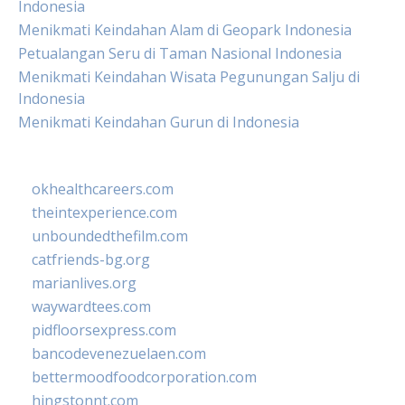
Indonesia
Menikmati Keindahan Alam di Geopark Indonesia
Petualangan Seru di Taman Nasional Indonesia
Menikmati Keindahan Wisata Pegunungan Salju di
Indonesia
Menikmati Keindahan Gurun di Indonesia
okhealthcareers.com
theintexperience.com
unboundedthefilm.com
catfriends-bg.org
marianlives.org
waywardtees.com
pidfloorsexpress.com
bancodevenezuelaen.com
bettermoodfoodcorporation.com
hingstonnt.com