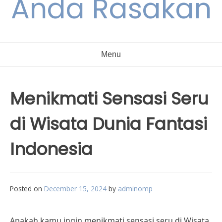
Anda Rasakan
Menu
Menikmati Sensasi Seru
di Wisata Dunia Fantasi
Indonesia
Posted on
December 15, 2024
by
adminomp
Apakah kamu ingin menikmati sensasi seru di Wisata