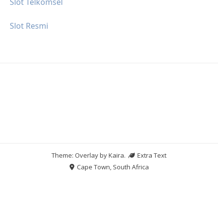
Slot Telkomsel
Slot Resmi
Theme: Overlay by
Kaira
.
Extra Text
Cape Town, South Africa