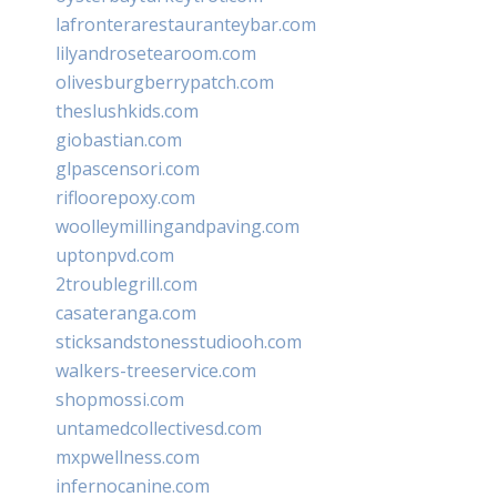
lafronterarestauranteybar.com
lilyandrosetearoom.com
olivesburgberrypatch.com
theslushkids.com
giobastian.com
glpascensori.com
rifloorepoxy.com
woolleymillingandpaving.com
uptonpvd.com
2troublegrill.com
casateranga.com
sticksandstonesstudiooh.com
walkers-treeservice.com
shopmossi.com
untamedcollectivesd.com
mxpwellness.com
infernocanine.com