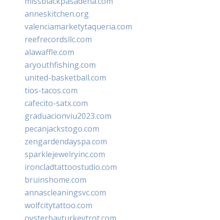
missblackpasadena.com
anneskitchen.org
valenciamarketytaqueria.com
reefrecordsllc.com
alawaffle.com
aryouthfishing.com
united-basketball.com
tios-tacos.com
cafecito-satx.com
graduacionviu2023.com
pecanjackstogo.com
zengardendayspa.com
sparklejewelryinc.com
ironcladtattoostudio.com
bruinshome.com
annascleaningsvc.com
wolfcitytattoo.com
oysterbayturkeytrot.com