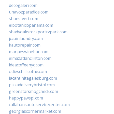
decogaleri.com
unavozparadios.com
shoes-vert.com
elbotanicopanama.com
shadyoaksrockportrvpark.com
jccoinlaundry.com
kautorepair.com
marjaeswinebar.com
elmazatlanclinton.com
ideacoffeenyc.com
odieschillicothe.com
lacantinitagalesburg.com
pizzadeliverybristol.com
greenstarsmogcheck.com
happypawspl.com
callahansautoservicecenter.com
georgiascornermarket.com