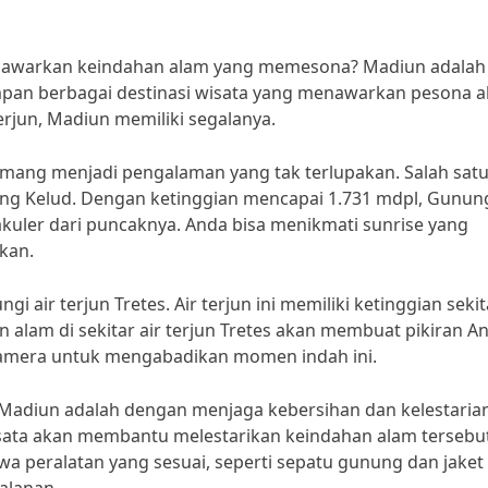
nawarkan keindahan alam yang memesona? Madiun adalah
impan berbagai destinasi wisata yang menawarkan pesona 
rjun, Madiun memiliki segalanya.
mang menjadi pengalaman yang tak terlupakan. Salah sat
ng Kelud. Dengan ketinggian mencapai 1.731 mdpl, Gunun
ler dari puncaknya. Anda bisa menikmati sunrise yang
kan.
 air terjun Tretes. Air terjun ini memiliki ketinggian sekit
n alam di sekitar air terjun Tretes akan membuat pikiran A
amera untuk mengabadikan momen indah ini.
 Madiun adalah dengan menjaga kebersihan dan kelestaria
isata akan membantu melestarikan keindahan alam tersebut
wa peralatan yang sesuai, seperti sepatu gunung dan jaket