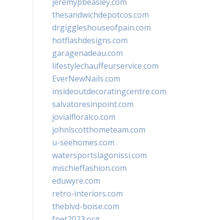
jeremypbeasley.com
thesandwichdepotcos.com
drgiggleshouseofpain.com
hotflashdesigns.com
garagenadeau.com
lifestylechauffeurservice.com
EverNewNails.com
insideoutdecoratingcentre.com
salvatoresinpoint.com
jovialfloralco.com
johnlscotthometeam.com
u-seehomes.com
watersportslagonissi.com
mischieffashion.com
eduwyre.com
retro-interiors.com
theblvd-boise.com
fpet2023.org