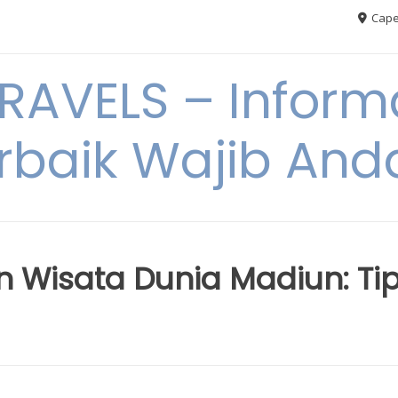
Cape
AVELS – Informa
rbaik Wajib An
 Wisata Dunia Madiun: Ti