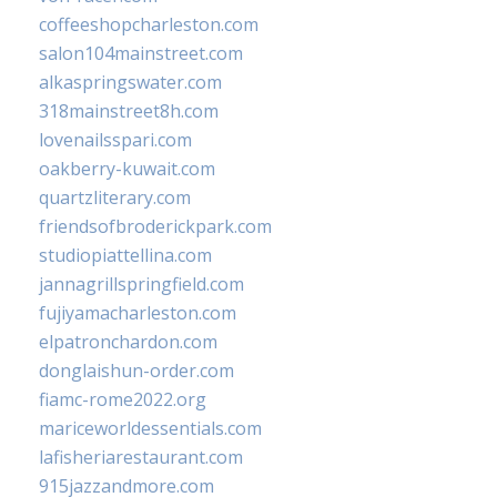
coffeeshopcharleston.com
salon104mainstreet.com
alkaspringswater.com
318mainstreet8h.com
lovenailsspari.com
oakberry-kuwait.com
quartzliterary.com
friendsofbroderickpark.com
studiopiattellina.com
jannagrillspringfield.com
fujiyamacharleston.com
elpatronchardon.com
donglaishun-order.com
fiamc-rome2022.org
mariceworldessentials.com
lafisheriarestaurant.com
915jazzandmore.com