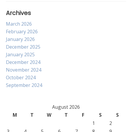
Archives
March 2026
February 2026
January 2026
December 2025
January 2025
December 2024
November 2024
October 2024
September 2024
August 2026
M
T
W
T
F
S
S
1
2
3
4
5
6
7
8
9