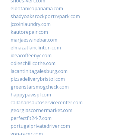
shoes-vert.com
elbotanicopanama.com
shadyoaksrockportrvpark.com
jccoinlaundry.com
kautorepair.com
marjaeswinebar.com
elmazatlanclinton.com
ideacoffeenyc.com
odieschillicothe.com
lacantinitagalesburg.com
pizzadeliverybristol.com
greenstarsmogcheck.com
happypawspl.com
callahansautoservicecenter.com
georgiascornermarket.com
perfectfit24-7.com
portugalprivatedriver.com
von-racer.com