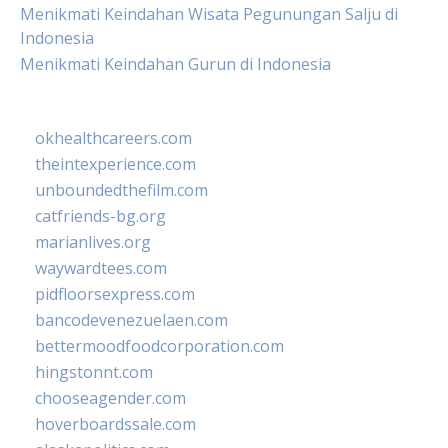
Menikmati Keindahan Wisata Pegunungan Salju di
Indonesia
Menikmati Keindahan Gurun di Indonesia
okhealthcareers.com
theintexperience.com
unboundedthefilm.com
catfriends-bg.org
marianlives.org
waywardtees.com
pidfloorsexpress.com
bancodevenezuelaen.com
bettermoodfoodcorporation.com
hingstonnt.com
chooseagender.com
hoverboardssale.com