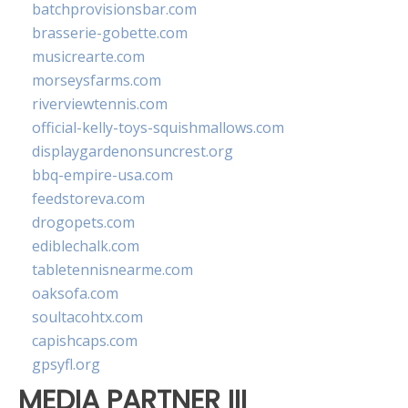
batchprovisionsbar.com
brasserie-gobette.com
musicrearte.com
morseysfarms.com
riverviewtennis.com
official-kelly-toys-squishmallows.com
displaygardenonsuncrest.org
bbq-empire-usa.com
feedstoreva.com
drogopets.com
ediblechalk.com
tabletennisnearme.com
oaksofa.com
soultacohtx.com
capishcaps.com
gpsyfl.org
MEDIA PARTNER III