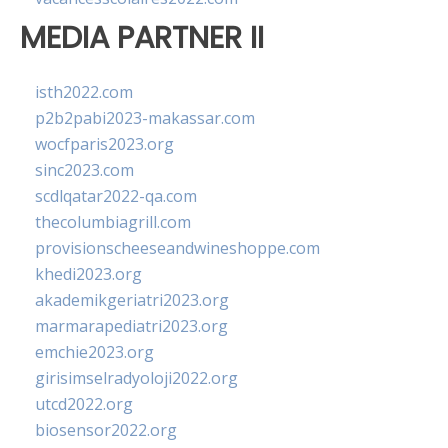
MEDIA PARTNER II
isth2022.com
p2b2pabi2023-makassar.com
wocfparis2023.org
sinc2023.com
scdlqatar2022-qa.com
thecolumbiagrill.com
provisionscheeseandwineshoppe.com
khedi2023.org
akademikgeriatri2023.org
marmarapediatri2023.org
emchie2023.org
girisimselradyoloji2022.org
utcd2022.org
biosensor2022.org