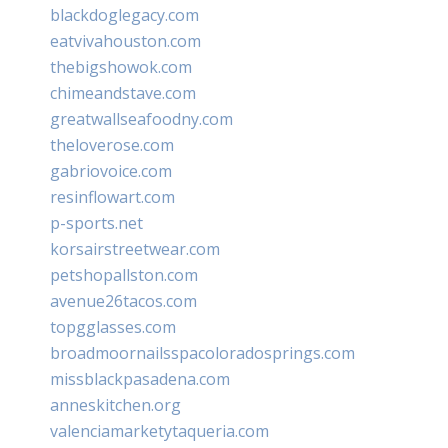
blackdoglegacy.com
eatvivahouston.com
thebigshowok.com
chimeandstave.com
greatwallseafoodny.com
theloverose.com
gabriovoice.com
resinflowart.com
p-sports.net
korsairstreetwear.com
petshopallston.com
avenue26tacos.com
topgglasses.com
broadmoornailsspacoloradosprings.com
missblackpasadena.com
anneskitchen.org
valenciamarketytaqueria.com