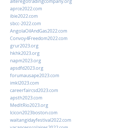
alteregotradingcompany.org
aprce2022.com
ibie2022.com
sbcc-2022.com
AngolaOilAndGas2022.com
Convoy4Freedom2022.com
grur2023.org
hkhk2023.org
napm2023.org
apsdfd2023.org
forumausape2023.com
imkl2023.com
careerfaircsd2023.com
apsth2023.com
MedItRio2023.org
lcicon2023boston.com
waitangidayfestival2022.com
vacancesscolaires2022.com