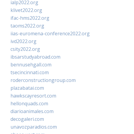
ialp2022.org
klivet2022.org
ifac-hms2022.org
taoms2022.org
iias-euromena-conference2022.org
ivd2022.org
csity2022.org
ibsarstudyabroad.com
bennusehgall.com
tsecincinnati.com
roderconstructiongroup.com
plazabatai.com
hawkscayresort.com
hellonquads.com
diarioanimales.com
decogaleri.com
unavozparadios.com