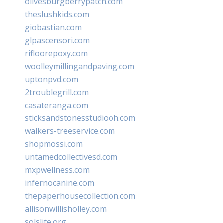
olivesburgberrypatch.com
theslushkids.com
giobastian.com
glpascensori.com
rifloorepoxy.com
woolleymillingandpaving.com
uptonpvd.com
2troublegrill.com
casateranga.com
sticksandstonesstudiooh.com
walkers-treeservice.com
shopmossi.com
untamedcollectivesd.com
mxpwellness.com
infernocanine.com
thepaperhousecollection.com
allisonwillisholley.com
solslite.org