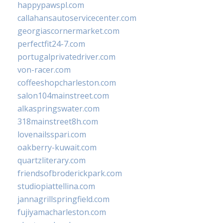
happypawspl.com
callahansautoservicecenter.com
georgiascornermarket.com
perfectfit24-7.com
portugalprivatedriver.com
von-racer.com
coffeeshopcharleston.com
salon104mainstreet.com
alkaspringswater.com
318mainstreet8h.com
lovenailsspari.com
oakberry-kuwait.com
quartzliterary.com
friendsofbroderickpark.com
studiopiattellina.com
jannagrillspringfield.com
fujiyamacharleston.com