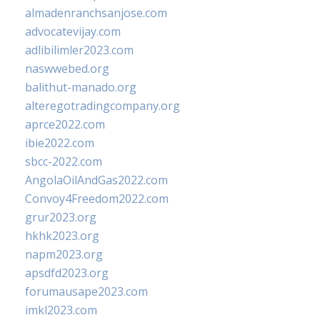
almadenranchsanjose.com
advocatevijay.com
adlibilimler2023.com
naswwebed.org
balithut-manado.org
alteregotradingcompany.org
aprce2022.com
ibie2022.com
sbcc-2022.com
AngolaOilAndGas2022.com
Convoy4Freedom2022.com
grur2023.org
hkhk2023.org
napm2023.org
apsdfd2023.org
forumausape2023.com
imkl2023.com