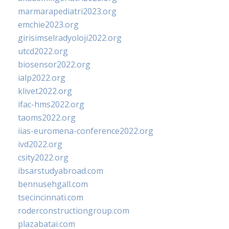
marmarapediatri2023.org
emchie2023.org
girisimselradyoloji2022.org
utcd2022.org
biosensor2022.org
ialp2022.org
klivet2022.org
ifac-hms2022.org
taoms2022.org
iias-euromena-conference2022.org
ivd2022.org
csity2022.org
ibsarstudyabroad.com
bennusehgall.com
tsecincinnati.com
roderconstructiongroup.com
plazabatai.com