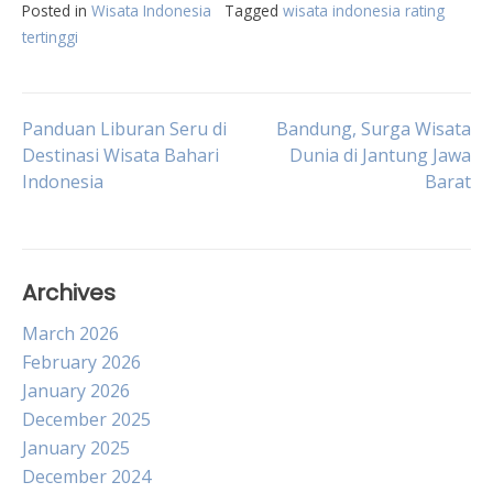
Posted in
Wisata Indonesia
Tagged
wisata indonesia rating
tertinggi
Post
Panduan Liburan Seru di
Bandung, Surga Wisata
Destinasi Wisata Bahari
Dunia di Jantung Jawa
Indonesia
Barat
navigation
Archives
March 2026
February 2026
January 2026
December 2025
January 2025
December 2024