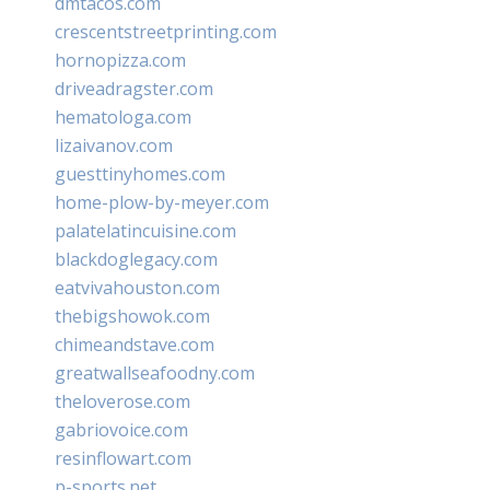
dmtacos.com
crescentstreetprinting.com
hornopizza.com
driveadragster.com
hematologa.com
lizaivanov.com
guesttinyhomes.com
home-plow-by-meyer.com
palatelatincuisine.com
blackdoglegacy.com
eatvivahouston.com
thebigshowok.com
chimeandstave.com
greatwallseafoodny.com
theloverose.com
gabriovoice.com
resinflowart.com
p-sports.net