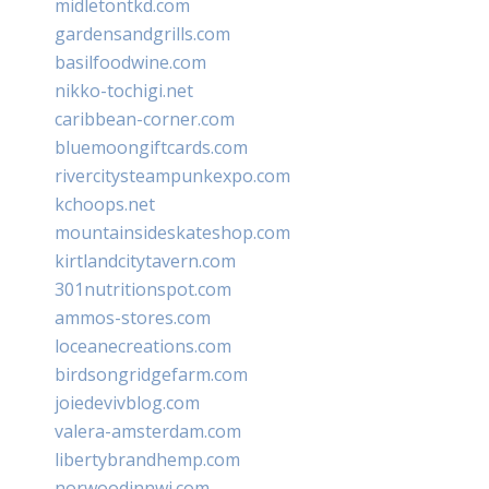
midletontkd.com
gardensandgrills.com
basilfoodwine.com
nikko-tochigi.net
caribbean-corner.com
bluemoongiftcards.com
rivercitysteampunkexpo.com
kchoops.net
mountainsideskateshop.com
kirtlandcitytavern.com
301nutritionspot.com
ammos-stores.com
loceanecreations.com
birdsongridgefarm.com
joiedevivblog.com
valera-amsterdam.com
libertybrandhemp.com
norwoodinnwi.com