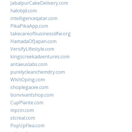
JabalpurCakeDelivery.com
halobjd.com
intelligenceqatar.com
PikaPikaApp.com
takecareofbusinessdfw.org
HamadaOfJapan.com
VersifyLifestyle.com
kingscreekadventures.com
antaeuslabs.com
purelycleanchemdry.com
WishOping.com
shoplegacee.com
bonvivantshop.com
CupPlante.com
mpzin.com
stcreal.com
PopUpFlea.com