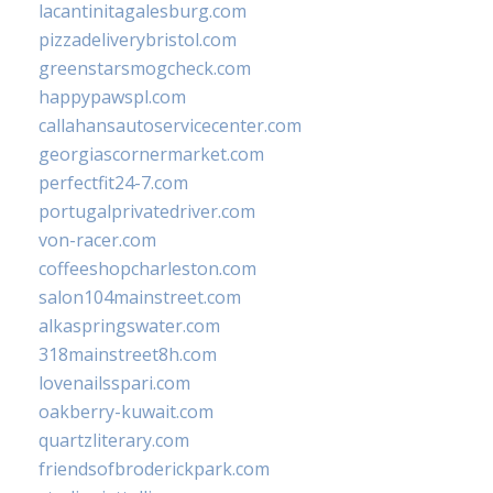
lacantinitagalesburg.com
pizzadeliverybristol.com
greenstarsmogcheck.com
happypawspl.com
callahansautoservicecenter.com
georgiascornermarket.com
perfectfit24-7.com
portugalprivatedriver.com
von-racer.com
coffeeshopcharleston.com
salon104mainstreet.com
alkaspringswater.com
318mainstreet8h.com
lovenailsspari.com
oakberry-kuwait.com
quartzliterary.com
friendsofbroderickpark.com