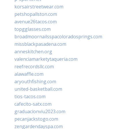
korsairstreetwear.com
petshopallston.com
avenue26tacos.com
topgglasses.com
broadmoornailsspacoloradosprings.com
missblackpasadena.com
anneskitchen.org
valenciamarketytaqueria.com
reefrecordsllc.com
alawaffle.com
aryouthfishing.com
united-basketball.com
tios-tacos.com
cafecito-satx.com
graduacionviu2023.com
pecanjackstogo.com
zengardendayspa.com