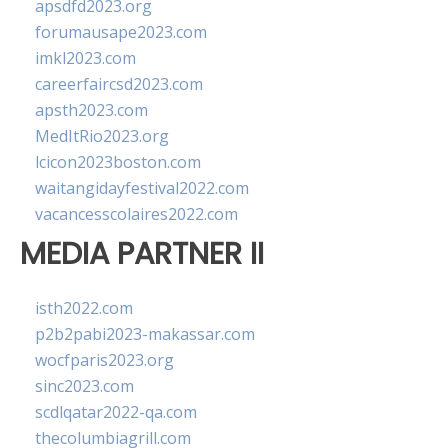
apsdfd2023.org
forumausape2023.com
imkl2023.com
careerfaircsd2023.com
apsth2023.com
MedItRio2023.org
lcicon2023boston.com
waitangidayfestival2022.com
vacancesscolaires2022.com
MEDIA PARTNER II
isth2022.com
p2b2pabi2023-makassar.com
wocfparis2023.org
sinc2023.com
scdlqatar2022-qa.com
thecolumbiagrill.com