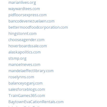
marianlives.org
waywardtees.com
pidfloorsexpress.com
bancodevenezuelaen.com
bettermoodfoodcorporation.com
hingstonnt.com
chooseagender.com
hoverboardssale.com
alaskapolitics.com
stsmp.org
manoelneves.com
mandelaeffectlibrary.com
roselynns.com
balanceyoganj.com
salesforceblogs.com
TrainGames365.com
BaytownEvaCationRentals.com