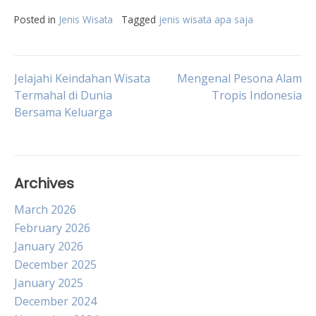
Posted in
Jenis Wisata
Tagged
jenis wisata apa saja
Post
Jelajahi Keindahan Wisata
Mengenal Pesona Alam
Termahal di Dunia
Tropis Indonesia
Bersama Keluarga
navigation
Archives
March 2026
February 2026
January 2026
December 2025
January 2025
December 2024