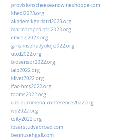
provisionscheeseandwineshoppe.com
khedi2023.org
akademikgeriatri2023.org
marmarapediatri2023.org
emchie2023.org
girisimselradyoloji2022.org
utcd2022.org
biosensor2022.org
ialp2022.org
klivet2022.org
ifac-hms2022.org
taoms2022.org
iias-euromena-conference2022.org
ivd2022.org
csity2022.org
ibsarstudyabroad.com
bennusehgall.com