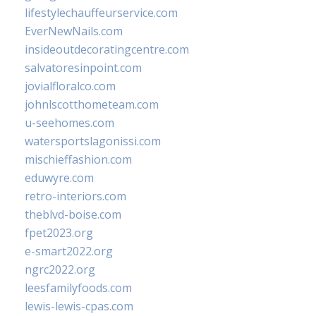
lifestylechauffeurservice.com
EverNewNails.com
insideoutdecoratingcentre.com
salvatoresinpoint.com
jovialfloralco.com
johnlscotthometeam.com
u-seehomes.com
watersportslagonissi.com
mischieffashion.com
eduwyre.com
retro-interiors.com
theblvd-boise.com
fpet2023.org
e-smart2022.org
ngrc2022.org
leesfamilyfoods.com
lewis-lewis-cpas.com