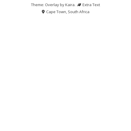
Theme: Overlay by
Kaira
.
Extra Text
Cape Town, South Africa