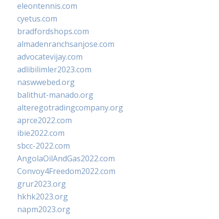
eleontennis.com
cyetus.com
bradfordshops.com
almadenranchsanjose.com
advocatevijay.com
adlibilimler2023.com
naswwebed.org
balithut-manado.org
alteregotradingcompany.org
aprce2022.com
ibie2022.com
sbcc-2022.com
AngolaOilAndGas2022.com
Convoy4Freedom2022.com
grur2023.org
hkhk2023.org
napm2023.org