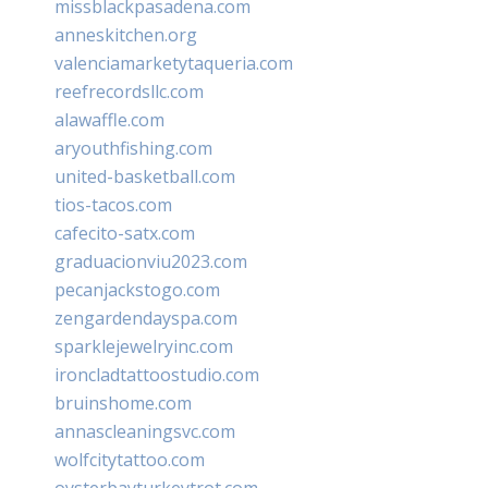
missblackpasadena.com
anneskitchen.org
valenciamarketytaqueria.com
reefrecordsllc.com
alawaffle.com
aryouthfishing.com
united-basketball.com
tios-tacos.com
cafecito-satx.com
graduacionviu2023.com
pecanjackstogo.com
zengardendayspa.com
sparklejewelryinc.com
ironcladtattoostudio.com
bruinshome.com
annascleaningsvc.com
wolfcitytattoo.com
oysterbayturkeytrot.com