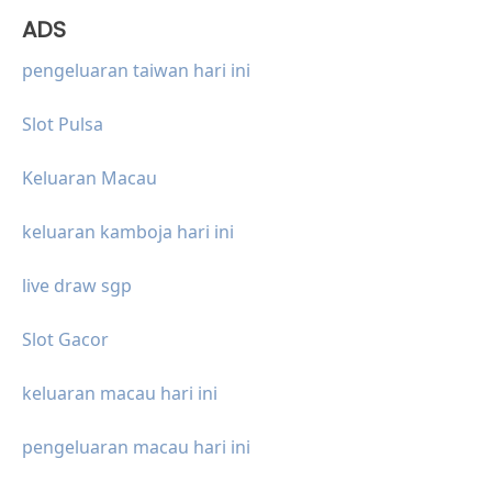
ADS
pengeluaran taiwan hari ini
Slot Pulsa
Keluaran Macau
keluaran kamboja hari ini
live draw sgp
Slot Gacor
keluaran macau hari ini
pengeluaran macau hari ini