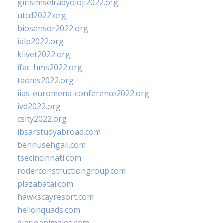
girisimselradyoloji2022.org
utcd2022.org
biosensor2022.org
ialp2022.org
klivet2022.org
ifac-hms2022.org
taoms2022.org
iias-euromena-conference2022.org
ivd2022.org
csity2022.org
ibsarstudyabroad.com
bennusehgall.com
tsecincinnati.com
roderconstructiongroup.com
plazabatai.com
hawkscayresort.com
hellonquads.com
diarioanimales.com