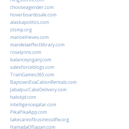
chooseagender.com
hoverboardssale.com
alaskapolitics.com
stsmp.org
manoelneves.com
mandelaeffectlibrary.com
roselynns.com
balanceyoganj.com
salesforceblogs.com
TrainGames365.com
BaytownEvaCationRentals.com
JabalpurCakeDelivery.com
halobjd.com
intelligenceqatar.com
PikaPikaApp.com
takecareofbusinessdfw.org
HamadaOfJapan.com