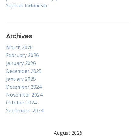
Sejarah Indonesia
navigation
Archives
March 2026
February 2026
January 2026
December 2025
January 2025
December 2024
November 2024
October 2024
September 2024
August 2026