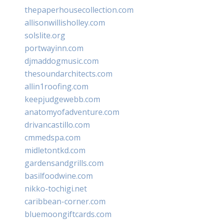
thepaperhousecollection.com
allisonwillisholley.com
solslite.org
portwayinn.com
djmaddogmusic.com
thesoundarchitects.com
allin1roofing.com
keepjudgewebb.com
anatomyofadventure.com
drivancastillo.com
cmmedspa.com
midletontkd.com
gardensandgrills.com
basilfoodwine.com
nikko-tochigi.net
caribbean-corner.com
bluemoongiftcards.com