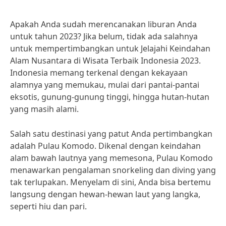
Apakah Anda sudah merencanakan liburan Anda
untuk tahun 2023? Jika belum, tidak ada salahnya
untuk mempertimbangkan untuk Jelajahi Keindahan
Alam Nusantara di Wisata Terbaik Indonesia 2023.
Indonesia memang terkenal dengan kekayaan
alamnya yang memukau, mulai dari pantai-pantai
eksotis, gunung-gunung tinggi, hingga hutan-hutan
yang masih alami.
Salah satu destinasi yang patut Anda pertimbangkan
adalah Pulau Komodo. Dikenal dengan keindahan
alam bawah lautnya yang memesona, Pulau Komodo
menawarkan pengalaman snorkeling dan diving yang
tak terlupakan. Menyelam di sini, Anda bisa bertemu
langsung dengan hewan-hewan laut yang langka,
seperti hiu dan pari.