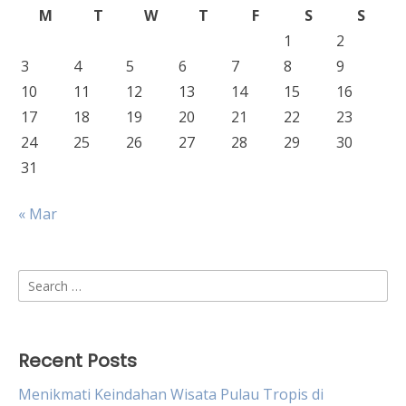
M
T
W
T
F
S
S
1
2
3
4
5
6
7
8
9
10
11
12
13
14
15
16
17
18
19
20
21
22
23
24
25
26
27
28
29
30
31
« Mar
Search
for:
Recent Posts
Menikmati Keindahan Wisata Pulau Tropis di