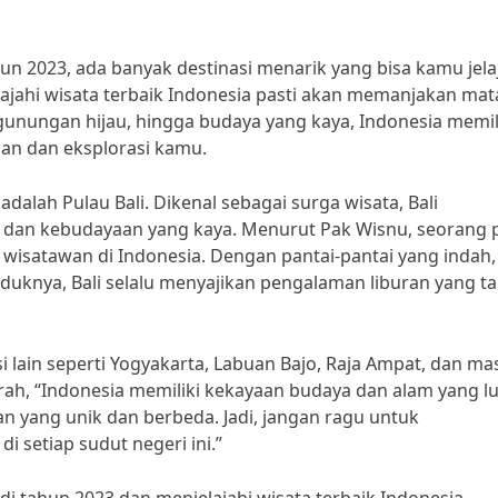
n 2023, ada banyak destinasi menarik yang bisa kamu jela
 jelajahi wisata terbaik Indonesia pasti akan memanjakan ma
pegunungan hijau, hingga budaya yang kaya, Indonesia memil
an dan eksplorasi kamu.
adalah Pulau Bali. Dikenal sebagai surga wisata, Bali
an kebudayaan yang kaya. Menurut Pak Wisnu, seorang 
it wisatawan di Indonesia. Dengan pantai-pantai yang indah,
knya, Bali selalu menyajikan pengalaman liburan yang ta
si lain seperti Yogyakarta, Labuan Bajo, Raja Ampat, dan ma
jarah, “Indonesia memiliki kekayaan budaya dan alam yang l
n yang unik dan berbeda. Jadi, jangan ragu untuk
 setiap sudut negeri ini.”