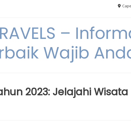
Cape
AVELS – Informa
rbaik Wajib An
Tahun 2023: Jelajahi Wisata