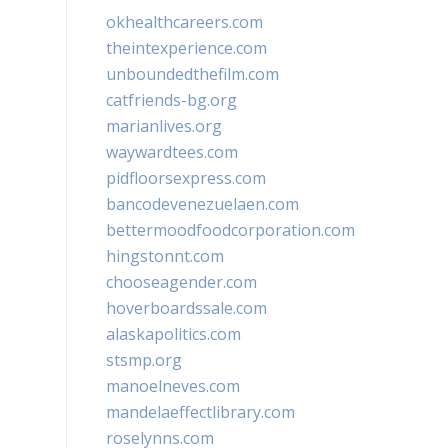
okhealthcareers.com
theintexperience.com
unboundedthefilm.com
catfriends-bg.org
marianlives.org
waywardtees.com
pidfloorsexpress.com
bancodevenezuelaen.com
bettermoodfoodcorporation.com
hingstonnt.com
chooseagender.com
hoverboardssale.com
alaskapolitics.com
stsmp.org
manoelneves.com
mandelaeffectlibrary.com
roselynns.com