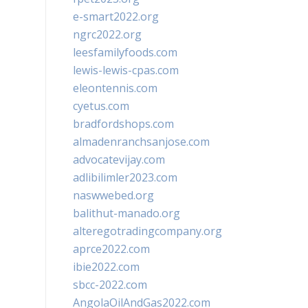
e-smart2022.org
ngrc2022.org
leesfamilyfoods.com
lewis-lewis-cpas.com
eleontennis.com
cyetus.com
bradfordshops.com
almadenranchsanjose.com
advocatevijay.com
adlibilimler2023.com
naswwebed.org
balithut-manado.org
alteregotradingcompany.org
aprce2022.com
ibie2022.com
sbcc-2022.com
AngolaOilAndGas2022.com