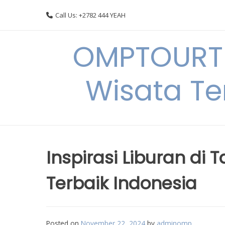
Skip
Call Us: +2782 444 YEAH
to
content
OMPTOURTR
Wisata Te
Inspirasi Liburan di 
Terbaik Indonesia
Posted on
November 22, 2024
by
adminomp