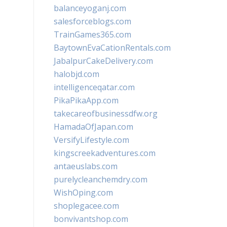
balanceyoganj.com
salesforceblogs.com
TrainGames365.com
BaytownEvaCationRentals.com
JabalpurCakeDelivery.com
halobjd.com
intelligenceqatar.com
PikaPikaApp.com
takecareofbusinessdfw.org
HamadaOfJapan.com
VersifyLifestyle.com
kingscreekadventures.com
antaeuslabs.com
purelycleanchemdry.com
WishOping.com
shoplegacee.com
bonvivantshop.com