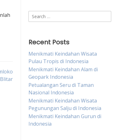
Search
anlah
for:
Recent Posts
Menikmati Keindahan Wisata
Pulau Tropis di Indonesia
Menikmati Keindahan Alam di
mloko
Geopark Indonesia
Blitar
Petualangan Seru di Taman
Nasional Indonesia
Menikmati Keindahan Wisata
Pegunungan Salju di Indonesia
Menikmati Keindahan Gurun di
Indonesia