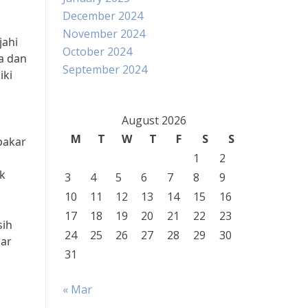
December 2024
November 2024
jahi
October 2024
ta dan
September 2024
iki
August 2026
M
T
W
T
F
S
S
pakar
1
2
k
3
4
5
6
7
8
9
10
11
12
13
14
15
16
17
18
19
20
21
22
23
sih
24
25
26
27
28
29
30
uar
31
« Mar