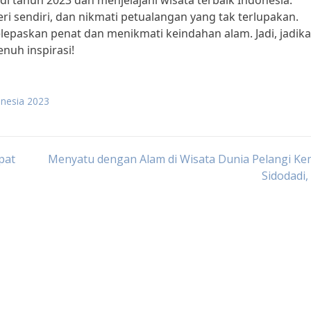
di tahun 2023 dan menjelajahi wisata terbaik Indonesia.
ri sendiri, dan nikmati petualangan yang tak terlupakan.
epaskan penat dan menikmati keindahan alam. Jadi, jadik
nuh inspirasi!
onesia 2023
pat
Menyatu dengan Alam di Wisata Dunia Pelangi Ke
Sidodadi, 