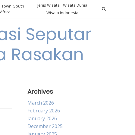
Jenis Wisata
Wisata Dunia
 Town, South
Africa
Wisata Indonesia
si Seputar
da Rasakan
Archives
March 2026
February 2026
January 2026
December 2025
January 2025