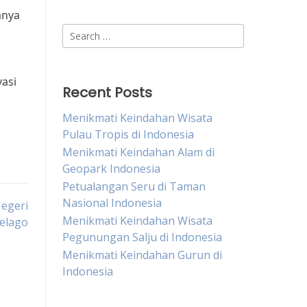
anya
Search
for:
asi
Recent Posts
Menikmati Keindahan Wisata
Pulau Tropis di Indonesia
Menikmati Keindahan Alam di
Geopark Indonesia
Petualangan Seru di Taman
Nasional Indonesia
Negeri
Menikmati Keindahan Wisata
pelago
Pegunungan Salju di Indonesia
Menikmati Keindahan Gurun di
Indonesia