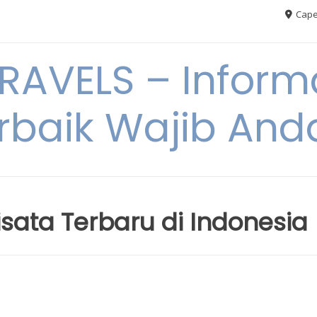
Cape
AVELS – Informa
rbaik Wajib An
isata Terbaru di Indonesia