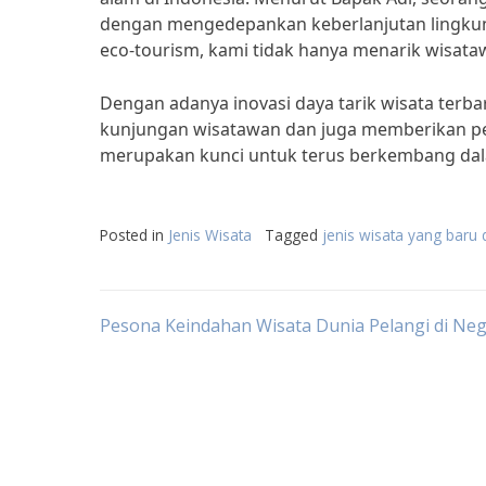
dengan mengedepankan keberlanjutan lingkun
eco-tourism, kami tidak hanya menarik wisataw
Dengan adanya inovasi daya tarik wisata terb
kunjungan wisatawan dan juga memberikan pe
merupakan kunci untuk terus berkembang dalam
Posted in
Jenis Wisata
Tagged
jenis wisata yang baru
Post
Pesona Keindahan Wisata Dunia Pelangi di Nege
navigation