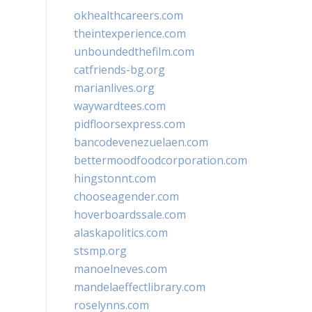
okhealthcareers.com
theintexperience.com
unboundedthefilm.com
catfriends-bg.org
marianlives.org
waywardtees.com
pidfloorsexpress.com
bancodevenezuelaen.com
bettermoodfoodcorporation.com
hingstonnt.com
chooseagender.com
hoverboardssale.com
alaskapolitics.com
stsmp.org
manoelneves.com
mandelaeffectlibrary.com
roselynns.com