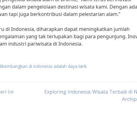
gan dalam pengelolaan destinasi wisata kami. Dengan ad
an tapi juga berkontribusi dalam pelestarian alam.”
aru di Indonesia, diharapkan dapat meningkatkan jumlah
ngalaman yang tak terlupakan bagi para pengunjung. Inov
 industri pariwisata di Indonesia.
 dikembangkan di indonesia adalah daya tarik
ri Ini
Exploring Indonesia: Wisata Terbaik di 
Archi