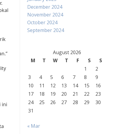
r.
December 2024
okal
November 2024
October 2024
September 2024
rik
August 2026
an.”
M
T
W
T
F
S
S
ity
1
2
3
4
5
6
7
8
9
10
11
12
13
14
15
16
17
18
19
20
21
22
23
i
24
25
26
27
28
29
30
 ini
31
« Mar
ta