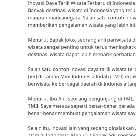
Inovasi Daya Tarik Wisata Terbaru di Indones
Banyak destinasi wisata di Indonesia yang ter
maupun mancanegara. Salah satu contoh inov
memberikan pengalaman wisata yang lebih inte
Menurut Bapak Joko, seorang ahli pariwisata da
wisata sangat penting untuk terus meningkat
destinasi wisata dapat lebih menarik perhat
Salah satu contoh inovasi daya tarik wisata te
(VR) di Taman Mini Indonesia Indah (TMII) di 
berwisata ke berbagai daerah di Indonesia ta
Menurut Ibu Ani, seorang pengunjung di TMII,
TMII. Saya merasa seperti benar-benar berada d
benar-benar membuat pengalaman wisata saya 
Selain itu, inovasi lain yang sedang digalakka
alam di Indonesia. Menurut Bapak Adi, seorang