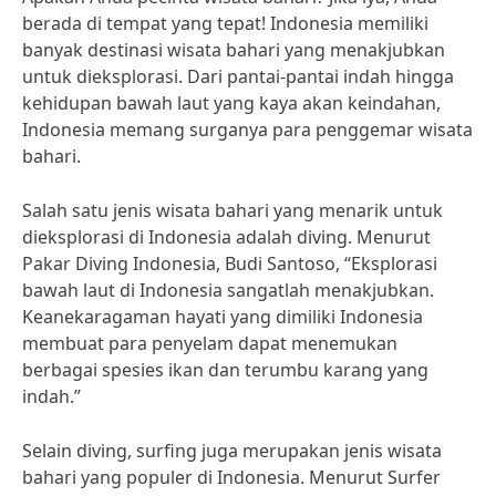
berada di tempat yang tepat! Indonesia memiliki
banyak destinasi wisata bahari yang menakjubkan
untuk dieksplorasi. Dari pantai-pantai indah hingga
kehidupan bawah laut yang kaya akan keindahan,
Indonesia memang surganya para penggemar wisata
bahari.
Salah satu jenis wisata bahari yang menarik untuk
dieksplorasi di Indonesia adalah diving. Menurut
Pakar Diving Indonesia, Budi Santoso, “Eksplorasi
bawah laut di Indonesia sangatlah menakjubkan.
Keanekaragaman hayati yang dimiliki Indonesia
membuat para penyelam dapat menemukan
berbagai spesies ikan dan terumbu karang yang
indah.”
Selain diving, surfing juga merupakan jenis wisata
bahari yang populer di Indonesia. Menurut Surfer