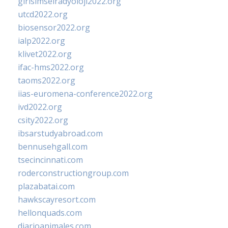
girisimselradyoloji2022.org
utcd2022.org
biosensor2022.org
ialp2022.org
klivet2022.org
ifac-hms2022.org
taoms2022.org
iias-euromena-conference2022.org
ivd2022.org
csity2022.org
ibsarstudyabroad.com
bennusehgall.com
tsecincinnati.com
roderconstructiongroup.com
plazabatai.com
hawkscayresort.com
hellonquads.com
diarioanimales.com