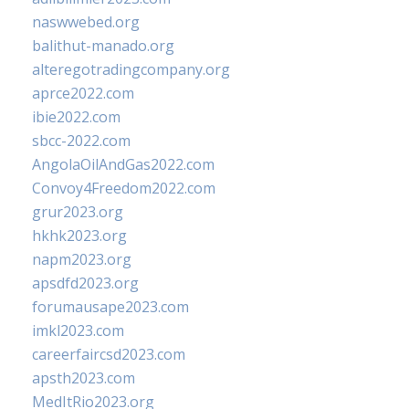
naswwebed.org
balithut-manado.org
alteregotradingcompany.org
aprce2022.com
ibie2022.com
sbcc-2022.com
AngolaOilAndGas2022.com
Convoy4Freedom2022.com
grur2023.org
hkhk2023.org
napm2023.org
apsdfd2023.org
forumausape2023.com
imkl2023.com
careerfaircsd2023.com
apsth2023.com
MedItRio2023.org