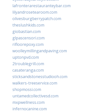
lafronterarestauranteybar.com
lilyandrosetearoom.com
olivesburgberrypatch.com
theslushkids.com
giobastian.com
glpascensori.com
rifloorepoxy.com
woolleymillingandpaving.com
uptonpvd.com
2troublegrill.com
casateranga.com
sticksandstonesstudiooh.com
walkers-treeservice.com
shopmossi.com
untamedcollectivesd.com
mxpwellness.com
infernocanine.com