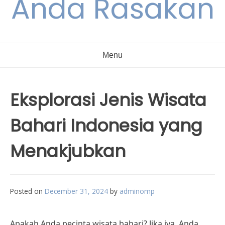
Anda Rasakan
Menu
Eksplorasi Jenis Wisata
Bahari Indonesia yang
Menakjubkan
Posted on
December 31, 2024
by
adminomp
Apakah Anda pecinta wisata bahari? Jika iya, Anda