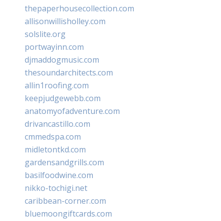
thepaperhousecollection.com
allisonwillisholley.com
solslite.org
portwayinn.com
djmaddogmusic.com
thesoundarchitects.com
allin1roofing.com
keepjudgewebb.com
anatomyofadventure.com
drivancastillo.com
cmmedspa.com
midletontkd.com
gardensandgrills.com
basilfoodwine.com
nikko-tochigi.net
caribbean-corner.com
bluemoongiftcards.com