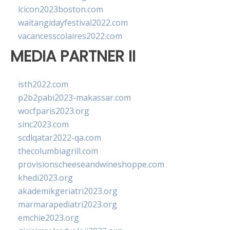
lcicon2023boston.com
waitangidayfestival2022.com
vacancesscolaires2022.com
MEDIA PARTNER II
isth2022.com
p2b2pabi2023-makassar.com
wocfparis2023.org
sinc2023.com
scdlqatar2022-qa.com
thecolumbiagrill.com
provisionscheeseandwineshoppe.com
khedi2023.org
akademikgeriatri2023.org
marmarapediatri2023.org
emchie2023.org