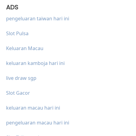
ADS
pengeluaran taiwan hari ini
Slot Pulsa
Keluaran Macau
keluaran kamboja hari ini
live draw sgp
Slot Gacor
keluaran macau hari ini
pengeluaran macau hari ini