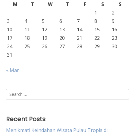
M
T
W
T
F
S
S
1
2
3
4
5
6
7
8
9
10
11
12
13
14
15
16
17
18
19
20
21
22
23
24
25
26
27
28
29
30
31
« Mar
Search
for:
Recent Posts
Menikmati Keindahan Wisata Pulau Tropis di