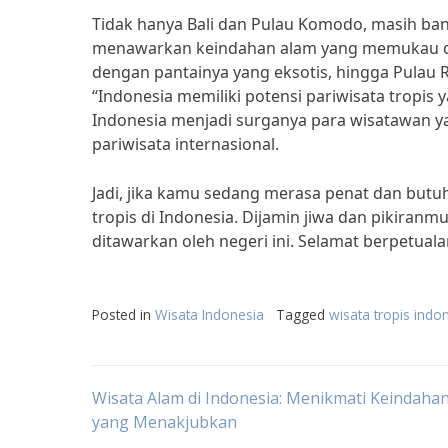
Tidak hanya Bali dan Pulau Komodo, masih bany
menawarkan keindahan alam yang memukau da
dengan pantainya yang eksotis, hingga Pulau 
“Indonesia memiliki potensi pariwisata tropi
Indonesia menjadi surganya para wisatawan ya
pariwisata internasional.
Jadi, jika kamu sedang merasa penat dan butu
tropis di Indonesia. Dijamin jiwa dan pikiran
ditawarkan oleh negeri ini. Selamat berpetua
Posted in
Wisata Indonesia
Tagged
wisata tropis indo
Post
Wisata Alam di Indonesia: Menikmati Keindaha
yang Menakjubkan