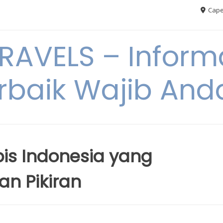
Cape
AVELS – Informa
rbaik Wajib An
pis Indonesia yang
n Pikiran