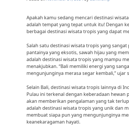
Apakah kamu sedang mencari destinasi wisata 
adalah tempat yang tepat untuk itu! Dengan
berbagai destinasi wisata tropis yang dapat m
Salah satu destinasi wisata tropis yang sangat 
pantainya yang eksotis, sawah hijau yang mem
adalah destinasi wisata tropis yang mampu m
menakjubkan. “Bali memiliki energi yang san
mengunjunginya merasa segar kembali,” ujar s
Selain Bali, destinasi wisata tropis lainnya d
Pulau ini terkenal dengan keberadaan hewan 
akan memberikan pengalaman yang tak terlupa
adalah destinasi wisata tropis yang unik da
membuat siapa pun yang mengunjunginya merasa
keanekaragaman hayati.