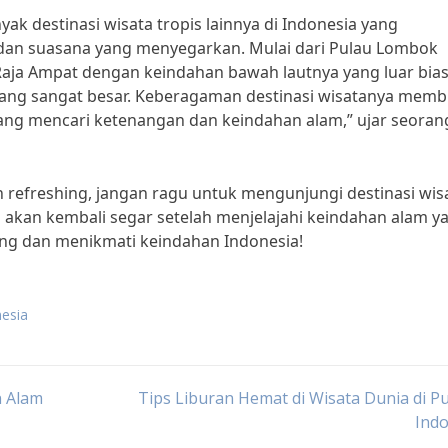
ak destinasi wisata tropis lainnya di Indonesia yang
n suasana yang menyegarkan. Mulai dari Pulau Lombok
Raja Ampat dengan keindahan bawah lautnya yang luar bias
s yang sangat besar. Keberagaman destinasi wisatanya mem
ng mencari ketenangan dan keindahan alam,” ujar seorang
h refreshing, jangan ragu untuk mengunjungi destinasi wis
mu akan kembali segar setelah menjelajahi keindahan alam y
lang dan menikmati keindahan Indonesia!
nesia
n Alam
Tips Liburan Hemat di Wisata Dunia di P
Indo