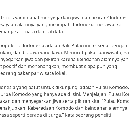
tropis yang dapat menyegarkan jiwa dan pikiran? Indonesi
 kekayaan alamnya yang melimpah, Indonesia menawarkan
emanjakan mata dan hati kita.
populer di Indonesia adalah Bali. Pulau ini terkenal dengan
ukau, dan budaya yang kaya. Menurut pakar pariwisata, Ba
enyegarkan jiwa dan pikiran karena keindahan alamnya yan
gat positif dan menenangkan, membuat siapa pun yang
eorang pakar pariwisata lokal.
i Indonesia yang patut untuk dikunjungi adalah Pulau Komodo.
purba Komodo yang hanya ada di sini. Menjelajahi Pulau 
kan dan menyegarkan jiwa serta pikiran kita. “Pulau Kom
n menakjubkan. Keberadaan Komodo dan keindahan alamnya
 seperti berada di surga,” kata seorang peneliti