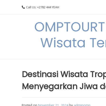
Skip
Call Us: +2782 444 YEAH
to
content
OMPTOURTR
Wisata Te
Destinasi Wisata Tro
Menyegarkan Jiwa da
Posted on
November 21, 2024
by
adminomp