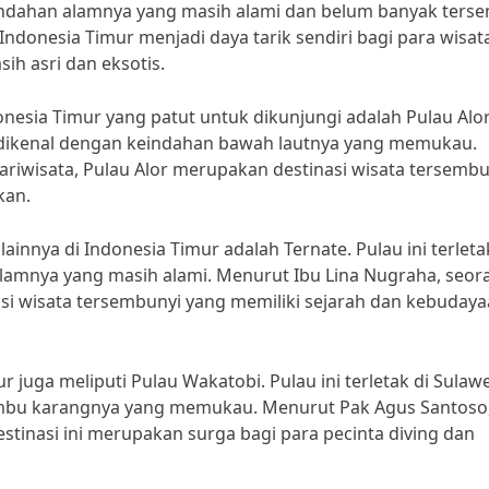
ndahan alamnya yang masih alami dan belum banyak terse
 Indonesia Timur menjadi daya tarik sendiri bagi para wisa
ih asri dan eksotis.
onesia Timur yang patut untuk dikunjungi adalah Pulau Alor
an dikenal dengan keindahan bawah lautnya yang memukau.
riwisata, Pulau Alor merupakan destinasi wisata tersembu
kan.
lainnya di Indonesia Timur adalah Ternate. Pulau ini terleta
lamnya yang masih alami. Menurut Ibu Lina Nugraha, seor
asi wisata tersembunyi yang memiliki sejarah dan kebuday
r juga meliputi Pulau Wakatobi. Pulau ini terletak di Sulawe
umbu karangnya yang memukau. Menurut Pak Agus Santoso
estinasi ini merupakan surga bagi para pecinta diving dan