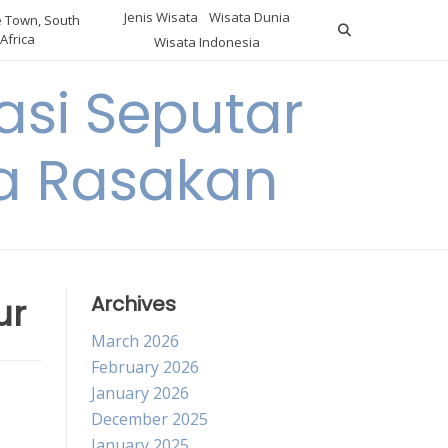
Jenis Wisata
Wisata Dunia
 Town, South
Africa
Wisata Indonesia
si Seputar
da Rasakan
ur
Archives
March 2026
February 2026
January 2026
December 2025
January 2025