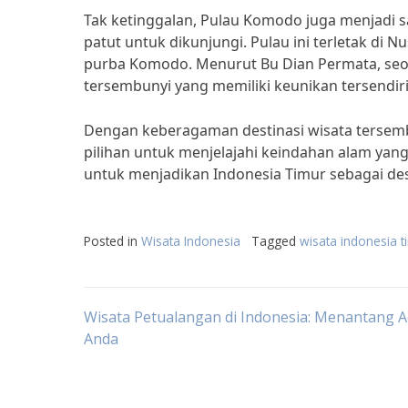
Tak ketinggalan, Pulau Komodo juga menjadi sa
patut untuk dikunjungi. Pulau ini terletak di
purba Komodo. Menurut Bu Dian Permata, seor
tersembunyi yang memiliki keunikan tersendiri
Dengan keberagaman destinasi wisata tersemb
pilihan untuk menjelajahi keindahan alam yang
untuk menjadikan Indonesia Timur sebagai dest
Posted in
Wisata Indonesia
Tagged
wisata indonesia t
Post
Wisata Petualangan di Indonesia: Menantang A
Anda
navigation