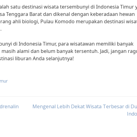
lah satu destinasi wisata tersembunyi di Indonesia Timur 
 Nusa Tenggara Barat dan dikenal dengan keberadaan hewan
ang ahli biologi, Pulau Komodo merupakan destinasi wisa
.
unyi di Indonesia Timur, para wisatawan memiliki banyak
 masih alami dan belum banyak tersentuh. Jadi, jangan rag
inasi liburan Anda selanjutnya!
imur
drenalin
Mengenal Lebih Dekat Wisata Terbesar di Du
Indo