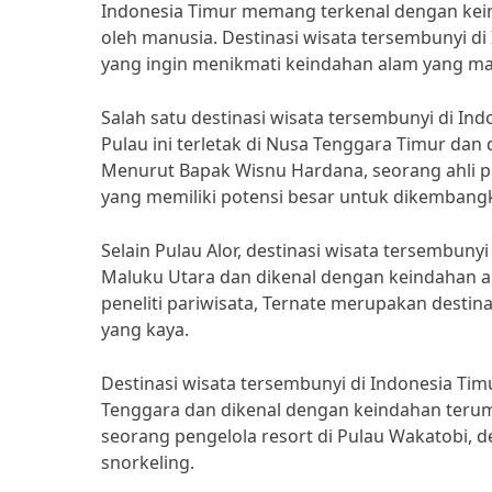
Indonesia Timur memang terkenal dengan kei
oleh manusia. Destinasi wisata tersembunyi di
yang ingin menikmati keindahan alam yang mas
Salah satu destinasi wisata tersembunyi di Ind
Pulau ini terletak di Nusa Tenggara Timur d
Menurut Bapak Wisnu Hardana, seorang ahli pa
yang memiliki potensi besar untuk dikembang
Selain Pulau Alor, destinasi wisata tersembunyi 
Maluku Utara dan dikenal dengan keindahan a
peneliti pariwisata, Ternate merupakan destin
yang kaya.
Destinasi wisata tersembunyi di Indonesia Timu
Tenggara dan dikenal dengan keindahan ter
seorang pengelola resort di Pulau Wakatobi, d
snorkeling.