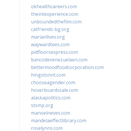
okhealthcareers.com
theintexperience.com
unboundedthefilm.com
catfriends-bg.org
marianlives.org
waywardtees.com
pidfloorsexpress.com
bancodevenezuelaen.com
bettermoodfoodcorporation.com
hingstonnt.com
chooseagender.com
hoverboardssale.com
alaskapolitics.com
stsmp.org
manoelneves.com
mandelaeffectlibrary.com
roselynns.com