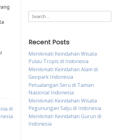
yang
Search
ta
for:
Recent Posts
u
Menikmati Keindahan Wisata
Pulau Tropis di Indonesia
Menikmati Keindahan Alam di
Geopark Indonesia
Petualangan Seru di Taman
Nasional Indonesia
Menikmati Keindahan Wisata
Pegunungan Salju di Indonesia
nia di
nesia
Menikmati Keindahan Gurun di
Indonesia