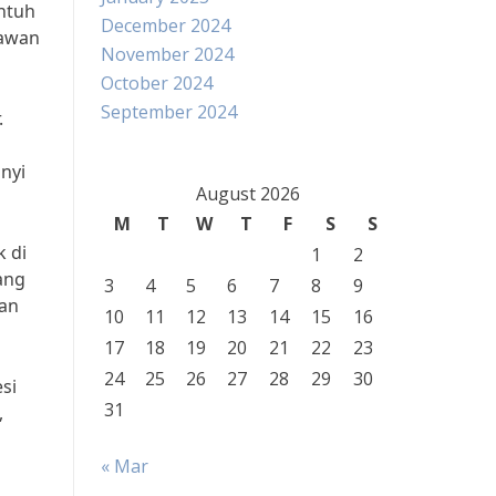
ntuh
December 2024
tawan
November 2024
October 2024
September 2024
.
nyi
August 2026
M
T
W
T
F
S
S
k di
1
2
ang
3
4
5
6
7
8
9
aan
10
11
12
13
14
15
16
17
18
19
20
21
22
23
24
25
26
27
28
29
30
si
31
,
« Mar