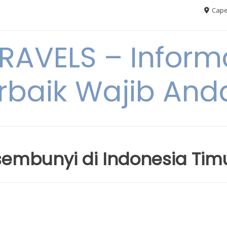
Cape
AVELS – Informa
rbaik Wajib An
sembunyi di Indonesia Tim