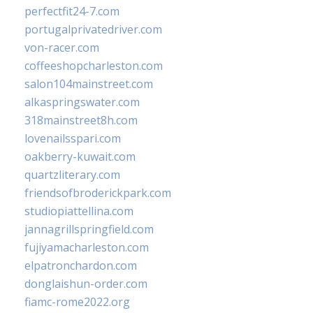
perfectfit24-7.com
portugalprivatedriver.com
von-racer.com
coffeeshopcharleston.com
salon104mainstreet.com
alkaspringswater.com
318mainstreet8h.com
lovenailsspari.com
oakberry-kuwait.com
quartzliterary.com
friendsofbroderickpark.com
studiopiattellina.com
jannagrillspringfield.com
fujiyamacharleston.com
elpatronchardon.com
donglaishun-order.com
fiamc-rome2022.org