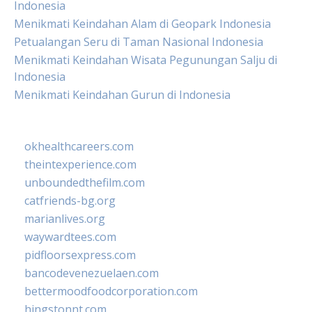
Indonesia
Menikmati Keindahan Alam di Geopark Indonesia
Petualangan Seru di Taman Nasional Indonesia
Menikmati Keindahan Wisata Pegunungan Salju di
Indonesia
Menikmati Keindahan Gurun di Indonesia
okhealthcareers.com
theintexperience.com
unboundedthefilm.com
catfriends-bg.org
marianlives.org
waywardtees.com
pidfloorsexpress.com
bancodevenezuelaen.com
bettermoodfoodcorporation.com
hingstonnt.com