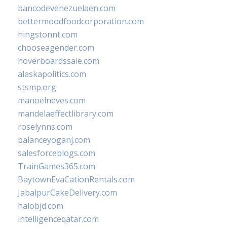
bancodevenezuelaen.com
bettermoodfoodcorporation.com
hingstonnt.com
chooseagender.com
hoverboardssale.com
alaskapolitics.com
stsmp.org
manoelneves.com
mandelaeffectlibrary.com
roselynns.com
balanceyoganj.com
salesforceblogs.com
TrainGames365.com
BaytownEvaCationRentals.com
JabalpurCakeDelivery.com
halobjd.com
intelligenceqatar.com