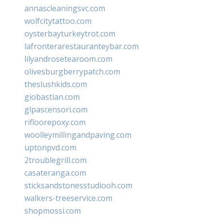
annascleaningsvc.com
wolfcitytattoo.com
oysterbayturkeytrot.com
lafronterarestauranteybar.com
lilyandrosetearoom.com
olivesburgberrypatch.com
theslushkids.com
giobastian.com
glpascensori.com
rifloorepoxy.com
woolleymillingandpaving.com
uptonpvd.com
2troublegrill.com
casateranga.com
sticksandstonesstudiooh.com
walkers-treeservice.com
shopmossi.com