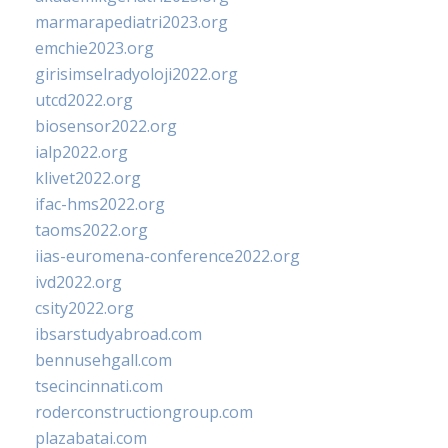
marmarapediatri2023.org
emchie2023.org
girisimselradyoloji2022.org
utcd2022.org
biosensor2022.org
ialp2022.org
klivet2022.org
ifac-hms2022.org
taoms2022.org
iias-euromena-conference2022.org
ivd2022.org
csity2022.org
ibsarstudyabroad.com
bennusehgall.com
tsecincinnati.com
roderconstructiongroup.com
plazabatai.com