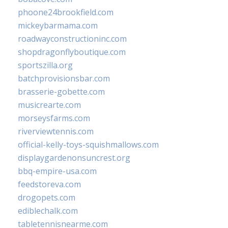
phoone24brookfield.com
mickeybarmama.com
roadwayconstructioninc.com
shopdragonflyboutique.com
sportszilla.org
batchprovisionsbar.com
brasserie-gobette.com
musicrearte.com
morseysfarms.com
riverviewtennis.com
official-kelly-toys-squishmallows.com
displaygardenonsuncrest.org
bbq-empire-usa.com
feedstoreva.com
drogopets.com
ediblechalk.com
tabletennisnearme.com