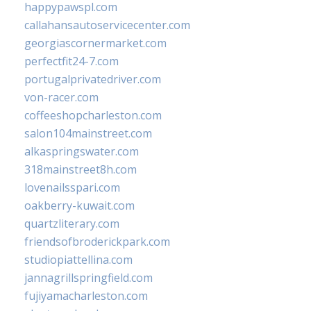
happypawspl.com
callahansautoservicecenter.com
georgiascornermarket.com
perfectfit24-7.com
portugalprivatedriver.com
von-racer.com
coffeeshopcharleston.com
salon104mainstreet.com
alkaspringswater.com
318mainstreet8h.com
lovenailsspari.com
oakberry-kuwait.com
quartzliterary.com
friendsofbroderickpark.com
studiopiattellina.com
jannagrillspringfield.com
fujiyamacharleston.com