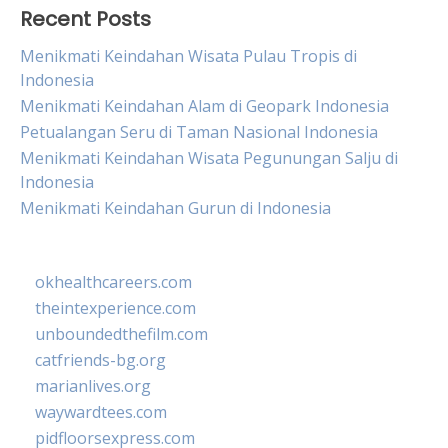
Recent Posts
Menikmati Keindahan Wisata Pulau Tropis di
Indonesia
Menikmati Keindahan Alam di Geopark Indonesia
Petualangan Seru di Taman Nasional Indonesia
Menikmati Keindahan Wisata Pegunungan Salju di
Indonesia
Menikmati Keindahan Gurun di Indonesia
okhealthcareers.com
theintexperience.com
unboundedthefilm.com
catfriends-bg.org
marianlives.org
waywardtees.com
pidfloorsexpress.com