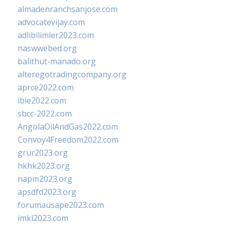
almadenranchsanjose.com
advocatevijay.com
adlibilimler2023.com
naswwebed.org
balithut-manado.org
alteregotradingcompany.org
aprce2022.com
ibie2022.com
sbcc-2022.com
AngolaOilAndGas2022.com
Convoy4Freedom2022.com
grur2023.org
hkhk2023.org
napm2023.org
apsdfd2023.org
forumausape2023.com
imkl2023.com