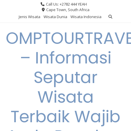
Skip
Call Us: +2782 444 YEAH
to
Cape Town, South Africa
content
Jenis Wisata
Wisata Dunia
Wisata Indonesia
OMPTOURTRAVE
– Informasi
Seputar
Wisata
Terbaik Wajib