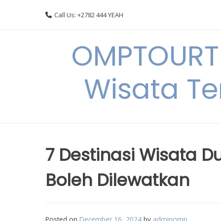
Skip
Call Us: +2782 444 YEAH
to
content
OMPTOURTR
Wisata Te
7 Destinasi Wisata D
Boleh Dilewatkan
Posted on
December 16, 2024
by
adminomp