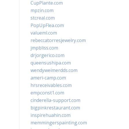
CupPlante.com
mpzin.com
stcreal.com
PopUpFlea.com
valueml.com
rebeccatorresjewelry.com
jmpbliss.com
drjorgerico.com
queensushipa.com
wendyweimerdds.com
ameri-camp.com
hrsreceivables.com
empconst1.com
cinderella-support.com
bigpinkrestaurant.com
inspirehuahin.com
memmingerspainting.com