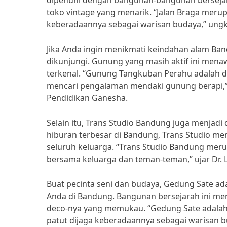
dipenuhi dengan bangunan-bangunan bersejar
toko vintage yang menarik. “Jalan Braga meru
keberadaannya sebagai warisan budaya,” ungk
Jika Anda ingin menikmati keindahan alam B
dikunjungi. Gunung yang masih aktif ini me
terkenal. “Gunung Tangkuban Perahu adalah d
mencari pengalaman mendaki gunung berapi,” ka
Pendidikan Ganesha.
Selain itu, Trans Studio Bandung juga menjadi 
hiburan terbesar di Bandung, Trans Studio m
seluruh keluarga. “Trans Studio Bandung me
bersama keluarga dan teman-teman,” ujar Dr. 
Buat pecinta seni dan budaya, Gedung Sate ad
Anda di Bandung. Bangunan bersejarah ini mer
deco-nya yang memukau. “Gedung Sate adalah s
patut dijaga keberadaannya sebagai warisan b