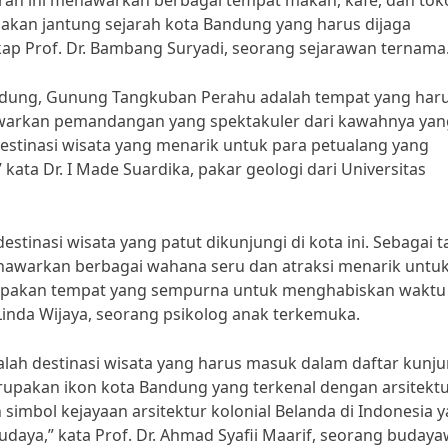
ah ini menawarkan berbagai tempat makan, kafe, dan tok
pakan jantung sejarah kota Bandung yang harus dijaga
ap Prof. Dr. Bambang Suryadi, seorang sejarawan ternama
andung, Gunung Tangkuban Perahu adalah tempat yang har
nawarkan pemandangan yang spektakuler dari kawahnya yan
estinasi wisata yang menarik untuk para petualang yang
ta Dr. I Made Suardika, pakar geologi dari Universitas
destinasi wisata yang patut dikunjungi di kota ini. Sebagai
enawarkan berbagai wahana seru dan atraksi menarik untu
rupakan tempat yang sempurna untuk menghabiskan waktu
Linda Wijaya, seorang psikolog anak terkemuka.
alah destinasi wisata yang harus masuk dalam daftar kunj
upakan ikon kota Bandung yang terkenal dengan arsitektu
imbol kejayaan arsitektur kolonial Belanda di Indonesia 
udaya,” kata Prof. Dr. Ahmad Syafii Maarif, seorang buday