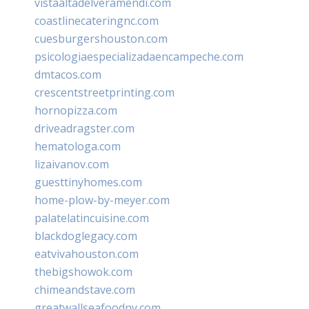
vistaaltadelveramendi.com
coastlinecateringnc.com
cuesburgershouston.com
psicologiaespecializadaencampeche.com
dmtacos.com
crescentstreetprinting.com
hornopizza.com
driveadragster.com
hematologa.com
lizaivanov.com
guesttinyhomes.com
home-plow-by-meyer.com
palatelatincuisine.com
blackdoglegacy.com
eatvivahouston.com
thebigshowok.com
chimeandstave.com
greatwallseafoodny.com