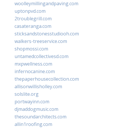
woolleymillingandpaving.com
uptonpvd.com
2troublegrill.com
casateranga.com
sticksandstonesstudiooh.com
walkers-treeservice.com
shopmossi.com
untamedcollectivesd.com
mxpwellness.com
infernocanine.com
thepaperhousecollection.com
allisonwillisholley.com
solslite.org
portwayinn.com
djmaddogmusic.com
thesoundarchitects.com
allin1roofing.com