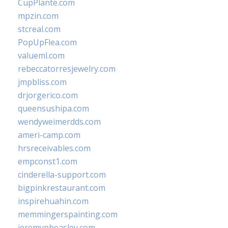
CupPlante.com
mpzin.com
stcreal.com
PopUpFlea.com
valueml.com
rebeccatorresjewelry.com
jmpbliss.com
drjorgerico.com
queensushipa.com
wendyweimerdds.com
ameri-camp.com
hrsreceivables.com
empconst1.com
cinderella-support.com
bigpinkrestaurant.com
inspirehuahin.com
memmingerspainting.com
jeremypbeasley.com