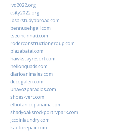
ivd2022.org
csity2022.org
ibsarstudyabroad.com
bennusehgall.com
tsecincinnati.com
roderconstructiongroup.com
plazabatai.com
hawkscayresort.com
hellonquads.com
diarioanimales.com
decogaleri.com
unavozparadios.com
shoes-vert.com
elbotanicopanama.com
shadyoaksrockportrvpark.com
jccoinlaundry.com
kautorepair.com