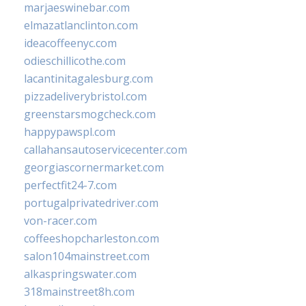
marjaeswinebar.com
elmazatlanclinton.com
ideacoffeenyc.com
odieschillicothe.com
lacantinitagalesburg.com
pizzadeliverybristol.com
greenstarsmogcheck.com
happypawspl.com
callahansautoservicecenter.com
georgiascornermarket.com
perfectfit24-7.com
portugalprivatedriver.com
von-racer.com
coffeeshopcharleston.com
salon104mainstreet.com
alkaspringswater.com
318mainstreet8h.com