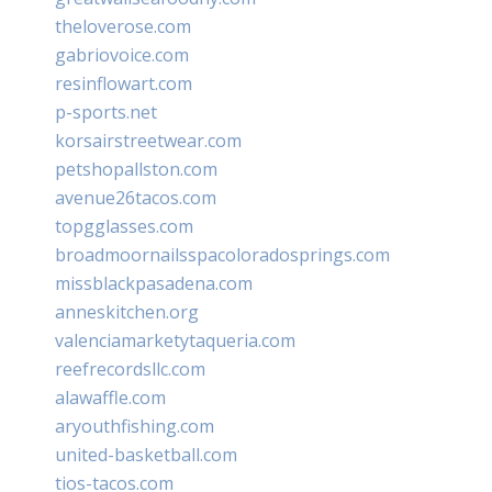
theloverose.com
gabriovoice.com
resinflowart.com
p-sports.net
korsairstreetwear.com
petshopallston.com
avenue26tacos.com
topgglasses.com
broadmoornailsspacoloradosprings.com
missblackpasadena.com
anneskitchen.org
valenciamarketytaqueria.com
reefrecordsllc.com
alawaffle.com
aryouthfishing.com
united-basketball.com
tios-tacos.com