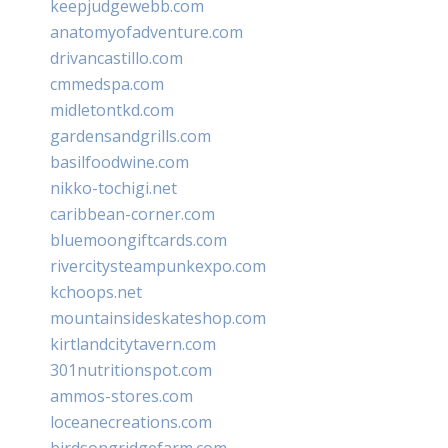
keepjudgewebb.com
anatomyofadventure.com
drivancastillo.com
cmmedspa.com
midletontkd.com
gardensandgrills.com
basilfoodwine.com
nikko-tochigi.net
caribbean-corner.com
bluemoongiftcards.com
rivercitysteampunkexpo.com
kchoops.net
mountainsideskateshop.com
kirtlandcitytavern.com
301nutritionspot.com
ammos-stores.com
loceanecreations.com
birdsongridgefarm.com