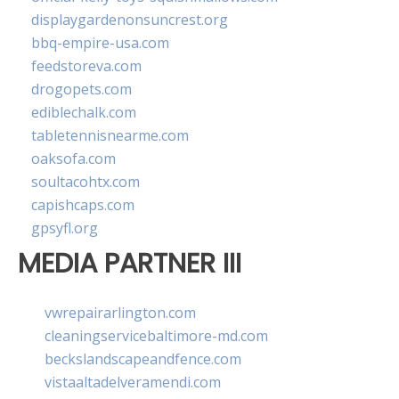
displaygardenonsuncrest.org
bbq-empire-usa.com
feedstoreva.com
drogopets.com
ediblechalk.com
tabletennisnearme.com
oaksofa.com
soultacohtx.com
capishcaps.com
gpsyfl.org
MEDIA PARTNER III
vwrepairarlington.com
cleaningservicebaltimore-md.com
beckslandscapeandfence.com
vistaaltadelveramendi.com