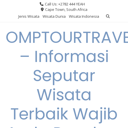
Skip
Call Us: +2782 444 YEAH
to
Cape Town, South Africa
content
Jenis Wisata
Wisata Dunia
Wisata Indonesia
OMPTOURTRAVE
– Informasi
Seputar
Wisata
Terbaik Wajib