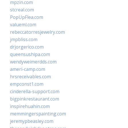
mpzin.com
stcreal.com
PopUpFlea.com
valueml.com
rebeccatorresjewelry.com
jmpbliss.com
drjorgerico.com
queensushipa.com
wendyweimerdds.com
ameri-camp.com
hrsreceivables.com
empconst1.com
cinderella-support.com
bigpinkrestaurant.com
inspirehuahin.com
memmingerspainting.com
jeremypbeasley.com