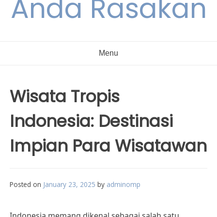
Anda Rasakan
Menu
Wisata Tropis
Indonesia: Destinasi
Impian Para Wisatawan
Posted on
January 23, 2025
by
adminomp
Indonesia memang dikenal sebagai salah satu