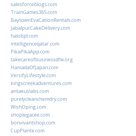
salesforceblogs.com
TrainGames365.com
BaytownEvaCationRentals.com
JabalpurCakeDelivery.com
halobjd.com
intelligenceqatar.com
PikaPikaApp.com
takecareofbusinessdfw.org
HamadaOfJapan.com
VersifyLifestyle.com
kingscreekadventures.com
antaeuslabs.com
purelycleanchemdry.com
WishOping.com
shoplegacee.com
bonvivantshop.com
CupPlante.com