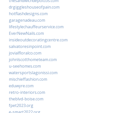
thesandwichdepotcos.com
drgiggleshouseofpain.com
hotflashdesigns.com
garagenadeau.com
lifestylechauffeurservice.com
EverNewNails.com
insideoutdecoratingcentre.com
salvatoresinpoint.com
jovialfloralco.com
johnlscotthometeam.com
u-seehomes.com
watersportslagonissi.com
mischieffashion.com
eduwyre.com
retro-interiors.com
theblvd-boise.com
fpet2023.org
e-smart2022.org