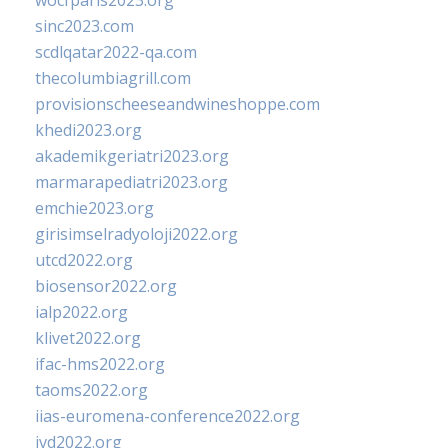
wocfparis2023.org
sinc2023.com
scdlqatar2022-qa.com
thecolumbiagrill.com
provisionscheeseandwineshoppe.com
khedi2023.org
akademikgeriatri2023.org
marmarapediatri2023.org
emchie2023.org
girisimselradyoloji2022.org
utcd2022.org
biosensor2022.org
ialp2022.org
klivet2022.org
ifac-hms2022.org
taoms2022.org
iias-euromena-conference2022.org
ivd2022.org