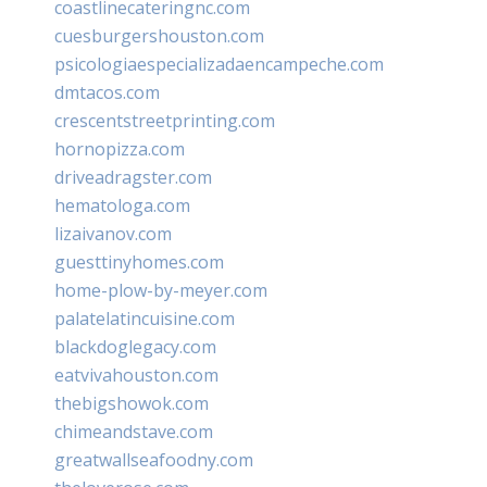
coastlinecateringnc.com
cuesburgershouston.com
psicologiaespecializadaencampeche.com
dmtacos.com
crescentstreetprinting.com
hornopizza.com
driveadragster.com
hematologa.com
lizaivanov.com
guesttinyhomes.com
home-plow-by-meyer.com
palatelatincuisine.com
blackdoglegacy.com
eatvivahouston.com
thebigshowok.com
chimeandstave.com
greatwallseafoodny.com