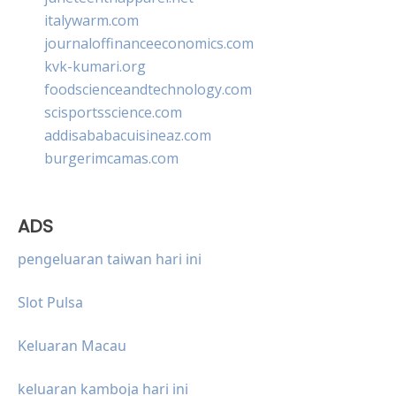
italywarm.com
journaloffinanceeconomics.com
kvk-kumari.org
foodscienceandtechnology.com
scisportsscience.com
addisababacuisineaz.com
burgerimcamas.com
ADS
pengeluaran taiwan hari ini
Slot Pulsa
Keluaran Macau
keluaran kamboja hari ini