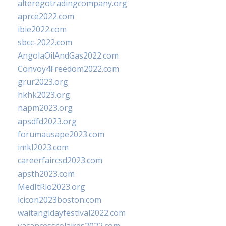
alteregotradingcompany.org
aprce2022.com
ibie2022.com
sbcc-2022.com
AngolaOilAndGas2022.com
Convoy4Freedom2022.com
grur2023.org
hkhk2023.org
napm2023.org
apsdfd2023.org
forumausape2023.com
imkl2023.com
careerfaircsd2023.com
apsth2023.com
MedItRio2023.org
lcicon2023boston.com
waitangidayfestival2022.com