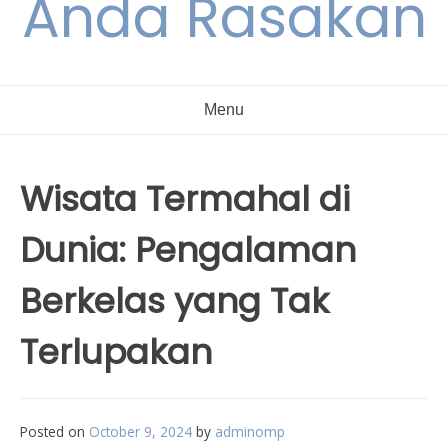
Anda Rasakan
Menu
Wisata Termahal di
Dunia: Pengalaman
Berkelas yang Tak
Terlupakan
Posted on
October 9, 2024
by
adminomp