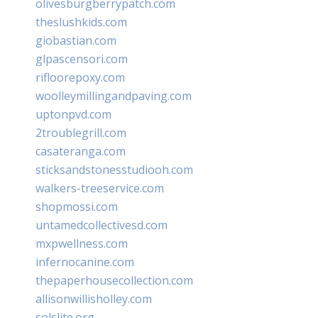
olivesburgberrypatch.com
theslushkids.com
giobastian.com
glpascensori.com
rifloorepoxy.com
woolleymillingandpaving.com
uptonpvd.com
2troublegrill.com
casateranga.com
sticksandstonesstudiooh.com
walkers-treeservice.com
shopmossi.com
untamedcollectivesd.com
mxpwellness.com
infernocanine.com
thepaperhousecollection.com
allisonwillisholley.com
solslite.org