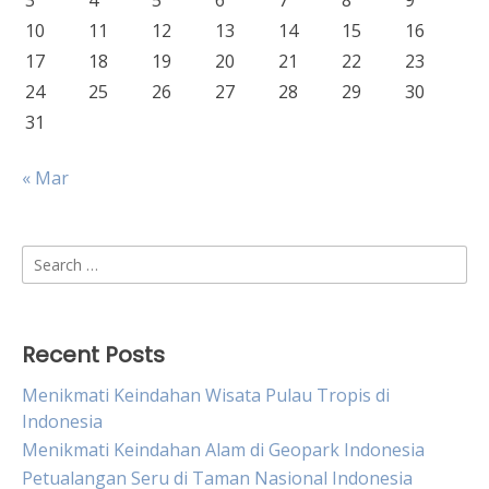
3
4
5
6
7
8
9
10
11
12
13
14
15
16
17
18
19
20
21
22
23
24
25
26
27
28
29
30
31
« Mar
Search
for:
Recent Posts
Menikmati Keindahan Wisata Pulau Tropis di
Indonesia
Menikmati Keindahan Alam di Geopark Indonesia
Petualangan Seru di Taman Nasional Indonesia