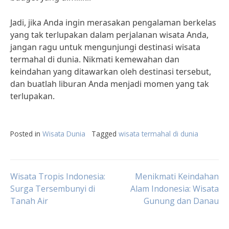
Jadi, jika Anda ingin merasakan pengalaman berkelas
yang tak terlupakan dalam perjalanan wisata Anda,
jangan ragu untuk mengunjungi destinasi wisata
termahal di dunia. Nikmati kemewahan dan
keindahan yang ditawarkan oleh destinasi tersebut,
dan buatlah liburan Anda menjadi momen yang tak
terlupakan.
Posted in
Wisata Dunia
Tagged
wisata termahal di dunia
Post
Wisata Tropis Indonesia:
Menikmati Keindahan
Surga Tersembunyi di
Alam Indonesia: Wisata
Tanah Air
Gunung dan Danau
navigation