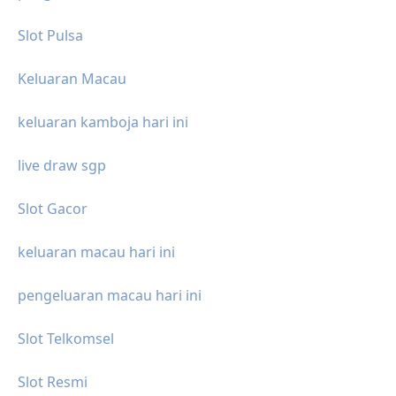
Slot Pulsa
Keluaran Macau
keluaran kamboja hari ini
live draw sgp
Slot Gacor
keluaran macau hari ini
pengeluaran macau hari ini
Slot Telkomsel
Slot Resmi