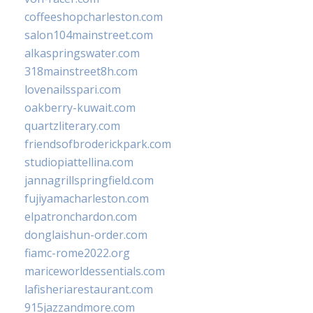
coffeeshopcharleston.com
salon104mainstreet.com
alkaspringswater.com
318mainstreet8h.com
lovenailsspari.com
oakberry-kuwait.com
quartzliterary.com
friendsofbroderickpark.com
studiopiattellina.com
jannagrillspringfield.com
fujiyamacharleston.com
elpatronchardon.com
donglaishun-order.com
fiamc-rome2022.org
mariceworldessentials.com
lafisheriarestaurant.com
915jazzandmore.com