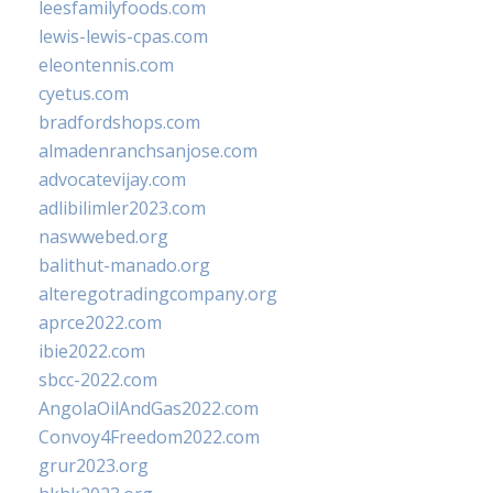
leesfamilyfoods.com
lewis-lewis-cpas.com
eleontennis.com
cyetus.com
bradfordshops.com
almadenranchsanjose.com
advocatevijay.com
adlibilimler2023.com
naswwebed.org
balithut-manado.org
alteregotradingcompany.org
aprce2022.com
ibie2022.com
sbcc-2022.com
AngolaOilAndGas2022.com
Convoy4Freedom2022.com
grur2023.org