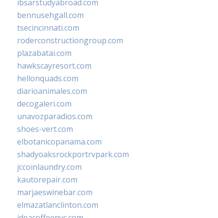
ibsarstudyabroad.com
bennusehgall.com
tsecincinnati.com
roderconstructiongroup.com
plazabatai.com
hawkscayresort.com
hellonquads.com
diarioanimales.com
decogaleri.com
unavozparadios.com
shoes-vert.com
elbotanicopanama.com
shadyoaksrockportrvpark.com
jccoinlaundry.com
kautorepair.com
marjaeswinebar.com
elmazatlanclinton.com
ideacoffeenyc.com