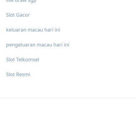
Slot Gacor
keluaran macau hari ini
pengeluaran macau hari ini
Slot Telkomsel
Slot Resmi