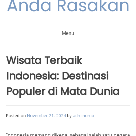
Anda Rasakan
Menu
Wisata Terbaik
Indonesia: Destinasi
Populer di Mata Dunia
Posted on
November 21, 2024
by
adminomp
Indonesia memang dikenal sebagai salah satu negara