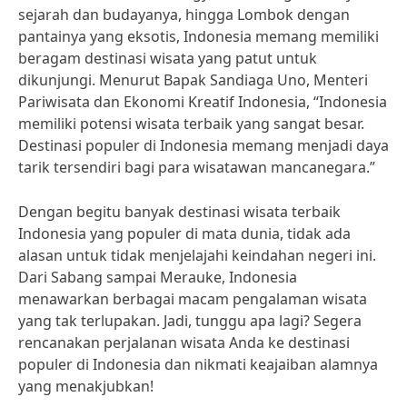
sejarah dan budayanya, hingga Lombok dengan
pantainya yang eksotis, Indonesia memang memiliki
beragam destinasi wisata yang patut untuk
dikunjungi. Menurut Bapak Sandiaga Uno, Menteri
Pariwisata dan Ekonomi Kreatif Indonesia, “Indonesia
memiliki potensi wisata terbaik yang sangat besar.
Destinasi populer di Indonesia memang menjadi daya
tarik tersendiri bagi para wisatawan mancanegara.”
Dengan begitu banyak destinasi wisata terbaik
Indonesia yang populer di mata dunia, tidak ada
alasan untuk tidak menjelajahi keindahan negeri ini.
Dari Sabang sampai Merauke, Indonesia
menawarkan berbagai macam pengalaman wisata
yang tak terlupakan. Jadi, tunggu apa lagi? Segera
rencanakan perjalanan wisata Anda ke destinasi
populer di Indonesia dan nikmati keajaiban alamnya
yang menakjubkan!