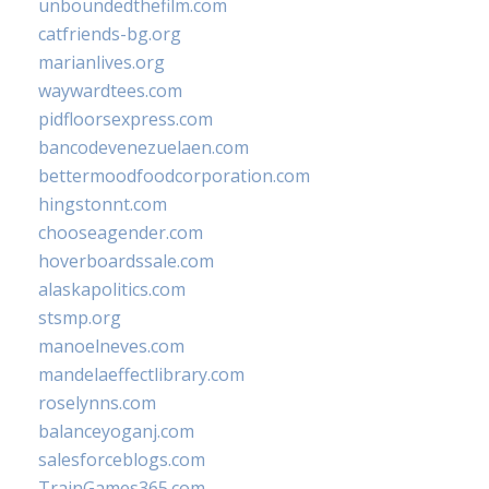
unboundedthefilm.com
catfriends-bg.org
marianlives.org
waywardtees.com
pidfloorsexpress.com
bancodevenezuelaen.com
bettermoodfoodcorporation.com
hingstonnt.com
chooseagender.com
hoverboardssale.com
alaskapolitics.com
stsmp.org
manoelneves.com
mandelaeffectlibrary.com
roselynns.com
balanceyoganj.com
salesforceblogs.com
TrainGames365.com