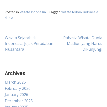
Posted in
Wisata Indonesia
Tagged
wisata terbaik indonesia
dunia
Post
Wisata Sejarah di
Rahasia Wisata Dunia
Indonesia: Jejak Peradaban
Madiun yang Harus
Nusantara
Dikunjungi
navigation
Archives
March 2026
February 2026
January 2026
December 2025