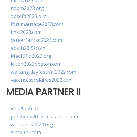
hkhk2023.org
napm2023.org
apsdfd2023.org
forumausape2023.com
imkl2023.com
careerfaircsd2023.com
apsth2023.com
MedItRio2023.org
lcicon2023boston.com
waitangidayfestival2022.com
vacancesscolaires2022.com
MEDIA PARTNER II
isth2022.com
p2b2pabi2023-makassar.com
wocfparis2023.org
sinc2023.com