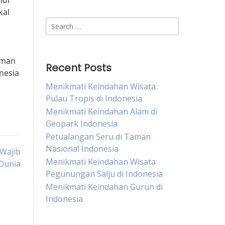
ndi
kal
Search
for:
aman
Recent Posts
nesia
Menikmati Keindahan Wisata
Pulau Tropis di Indonesia
Menikmati Keindahan Alam di
Geopark Indonesia
Petualangan Seru di Taman
Nasional Indonesia
 Wajib
Menikmati Keindahan Wisata
 Dunia
Pegunungan Salju di Indonesia
Menikmati Keindahan Gurun di
Indonesia