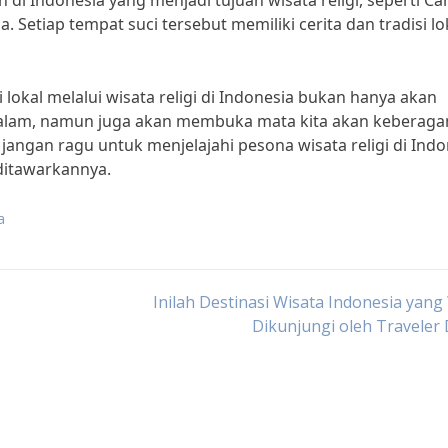
 di Indonesia yang menjadi tujuan wisata religi, seperti Ca
 Setiap tempat suci tersebut memiliki cerita dan tradisi lo
okal melalui wisata religi di Indonesia bukan hanya akan
alam, namun juga akan membuka mata kita akan keberag
jangan ragu untuk menjelajahi pesona wisata religi di Indo
ditawarkannya.
a
Inilah Destinasi Wisata Indonesia yang
Dikunjungi oleh Traveler