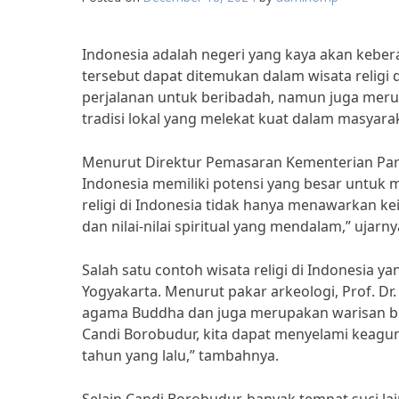
Indonesia adalah negeri yang kaya akan kebe
tersebut dapat ditemukan dalam wisata religi d
perjalanan untuk beribadah, namun juga mer
tradisi lokal yang melekat kuat dalam masyara
Menurut Direktur Pemasaran Kementerian Pariwi
Indonesia memiliki potensi yang besar untuk
religi di Indonesia tidak hanya menawarkan ke
dan nilai-nilai spiritual yang mendalam,” ujarny
Salah satu contoh wisata religi di Indonesia y
Yogyakarta. Menurut pakar arkeologi, Prof. D
agama Buddha dan juga merupakan warisan buday
Candi Borobudur, kita dapat menyelami keagung
tahun yang lalu,” tambahnya.