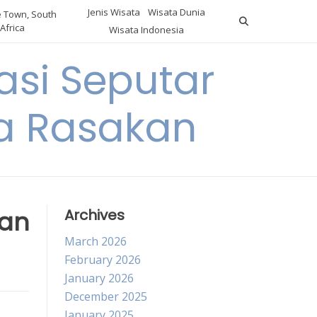
Jenis Wisata
Wisata Dunia
 Town, South
Africa
Wisata Indonesia
si Seputar
da Rasakan
gan
Archives
March 2026
February 2026
January 2026
December 2025
January 2025