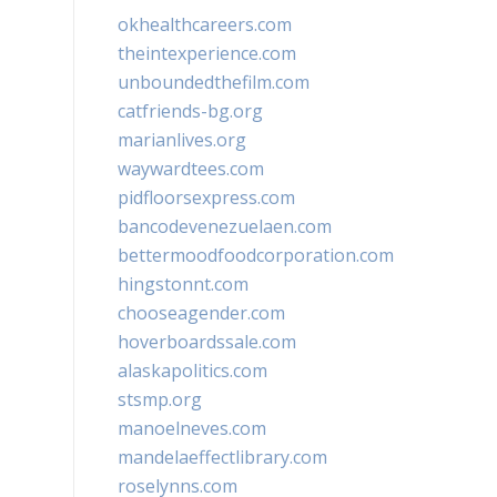
okhealthcareers.com
theintexperience.com
unboundedthefilm.com
catfriends-bg.org
marianlives.org
waywardtees.com
pidfloorsexpress.com
bancodevenezuelaen.com
bettermoodfoodcorporation.com
hingstonnt.com
chooseagender.com
hoverboardssale.com
alaskapolitics.com
stsmp.org
manoelneves.com
mandelaeffectlibrary.com
roselynns.com