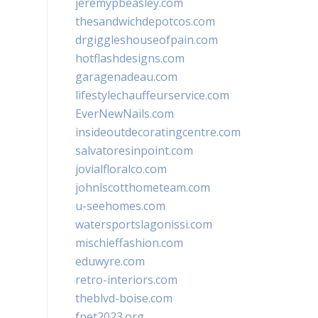
jeremypbeasley.com
thesandwichdepotcos.com
drgiggleshouseofpain.com
hotflashdesigns.com
garagenadeau.com
lifestylechauffeurservice.com
EverNewNails.com
insideoutdecoratingcentre.com
salvatoresinpoint.com
jovialfloralco.com
johnlscotthometeam.com
u-seehomes.com
watersportslagonissi.com
mischieffashion.com
eduwyre.com
retro-interiors.com
theblvd-boise.com
fpet2023.org