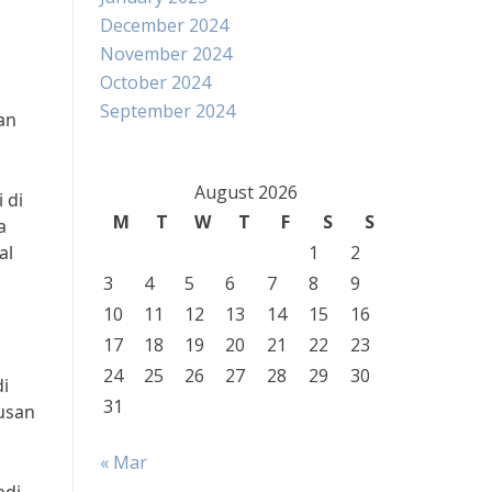
December 2024
November 2024
October 2024
September 2024
an
August 2026
 di
M
T
W
T
F
S
S
a
al
1
2
3
4
5
6
7
8
9
10
11
12
13
14
15
16
17
18
19
20
21
22
23
24
25
26
27
28
29
30
di
31
tusan
« Mar