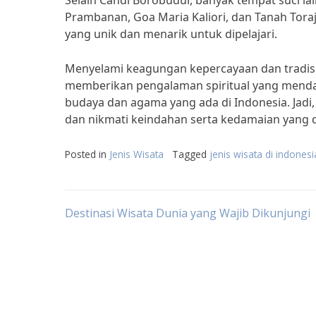
Selain Candi Borobudur, banyak tempat suci lain
Prambanan, Goa Maria Kaliori, dan Tanah Toraja.
yang unik dan menarik untuk dipelajari.
Menyelami keagungan kepercayaan dan tradisi l
memberikan pengalaman spiritual yang mend
budaya dan agama yang ada di Indonesia. Jadi, 
dan nikmati keindahan serta kedamaian yang 
Posted in
Jenis Wisata
Tagged
jenis wisata di indonesi
Post
Destinasi Wisata Dunia yang Wajib Dikunjungi
navigation