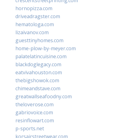
crescentstreetprinting.com
hornopizza.com
driveadragster.com
hematologa.com
lizaivanov.com
guesttinyhomes.com
home-plow-by-meyer.com
palatelatincuisine.com
blackdoglegacy.com
eatvivahouston.com
thebigshowok.com
chimeandstave.com
greatwallseafoodny.com
theloverose.com
gabriovoice.com
resinflowart.com
p-sports.net
korsairstreetwear.com