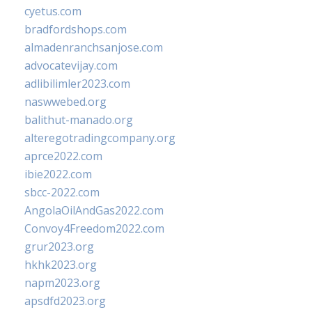
cyetus.com
bradfordshops.com
almadenranchsanjose.com
advocatevijay.com
adlibilimler2023.com
naswwebed.org
balithut-manado.org
alteregotradingcompany.org
aprce2022.com
ibie2022.com
sbcc-2022.com
AngolaOilAndGas2022.com
Convoy4Freedom2022.com
grur2023.org
hkhk2023.org
napm2023.org
apsdfd2023.org