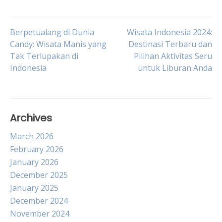
Post
Berpetualang di Dunia
Wisata Indonesia 2024:
Candy: Wisata Manis yang
Destinasi Terbaru dan
Tak Terlupakan di
Pilihan Aktivitas Seru
navigation
Indonesia
untuk Liburan Anda
Archives
March 2026
February 2026
January 2026
December 2025
January 2025
December 2024
November 2024