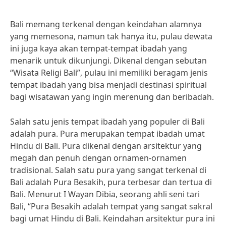
Bali memang terkenal dengan keindahan alamnya
yang memesona, namun tak hanya itu, pulau dewata
ini juga kaya akan tempat-tempat ibadah yang
menarik untuk dikunjungi. Dikenal dengan sebutan
“Wisata Religi Bali”, pulau ini memiliki beragam jenis
tempat ibadah yang bisa menjadi destinasi spiritual
bagi wisatawan yang ingin merenung dan beribadah.
Salah satu jenis tempat ibadah yang populer di Bali
adalah pura. Pura merupakan tempat ibadah umat
Hindu di Bali. Pura dikenal dengan arsitektur yang
megah dan penuh dengan ornamen-ornamen
tradisional. Salah satu pura yang sangat terkenal di
Bali adalah Pura Besakih, pura terbesar dan tertua di
Bali. Menurut I Wayan Dibia, seorang ahli seni tari
Bali, “Pura Besakih adalah tempat yang sangat sakral
bagi umat Hindu di Bali. Keindahan arsitektur pura ini