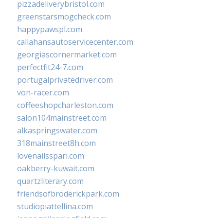
pizzadeliverybristol.com
greenstarsmogcheck.com
happypawspl.com
callahansautoservicecenter.com
georgiascornermarket.com
perfectfit24-7.com
portugalprivatedriver.com
von-racer.com
coffeeshopcharleston.com
salon104mainstreet.com
alkaspringswater.com
318mainstreet8h.com
lovenailsspari.com
oakberry-kuwait.com
quartzliterary.com
friendsofbroderickpark.com
studiopiattellina.com