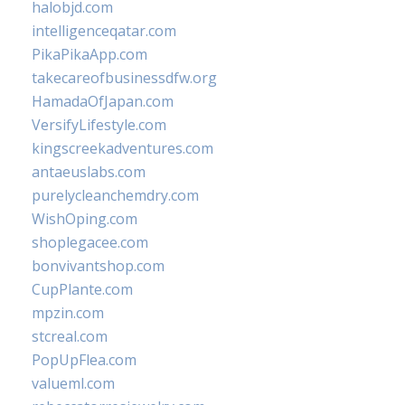
halobjd.com
intelligenceqatar.com
PikaPikaApp.com
takecareofbusinessdfw.org
HamadaOfJapan.com
VersifyLifestyle.com
kingscreekadventures.com
antaeuslabs.com
purelycleanchemdry.com
WishOping.com
shoplegacee.com
bonvivantshop.com
CupPlante.com
mpzin.com
stcreal.com
PopUpFlea.com
valueml.com