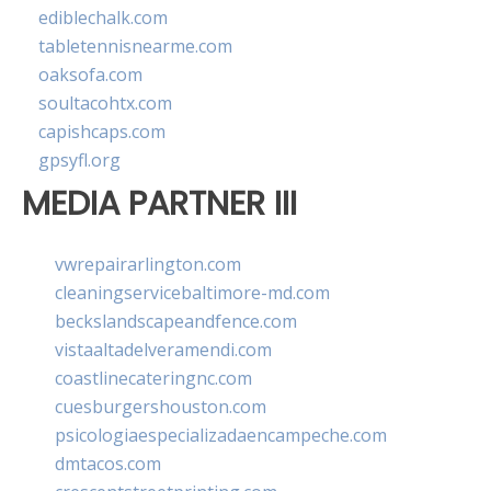
ediblechalk.com
tabletennisnearme.com
oaksofa.com
soultacohtx.com
capishcaps.com
gpsyfl.org
MEDIA PARTNER III
vwrepairarlington.com
cleaningservicebaltimore-md.com
beckslandscapeandfence.com
vistaaltadelveramendi.com
coastlinecateringnc.com
cuesburgershouston.com
psicologiaespecializadaencampeche.com
dmtacos.com