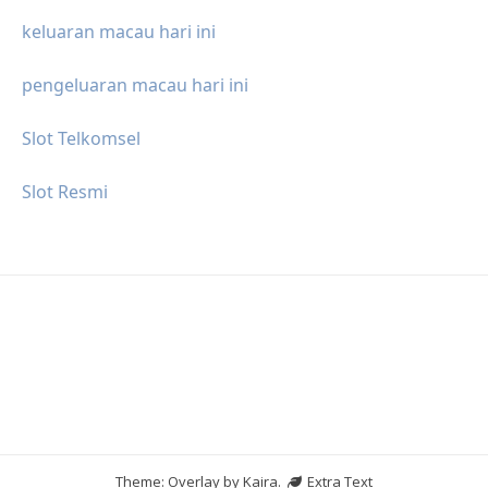
keluaran macau hari ini
pengeluaran macau hari ini
Slot Telkomsel
Slot Resmi
Theme: Overlay by
Kaira
.
Extra Text