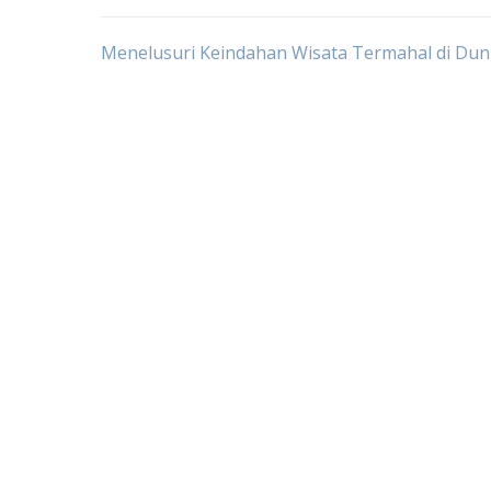
Post
Menelusuri Keindahan Wisata Termahal di Dun
navigation