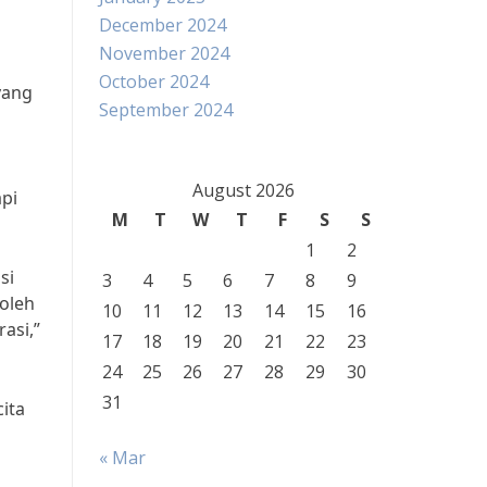
December 2024
November 2024
October 2024
yang
September 2024
August 2026
api
M
T
W
T
F
S
S
1
2
si
3
4
5
6
7
8
9
 oleh
10
11
12
13
14
15
16
asi,”
17
18
19
20
21
22
23
24
25
26
27
28
29
30
31
cita
« Mar