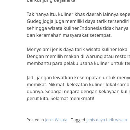
berkunjung ke Jakarta.
Tak hanya itu, kuliner khas daerah lainnya s
Gudeg Jogja juga memiliki daya tarik tersendir
sehingga wisata kuliner Indonesia tidak hany
dan keramahan masyarakat setempat.
Menyelami jenis daya tarik wisata kuliner lo
Dengan memilih makan di warung atau restoran
membantu para pelaku usaha kuliner untuk t
Jadi, jangan lewatkan kesempatan untuk menyel
memikat. Nikmati kelezatan kuliner lokal sam
duanya. Sebagai negara dengan kekayaan kuliner
perut kita. Selamat menikmati!
Posted in
Jenis Wisata
Tagged
jenis daya tarik wisata