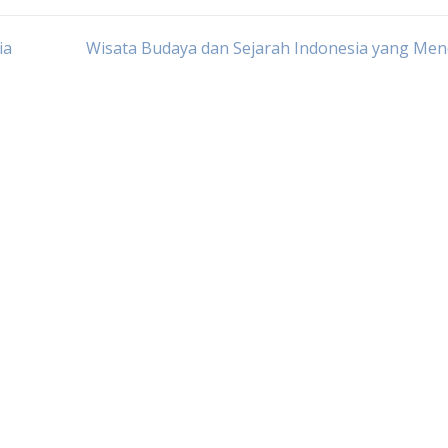
ia
Wisata Budaya dan Sejarah Indonesia yang Men