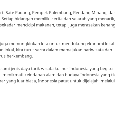
eperti Sate Padang, Pempek Palembang, Rendang Minang, da
i. Setiap hidangan memiliki cerita dan sejarah yang menarik
a sekadar mencicipi makanan, tetapi juga merasakan kehan
kal juga memungkinkan kita untuk mendukung ekonomi lokal
 lokal, kita turut serta dalam memajukan pariwisata dan
erus berkembang.
ami jenis daya tarik wisata kuliner Indonesia yang begitu
bil menikmati keindahan alam dan budaya Indonesia yang ti
 yang luar biasa, Indonesia patut untuk dijelajahi melalui