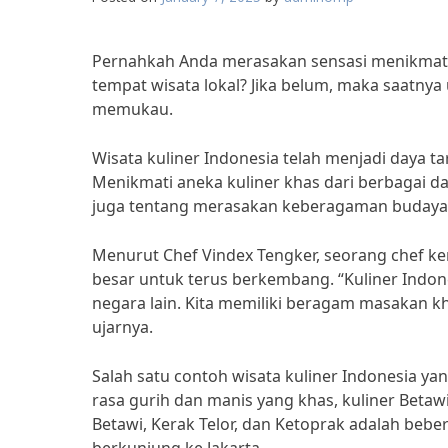
Pernahkah Anda merasakan sensasi menikmati 
tempat wisata lokal? Jika belum, maka saatnya 
memukau.
Wisata kuliner Indonesia telah menjadi daya 
Menikmati aneka kuliner khas dari berbagai da
juga tentang merasakan keberagaman budaya da
Menurut Chef Vindex Tengker, seorang chef ke
besar untuk terus berkembang. “Kuliner Indone
negara lain. Kita memiliki beragam masakan k
ujarnya.
Salah satu contoh wisata kuliner Indonesia yan
rasa gurih dan manis yang khas, kuliner Beta
Betawi, Kerak Telor, dan Ketoprak adalah bebe