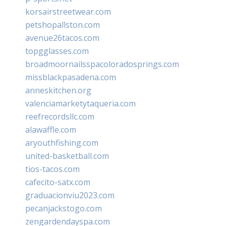
korsairstreetwear.com
petshopallston.com
avenue26tacos.com
topgglasses.com
broadmoornailsspacoloradosprings.com
missblackpasadena.com
anneskitchen.org
valenciamarketytaqueria.com
reefrecordsllc.com
alawaffle.com
aryouthfishing.com
united-basketball.com
tios-tacos.com
cafecito-satx.com
graduacionviu2023.com
pecanjackstogo.com
zengardendayspa.com