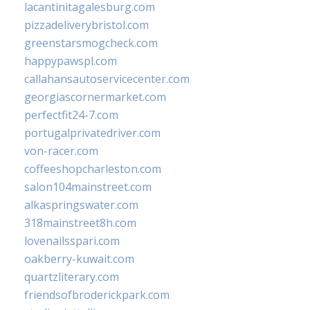
lacantinitagalesburg.com
pizzadeliverybristol.com
greenstarsmogcheck.com
happypawspl.com
callahansautoservicecenter.com
georgiascornermarket.com
perfectfit24-7.com
portugalprivatedriver.com
von-racer.com
coffeeshopcharleston.com
salon104mainstreet.com
alkaspringswater.com
318mainstreet8h.com
lovenailsspari.com
oakberry-kuwait.com
quartzliterary.com
friendsofbroderickpark.com