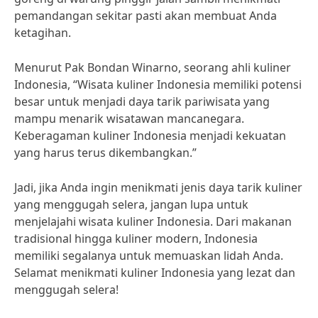
pemandangan sekitar pasti akan membuat Anda
ketagihan.
Menurut Pak Bondan Winarno, seorang ahli kuliner
Indonesia, “Wisata kuliner Indonesia memiliki potensi
besar untuk menjadi daya tarik pariwisata yang
mampu menarik wisatawan mancanegara.
Keberagaman kuliner Indonesia menjadi kekuatan
yang harus terus dikembangkan.”
Jadi, jika Anda ingin menikmati jenis daya tarik kuliner
yang menggugah selera, jangan lupa untuk
menjelajahi wisata kuliner Indonesia. Dari makanan
tradisional hingga kuliner modern, Indonesia
memiliki segalanya untuk memuaskan lidah Anda.
Selamat menikmati kuliner Indonesia yang lezat dan
menggugah selera!