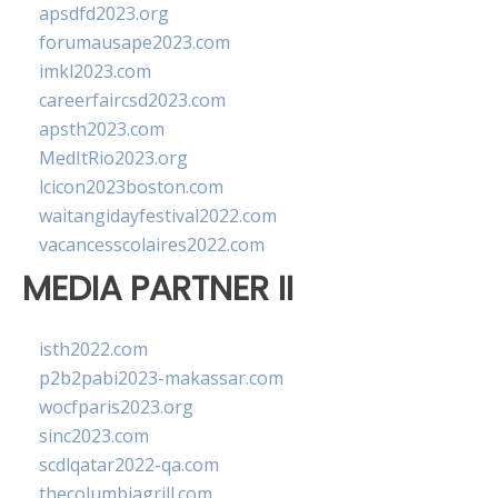
apsdfd2023.org
forumausape2023.com
imkl2023.com
careerfaircsd2023.com
apsth2023.com
MedItRio2023.org
lcicon2023boston.com
waitangidayfestival2022.com
vacancesscolaires2022.com
MEDIA PARTNER II
isth2022.com
p2b2pabi2023-makassar.com
wocfparis2023.org
sinc2023.com
scdlqatar2022-qa.com
thecolumbiagrill.com