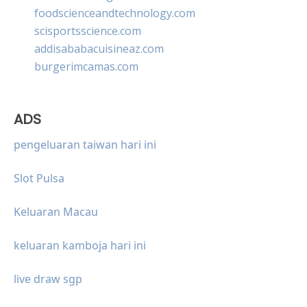
foodscienceandtechnology.com
scisportsscience.com
addisababacuisineaz.com
burgerimcamas.com
ADS
pengeluaran taiwan hari ini
Slot Pulsa
Keluaran Macau
keluaran kamboja hari ini
live draw sgp