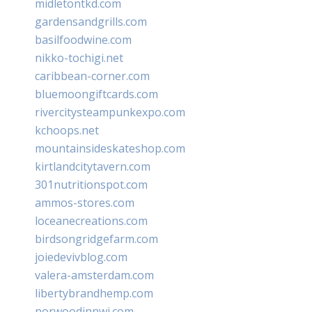
midletontkd.com
gardensandgrills.com
basilfoodwine.com
nikko-tochigi.net
caribbean-corner.com
bluemoongiftcards.com
rivercitysteampunkexpo.com
kchoops.net
mountainsideskateshop.com
kirtlandcitytavern.com
301nutritionspot.com
ammos-stores.com
loceanecreations.com
birdsongridgefarm.com
joiedevivblog.com
valera-amsterdam.com
libertybrandhemp.com
norwoodinnwi.com