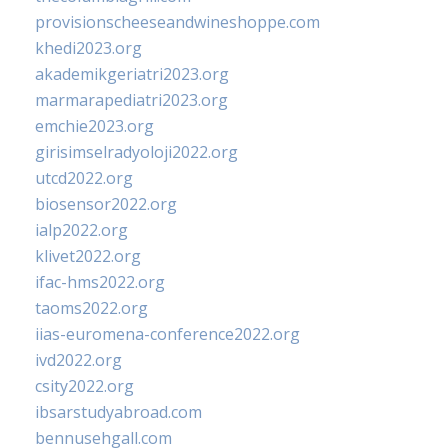
provisionscheeseandwineshoppe.com
khedi2023.org
akademikgeriatri2023.org
marmarapediatri2023.org
emchie2023.org
girisimselradyoloji2022.org
utcd2022.org
biosensor2022.org
ialp2022.org
klivet2022.org
ifac-hms2022.org
taoms2022.org
iias-euromena-conference2022.org
ivd2022.org
csity2022.org
ibsarstudyabroad.com
bennusehgall.com