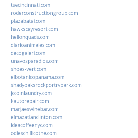
tsecincinnati.com
roderconstructiongroup.com
plazabatai.com
hawkscayresort.com
hellonquads.com
diarioanimales.com
decogaleri.com
unavozparadios.com
shoes-vert.com
elbotanicopanama.com
shadyoaksrockportrvpark.com
jccoinlaundry.com
kautorepair.com
marjaeswinebar.com
elmazatlanclinton.com
ideacoffeenyc.com
odieschillicothe.com