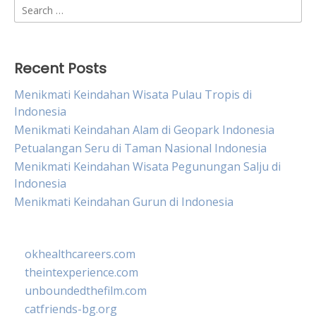
Search
for:
Recent Posts
Menikmati Keindahan Wisata Pulau Tropis di
Indonesia
Menikmati Keindahan Alam di Geopark Indonesia
Petualangan Seru di Taman Nasional Indonesia
Menikmati Keindahan Wisata Pegunungan Salju di
Indonesia
Menikmati Keindahan Gurun di Indonesia
okhealthcareers.com
theintexperience.com
unboundedthefilm.com
catfriends-bg.org