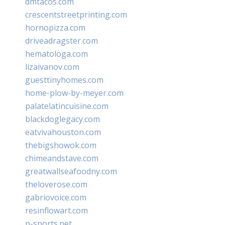
dmtacos.com
crescentstreetprinting.com
hornopizza.com
driveadragster.com
hematologa.com
lizaivanov.com
guesttinyhomes.com
home-plow-by-meyer.com
palatelatincuisine.com
blackdoglegacy.com
eatvivahouston.com
thebigshowok.com
chimeandstave.com
greatwallseafoodny.com
theloverose.com
gabriovoice.com
resinflowart.com
p-sports.net