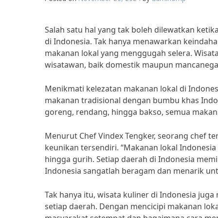
Salah satu hal yang tak boleh dilewatkan ketik
di Indonesia. Tak hanya menawarkan keindaha
makanan lokal yang menggugah selera. Wisata k
wisatawan, baik domestik maupun mancanega
Menikmati kelezatan makanan lokal di Indones
makanan tradisional dengan bumbu khas Indon
goreng, rendang, hingga bakso, semua makanan
Menurut Chef Vindex Tengker, seorang chef ter
keunikan tersendiri. “Makanan lokal Indonesia 
hingga gurih. Setiap daerah di Indonesia memi
Indonesia sangatlah beragam dan menarik unt
Tak hanya itu, wisata kuliner di Indonesia jug
setiap daerah. Dengan mencicipi makanan loka