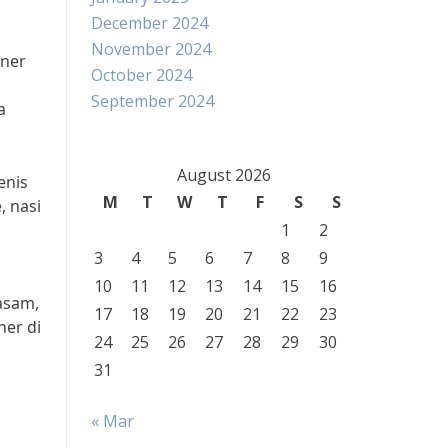
December 2024
November 2024
iner
October 2024
n
September 2024
a
August 2026
enis
M
T
W
T
F
S
S
, nasi
1
2
3
4
5
6
7
8
9
10
11
12
13
14
15
16
 asam,
17
18
19
20
21
22
23
ner di
24
25
26
27
28
29
30
31
i
« Mar