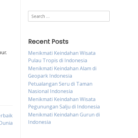
Search
for:
Recent Posts
ur.
Menikmati Keindahan Wisata
Pulau Tropis di Indonesia
Menikmati Keindahan Alam di
Geopark Indonesia
Petualangan Seru di Taman
Nasional Indonesia
Menikmati Keindahan Wisata
Pegunungan Salju di Indonesia
Menikmati Keindahan Gurun di
erbaik
Indonesia
 Dunia