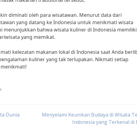
asak makanan tradisional tersebut.
akin diminati oleh para wisatawan. Menurut data dari
atawan yang datang ke Indonesia untuk menikmati wisata
ini menunjukkan bahwa wisata kuliner di Indonesia memiliki
ariwisata yang memikat.
ati kelezatan makanan lokal di Indonesia saat Anda berlib
pengalaman kuliner yang tak terlupakan. Nikmati setiap
 menikmati!
a
ta Dunia
Menyelami Keunikan Budaya di Wisata T
Indonesia yang Terkenal di