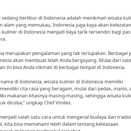
a sedang berlibur di Indonesia adalah menikmati wisata kul
n alam yang memukau, Indonesia juga kaya akan kelezata
uliner di Indonesia menjadi daya tarik tersendiri bagi par
ra.
ia merupakan pengalaman yang tak terlupakan. Berbagai j
esia akan membuat lidah Anda bergoyang. Mulai dari sate
 ini bisa Anda nikmati di berbagai tempat di Indonesia.
nama di Indonesia, wisata kuliner di Indonesia memiliki
memiliki cita rasa yang beragam, mulai dari pedas, manis,
liki makanan khasnya masing-masing, sehingga wisata kuli
uk dicoba,” ungkap Chef Vindex.
a menjadi salah satu cara untuk mengenal budaya dan tradis
l, kita bisa memahami lebih dalam tentang kebiasaan