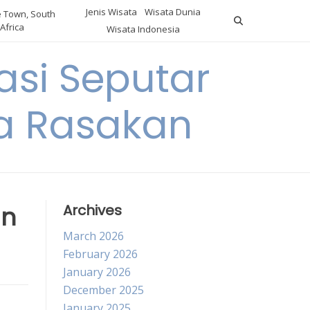
Jenis Wisata
Wisata Dunia
 Town, South
Africa
Wisata Indonesia
si Seputar
da Rasakan
an
Archives
March 2026
February 2026
January 2026
December 2025
January 2025