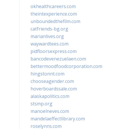
okhealthcareers.com
theintexperience.com
unboundedthefilm.com
catfriends-bg.org
marianlives.org
waywardtees.com
pidfloorsexpress.com
bancodevenezuelaen.com
bettermoodfoodcorporation.com
hingstonnt.com
chooseagender.com
hoverboardssale.com
alaskapolitics.com
stsmp.org
manoelneves.com
mandelaeffectlibrary.com
roselynns.com