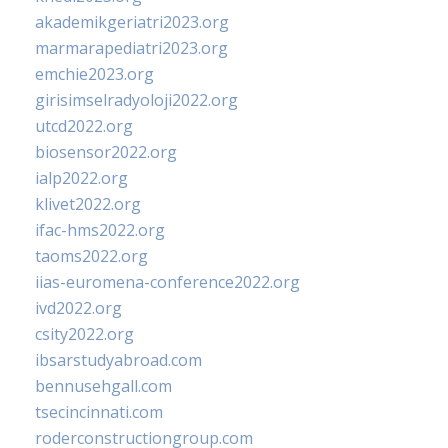
akademikgeriatri2023.org
marmarapediatri2023.org
emchie2023.org
girisimselradyoloji2022.org
utcd2022.org
biosensor2022.org
ialp2022.org
klivet2022.org
ifac-hms2022.org
taoms2022.org
iias-euromena-conference2022.org
ivd2022.org
csity2022.org
ibsarstudyabroad.com
bennusehgall.com
tsecincinnati.com
roderconstructiongroup.com