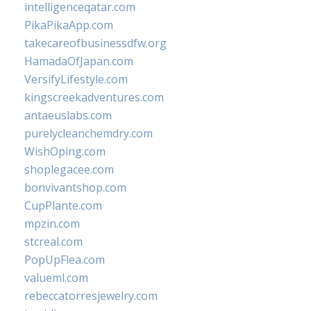
intelligenceqatar.com
PikaPikaApp.com
takecareofbusinessdfw.org
HamadaOfJapan.com
VersifyLifestyle.com
kingscreekadventures.com
antaeuslabs.com
purelycleanchemdry.com
WishOping.com
shoplegacee.com
bonvivantshop.com
CupPlante.com
mpzin.com
stcreal.com
PopUpFlea.com
valueml.com
rebeccatorresjewelry.com