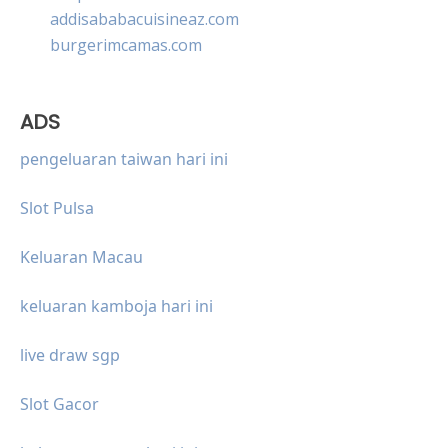
addisababacuisineaz.com
burgerimcamas.com
ADS
pengeluaran taiwan hari ini
Slot Pulsa
Keluaran Macau
keluaran kamboja hari ini
live draw sgp
Slot Gacor