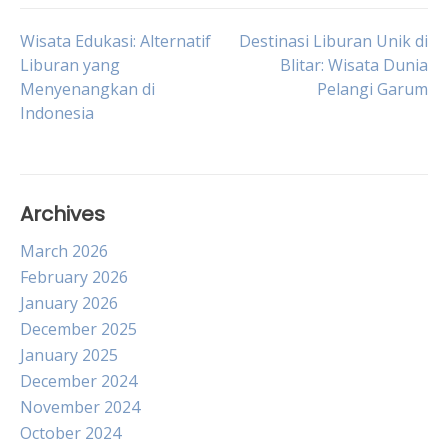
Post
Wisata Edukasi: Alternatif
Destinasi Liburan Unik di
Liburan yang
Blitar: Wisata Dunia
Menyenangkan di
Pelangi Garum
navigation
Indonesia
Archives
March 2026
February 2026
January 2026
December 2025
January 2025
December 2024
November 2024
October 2024