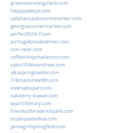
greenstarsmogcheck.com
happypawspl.com
callahansautoservicecenter.com
georgiascornermarket.com
perfectfit24-7.com
portugalprivatedriver.com
von-racer.com
coffeeshopcharleston.com
salon104mainstreet.com
alkaspringswater.com
318mainstreet8h.com
lovenailsspari.com
oakberry-kuwait.com
quartzliterary.com
friendsofbroderickpark.com
studiopiattellina.com
jannagrillspringfield.com