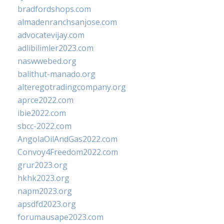
bradfordshops.com
almadenranchsanjose.com
advocatevijay.com
adlibilimler2023.com
naswwebed.org
balithut-manado.org
alteregotradingcompany.org
aprce2022.com
ibie2022.com
sbcc-2022.com
AngolaOilAndGas2022.com
Convoy4Freedom2022.com
grur2023.org
hkhk2023.org
napm2023.org
apsdfd2023.org
forumausape2023.com