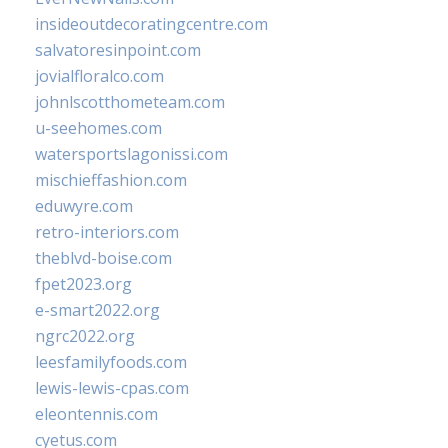
insideoutdecoratingcentre.com
salvatoresinpoint.com
jovialfloralco.com
johnlscotthometeam.com
u-seehomes.com
watersportslagonissi.com
mischieffashion.com
eduwyre.com
retro-interiors.com
theblvd-boise.com
fpet2023.org
e-smart2022.org
ngrc2022.org
leesfamilyfoods.com
lewis-lewis-cpas.com
eleontennis.com
cyetus.com