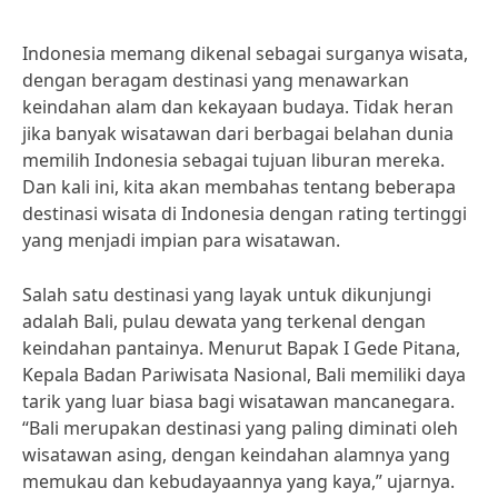
Indonesia memang dikenal sebagai surganya wisata,
dengan beragam destinasi yang menawarkan
keindahan alam dan kekayaan budaya. Tidak heran
jika banyak wisatawan dari berbagai belahan dunia
memilih Indonesia sebagai tujuan liburan mereka.
Dan kali ini, kita akan membahas tentang beberapa
destinasi wisata di Indonesia dengan rating tertinggi
yang menjadi impian para wisatawan.
Salah satu destinasi yang layak untuk dikunjungi
adalah Bali, pulau dewata yang terkenal dengan
keindahan pantainya. Menurut Bapak I Gede Pitana,
Kepala Badan Pariwisata Nasional, Bali memiliki daya
tarik yang luar biasa bagi wisatawan mancanegara.
“Bali merupakan destinasi yang paling diminati oleh
wisatawan asing, dengan keindahan alamnya yang
memukau dan kebudayaannya yang kaya,” ujarnya.