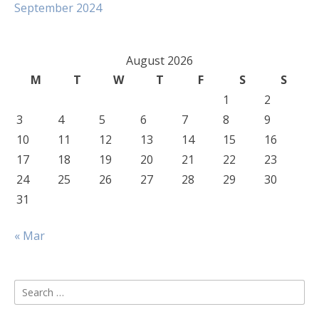
September 2024
August 2026
M
T
W
T
F
S
S
1
2
3
4
5
6
7
8
9
10
11
12
13
14
15
16
17
18
19
20
21
22
23
24
25
26
27
28
29
30
31
« Mar
Search
for: