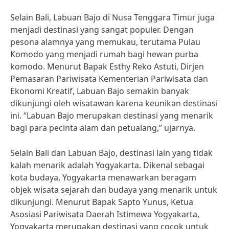
Selain Bali, Labuan Bajo di Nusa Tenggara Timur juga
menjadi destinasi yang sangat populer. Dengan
pesona alamnya yang memukau, terutama Pulau
Komodo yang menjadi rumah bagi hewan purba
komodo. Menurut Bapak Esthy Reko Astuti, Dirjen
Pemasaran Pariwisata Kementerian Pariwisata dan
Ekonomi Kreatif, Labuan Bajo semakin banyak
dikunjungi oleh wisatawan karena keunikan destinasi
ini. “Labuan Bajo merupakan destinasi yang menarik
bagi para pecinta alam dan petualang,” ujarnya.
Selain Bali dan Labuan Bajo, destinasi lain yang tidak
kalah menarik adalah Yogyakarta. Dikenal sebagai
kota budaya, Yogyakarta menawarkan beragam
objek wisata sejarah dan budaya yang menarik untuk
dikunjungi. Menurut Bapak Sapto Yunus, Ketua
Asosiasi Pariwisata Daerah Istimewa Yogyakarta,
Yogyakarta merupakan destinasi yang cocok untuk