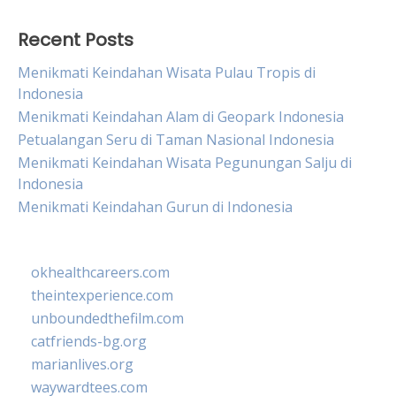
Recent Posts
Menikmati Keindahan Wisata Pulau Tropis di
Indonesia
Menikmati Keindahan Alam di Geopark Indonesia
Petualangan Seru di Taman Nasional Indonesia
Menikmati Keindahan Wisata Pegunungan Salju di
Indonesia
Menikmati Keindahan Gurun di Indonesia
okhealthcareers.com
theintexperience.com
unboundedthefilm.com
catfriends-bg.org
marianlives.org
waywardtees.com