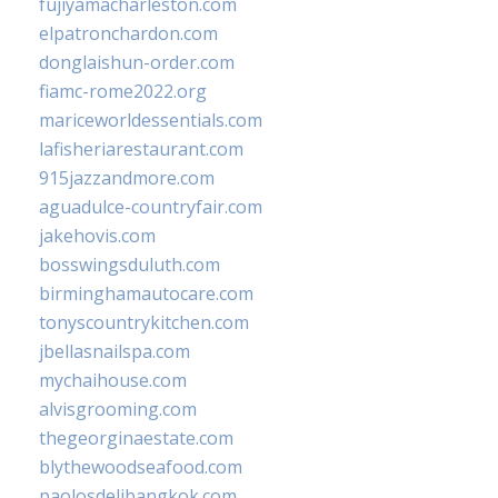
fujiyamacharleston.com
elpatronchardon.com
donglaishun-order.com
fiamc-rome2022.org
mariceworldessentials.com
lafisheriarestaurant.com
915jazzandmore.com
aguadulce-countryfair.com
jakehovis.com
bosswingsduluth.com
birminghamautocare.com
tonyscountrykitchen.com
jbellasnailspa.com
mychaihouse.com
alvisgrooming.com
thegeorginaestate.com
blythewoodseafood.com
paolosdelibangkok.com