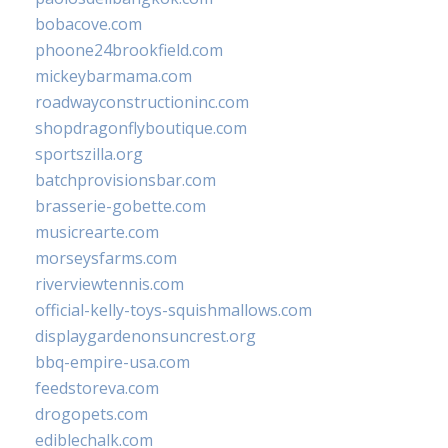
bobacove.com
phoone24brookfield.com
mickeybarmama.com
roadwayconstructioninc.com
shopdragonflyboutique.com
sportszilla.org
batchprovisionsbar.com
brasserie-gobette.com
musicrearte.com
morseysfarms.com
riverviewtennis.com
official-kelly-toys-squishmallows.com
displaygardenonsuncrest.org
bbq-empire-usa.com
feedstoreva.com
drogopets.com
ediblechalk.com