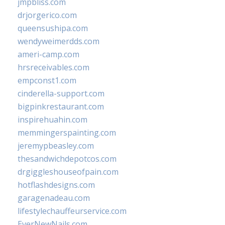
jmpbliss.com
drjorgerico.com
queensushipa.com
wendyweimerdds.com
ameri-camp.com
hrsreceivables.com
empconst1.com
cinderella-support.com
bigpinkrestaurant.com
inspirehuahin.com
memmingerspainting.com
jeremypbeasley.com
thesandwichdepotcos.com
drgiggleshouseofpain.com
hotflashdesigns.com
garagenadeau.com
lifestylechauffeurservice.com
EverNewNails.com