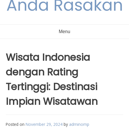
Anda Rasakan
Menu
Wisata Indonesia
dengan Rating
Tertinggi: Destinasi
Impian Wisatawan
Posted on
November 29, 2024
by
adminomp