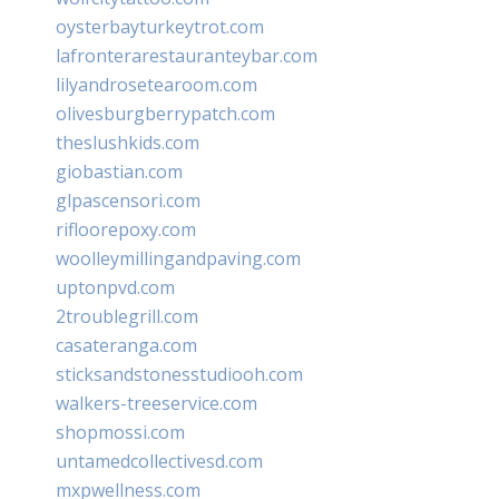
oysterbayturkeytrot.com
lafronterarestauranteybar.com
lilyandrosetearoom.com
olivesburgberrypatch.com
theslushkids.com
giobastian.com
glpascensori.com
rifloorepoxy.com
woolleymillingandpaving.com
uptonpvd.com
2troublegrill.com
casateranga.com
sticksandstonesstudiooh.com
walkers-treeservice.com
shopmossi.com
untamedcollectivesd.com
mxpwellness.com