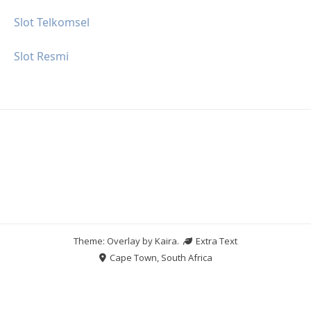
Slot Telkomsel
Slot Resmi
Theme: Overlay by
Kaira
.
Extra Text
Cape Town, South Africa