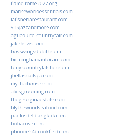
fiamc-rome2022.org
mariceworldessentials.com
lafisheriarestaurant.com
915jazzandmore.com
aguadulce-countryfair.com
jakehovis.com
bosswingsduluth.com
birminghamautocare.com
tonyscountrykitchen.com
jbellasnailspa.com
mychaihouse.com
alvisgrooming.com
thegeorginaestate.com
blythewoodseafood.com
paolosdelibangkok.com
bobacove.com
phoone24brookfield.com