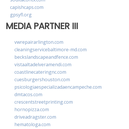
capishcaps.com
gpsyfl.org
MEDIA PARTNER III
vwrepairarlington.com
cleaningservicebaltimore-md.com
beckslandscapeandfence.com
vistaaltadelveramendi.com
coastlinecateringnc.com
cuesburgershouston.com
psicologiaespecializadaencampeche.com
dmtacos.com
crescentstreetprinting.com
hornopizza.com
driveadragster.com
hematologa.com