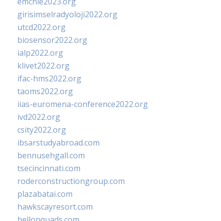
emchie2023.org
girisimselradyoloji2022.org
utcd2022.org
biosensor2022.org
ialp2022.org
klivet2022.org
ifac-hms2022.org
taoms2022.org
iias-euromena-conference2022.org
ivd2022.org
csity2022.org
ibsarstudyabroad.com
bennusehgall.com
tsecincinnati.com
roderconstructiongroup.com
plazabatai.com
hawkscayresort.com
hellonquads.com