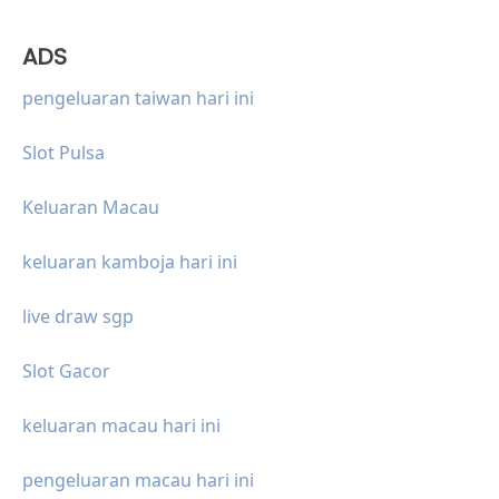
ADS
pengeluaran taiwan hari ini
Slot Pulsa
Keluaran Macau
keluaran kamboja hari ini
live draw sgp
Slot Gacor
keluaran macau hari ini
pengeluaran macau hari ini