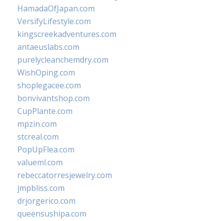
HamadaOfJapan.com
VersifyLifestyle.com
kingscreekadventures.com
antaeuslabs.com
purelycleanchemdry.com
WishOping.com
shoplegacee.com
bonvivantshop.com
CupPlante.com
mpzin.com
stcreal.com
PopUpFlea.com
valueml.com
rebeccatorresjewelry.com
jmpbliss.com
drjorgerico.com
queensushipa.com