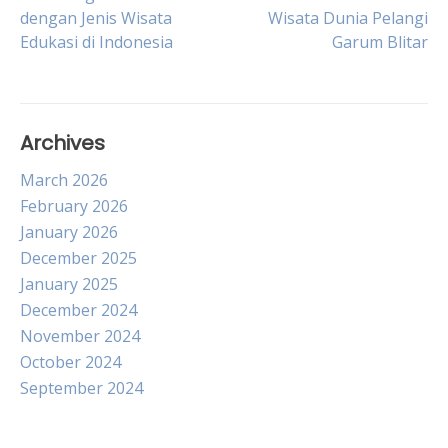
Post
dengan Jenis Wisata
Wisata Dunia Pelangi
Edukasi di Indonesia
Garum Blitar
navigation
Archives
March 2026
February 2026
January 2026
December 2025
January 2025
December 2024
November 2024
October 2024
September 2024