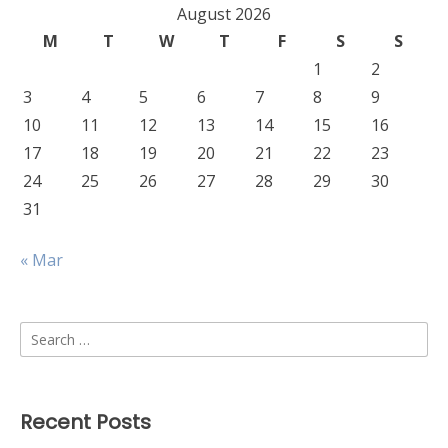
August 2026
M
T
W
T
F
S
S
1
2
3
4
5
6
7
8
9
10
11
12
13
14
15
16
17
18
19
20
21
22
23
24
25
26
27
28
29
30
31
« Mar
Search
for:
Recent Posts