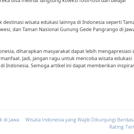
ka bisa melihat langsung koleksi fosil-fosil dan belajar
destinasi wisata edukasi lainnya di Indonesia seperti Tam
lawesi, dan Taman Nasional Gunung Gede Pangrango di Jaw
nesia, diharapkan masyarakat dapat lebih mengapresiasi 
manfaat. Jadi, jangan ragu untuk mencoba wisata edukasi
di Indonesia. Semoga artikel ini dapat memberikan inspira
k di Jawa
Wisata Indonesia yang Wajib Dikunjungi Berda
Rating Ter