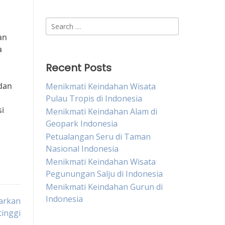
Search
for:
an
a
Recent Posts
dan
Menikmati Keindahan Wisata
Pulau Tropis di Indonesia
si
Menikmati Keindahan Alam di
Geopark Indonesia
Petualangan Seru di Taman
Nasional Indonesia
Menikmati Keindahan Wisata
Pegunungan Salju di Indonesia
Menikmati Keindahan Gurun di
Indonesia
sarkan
tinggi