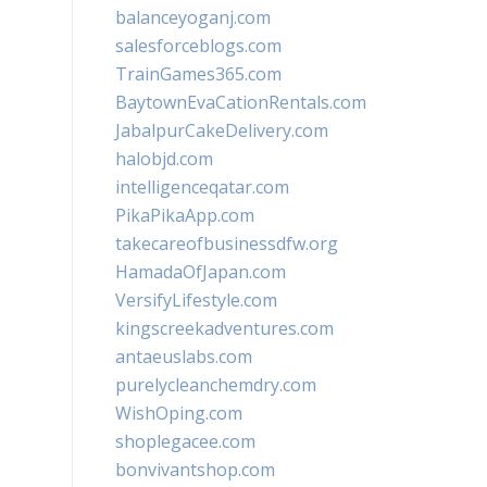
balanceyoganj.com
salesforceblogs.com
TrainGames365.com
BaytownEvaCationRentals.com
JabalpurCakeDelivery.com
halobjd.com
intelligenceqatar.com
PikaPikaApp.com
takecareofbusinessdfw.org
HamadaOfJapan.com
VersifyLifestyle.com
kingscreekadventures.com
antaeuslabs.com
purelycleanchemdry.com
WishOping.com
shoplegacee.com
bonvivantshop.com