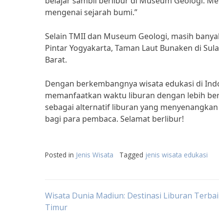
belajar sambil berlibur di Museum Geologi. Mere
mengenai sejarah bumi.”
Selain TMII dan Museum Geologi, masih banyak 
Pintar Yogyakarta, Taman Laut Bunaken di Su
Barat.
Dengan berkembangnya wisata edukasi di Indo
memanfaatkan waktu liburan dengan lebih ber
sebagai alternatif liburan yang menyenangkan 
bagi para pembaca. Selamat berlibur!
Posted in
Jenis Wisata
Tagged
jenis wisata edukasi
Post
Wisata Dunia Madiun: Destinasi Liburan Terbai
Timur