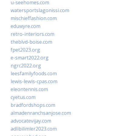
u-seehomes.com
watersportslagonissi.com
mischieffashion.com
eduwyre.com
retro-interiors.com
theblvd-boise.com
fpet2023.org
e-smart2022.org
ngrc2022.org
leesfamilyfoods.com
lewis-lewis-cpas.com
eleontennis.com
cyetus.com
bradfordshops.com
almadenranchsanjose.com
advocatevijay.com
adlibilimler2023.com