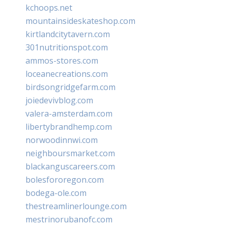
kchoops.net
mountainsideskateshop.com
kirtlandcitytavern.com
301nutritionspot.com
ammos-stores.com
loceanecreations.com
birdsongridgefarm.com
joiedevivblog.com
valera-amsterdam.com
libertybrandhemp.com
norwoodinnwi.com
neighboursmarket.com
blackanguscareers.com
bolesfororegon.com
bodega-ole.com
thestreamlinerlounge.com
mestrinorubanofc.com