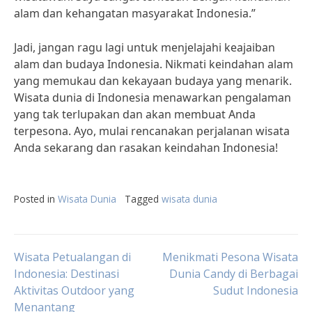
alam dan kehangatan masyarakat Indonesia.”
Jadi, jangan ragu lagi untuk menjelajahi keajaiban
alam dan budaya Indonesia. Nikmati keindahan alam
yang memukau dan kekayaan budaya yang menarik.
Wisata dunia di Indonesia menawarkan pengalaman
yang tak terlupakan dan akan membuat Anda
terpesona. Ayo, mulai rencanakan perjalanan wisata
Anda sekarang dan rasakan keindahan Indonesia!
Posted in
Wisata Dunia
Tagged
wisata dunia
Post
Wisata Petualangan di
Menikmati Pesona Wisata
Indonesia: Destinasi
Dunia Candy di Berbagai
Aktivitas Outdoor yang
Sudut Indonesia
navigation
Menantang