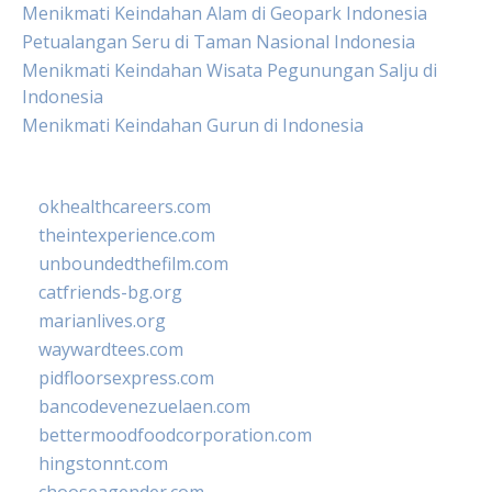
Menikmati Keindahan Alam di Geopark Indonesia
Petualangan Seru di Taman Nasional Indonesia
Menikmati Keindahan Wisata Pegunungan Salju di
Indonesia
Menikmati Keindahan Gurun di Indonesia
okhealthcareers.com
theintexperience.com
unboundedthefilm.com
catfriends-bg.org
marianlives.org
waywardtees.com
pidfloorsexpress.com
bancodevenezuelaen.com
bettermoodfoodcorporation.com
hingstonnt.com