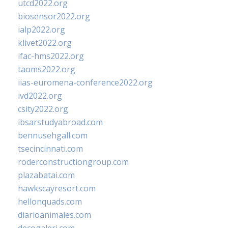
utcd2022.org
biosensor2022.org
ialp2022.org
klivet2022.org
ifac-hms2022.org
taoms2022.org
iias-euromena-conference2022.org
ivd2022.org
csity2022.org
ibsarstudyabroad.com
bennusehgall.com
tsecincinnati.com
roderconstructiongroup.com
plazabatai.com
hawkscayresort.com
hellonquads.com
diarioanimales.com