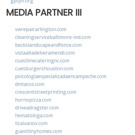
gpsyfl.org
MEDIA PARTNER III
vwrepairarlington.com
cleaningservicebaltimore-md.com
beckslandscapeandfence.com
vistaaltadelveramendi.com
coastlinecateringnc.com
cuesburgershouston.com
psicologiaespecializadaencampeche.com
dmtacos.com
crescentstreetprinting.com
hornopizza.com
driveadragster.com
hematologa.com
lizaivanov.com
guesttinyhomes.com