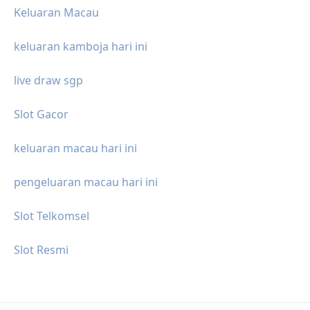
Keluaran Macau
keluaran kamboja hari ini
live draw sgp
Slot Gacor
keluaran macau hari ini
pengeluaran macau hari ini
Slot Telkomsel
Slot Resmi