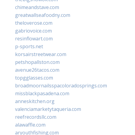
chimeandstave.com
greatwallseafoodny.com
theloverose.com
gabriovoice.com
resinflowart.com
p-sports.net
korsairstreetwear.com
petshopallston.com
avenue26tacos.com
topgglasses.com
broadmoornailsspacoloradosprings.com
missblackpasadena.com
anneskitchen.org
valenciamarketytaqueria.com
reefrecordsllc.com
alawaffle.com
aryouthfishing.com