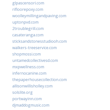
glpascensori.com
rifloorepoxy.com
woolleymillingandpaving.com
uptonpvd.com
2troublegrill.com
casateranga.com
sticksandstonesstudiooh.com
walkers-treeservice.com
shopmossi.com
untamedcollectivesd.com
mxpwellness.com
infernocanine.com
thepaperhousecollection.com
allisonwillisholley.com
solslite.org
portwayinn.com
djmaddogmusic.com