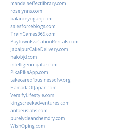
mandelaeffectlibrary.com
roselynns.com
balanceyoganj.com
salesforceblogs.com
TrainGames365.com
BaytownEvaCationRentals.com
JabalpurCakeDelivery.com
halobjd.com
intelligenceqatar.com
PikaPikaApp.com
takecareofbusinessdfw.org
HamadaOfJapan.com
VersifyLifestyle.com
kingscreekadventures.com
antaeuslabs.com
purelycleanchemdry.com
WishOping.com