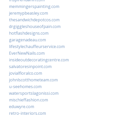
memmingerspainting.com
jeremypbeasley.com
thesandwichdepotcos.com
drgiggleshouseofpain.com
hotflashdesigns.com
garagenadeau.com
lifestylechauffeurservice.com
EverNewNails.com
insideoutdecoratingcentre.com
salvatoresinpoint.com
jovialfloralco.com
johnlscotthometeam.com
u-seehomes.com
watersportslagonissi.com
mischieffashion.com
eduwyre.com
retro-interiors.com