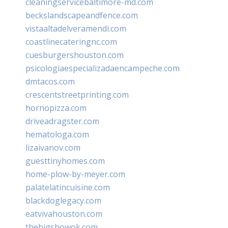
cleaningservicebaltimore-md.com
beckslandscapeandfence.com
vistaaltadelveramendi.com
coastlinecateringnc.com
cuesburgershouston.com
psicologiaespecializadaencampeche.com
dmtacos.com
crescentstreetprinting.com
hornopizza.com
driveadragster.com
hematologa.com
lizaivanov.com
guesttinyhomes.com
home-plow-by-meyer.com
palatelatincuisine.com
blackdoglegacy.com
eatvivahouston.com
thebigshowok.com