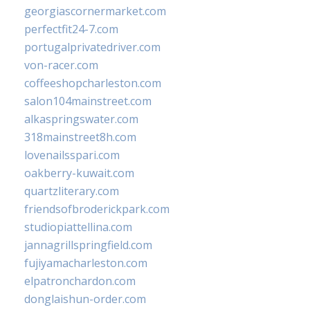
georgiascornermarket.com
perfectfit24-7.com
portugalprivatedriver.com
von-racer.com
coffeeshopcharleston.com
salon104mainstreet.com
alkaspringswater.com
318mainstreet8h.com
lovenailsspari.com
oakberry-kuwait.com
quartzliterary.com
friendsofbroderickpark.com
studiopiattellina.com
jannagrillspringfield.com
fujiyamacharleston.com
elpatronchardon.com
donglaishun-order.com