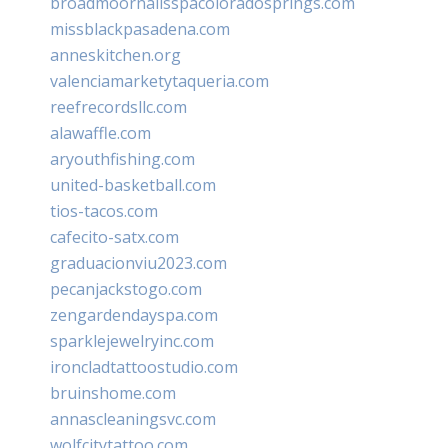
broadmoornailsspacoloradosprings.com
missblackpasadena.com
anneskitchen.org
valenciamarketytaqueria.com
reefrecordsllc.com
alawaffle.com
aryouthfishing.com
united-basketball.com
tios-tacos.com
cafecito-satx.com
graduacionviu2023.com
pecanjackstogo.com
zengardendayspa.com
sparklejewelryinc.com
ironcladtattoostudio.com
bruinshome.com
annascleaningsvc.com
wolfcitytattoo.com