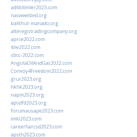
adlibilimler2023.com
naswwebed.org
balithut-manado.org
alteregotradingcompany.org
aprce2022.com
ibie2022.com
sbcc-2022.com
AngolaOilAndGas2022.com
Convoy4Freedom2022.com
grur2023.org
hkhk2023.org
napm2023.org
apsdfd2023.org
forumausape2023.com
imkl2023.com
careerfaircsd2023.com
apsth2023.com