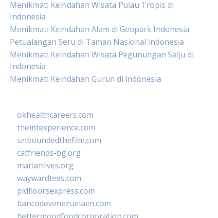
Menikmati Keindahan Wisata Pulau Tropis di
Indonesia
Menikmati Keindahan Alam di Geopark Indonesia
Petualangan Seru di Taman Nasional Indonesia
Menikmati Keindahan Wisata Pegunungan Salju di
Indonesia
Menikmati Keindahan Gurun di Indonesia
okhealthcareers.com
theintexperience.com
unboundedthefilm.com
catfriends-bg.org
marianlives.org
waywardtees.com
pidfloorsexpress.com
bancodevenezuelaen.com
bettermoodfoodcorporation.com