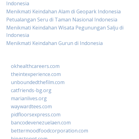
Indonesia
Menikmati Keindahan Alam di Geopark Indonesia
Petualangan Seru di Taman Nasional Indonesia
Menikmati Keindahan Wisata Pegunungan Salju di
Indonesia
Menikmati Keindahan Gurun di Indonesia
okhealthcareers.com
theintexperience.com
unboundedthefilm.com
catfriends-bg.org
marianlives.org
waywardtees.com
pidfloorsexpress.com
bancodevenezuelaen.com
bettermoodfoodcorporation.com
hingstonnt.com