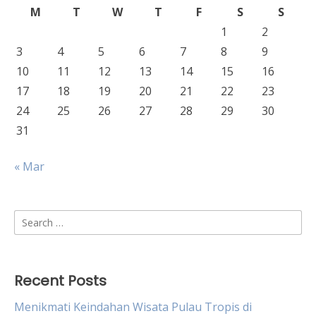
M
T
W
T
F
S
S
1
2
3
4
5
6
7
8
9
10
11
12
13
14
15
16
17
18
19
20
21
22
23
24
25
26
27
28
29
30
31
« Mar
Search
for:
Recent Posts
Menikmati Keindahan Wisata Pulau Tropis di