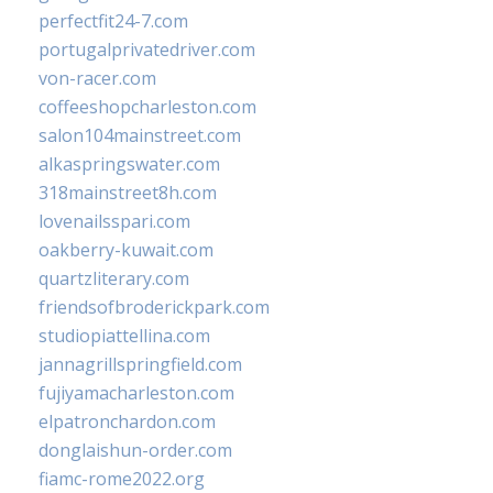
perfectfit24-7.com
portugalprivatedriver.com
von-racer.com
coffeeshopcharleston.com
salon104mainstreet.com
alkaspringswater.com
318mainstreet8h.com
lovenailsspari.com
oakberry-kuwait.com
quartzliterary.com
friendsofbroderickpark.com
studiopiattellina.com
jannagrillspringfield.com
fujiyamacharleston.com
elpatronchardon.com
donglaishun-order.com
fiamc-rome2022.org