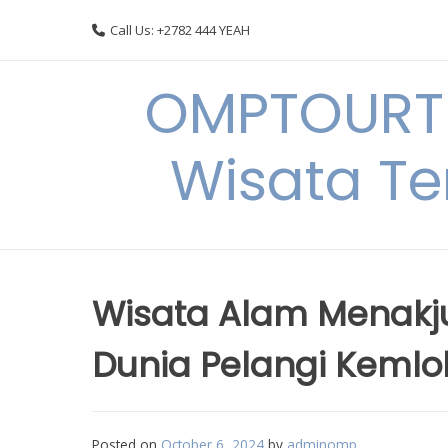
Skip
Call Us: +2782 444 YEAH
to
content
OMPTOURTR
Wisata Te
Wisata Alam Menakju
Dunia Pelangi Kemlo
Posted on
October 6, 2024
by
adminomp