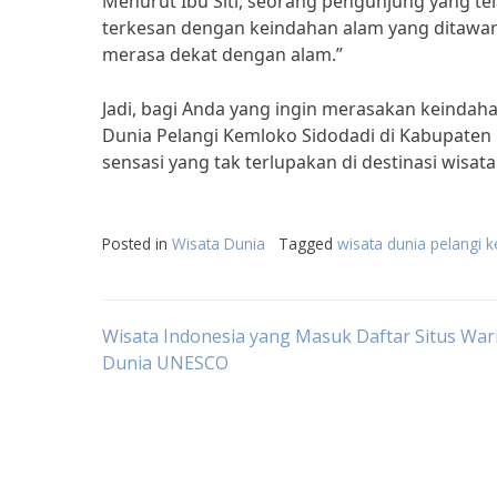
Menurut Ibu Siti, seorang pengunjung yang te
terkesan dengan keindahan alam yang ditawa
merasa dekat dengan alam.”
Jadi, bagi Anda yang ingin merasakan keinda
Dunia Pelangi Kemloko Sidodadi di Kabupaten
sensasi yang tak terlupakan di destinasi wisata 
Posted in
Wisata Dunia
Tagged
wisata dunia pelangi 
Post
Wisata Indonesia yang Masuk Daftar Situs War
Dunia UNESCO
navigation