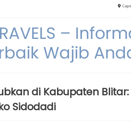
Cape
AVELS – Informa
rbaik Wajib An
bkan di Kabupaten Blitar:
ko Sidodadi