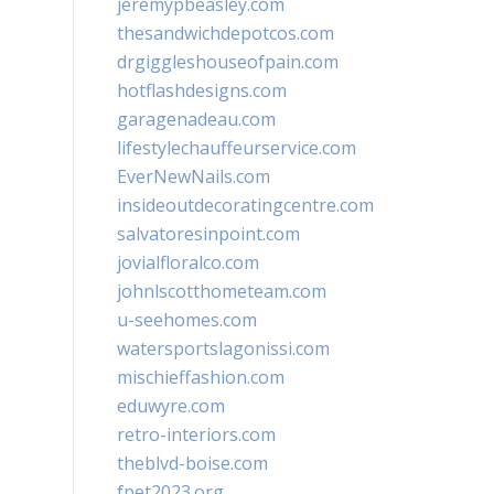
jeremypbeasley.com
thesandwichdepotcos.com
drgiggleshouseofpain.com
hotflashdesigns.com
garagenadeau.com
lifestylechauffeurservice.com
EverNewNails.com
insideoutdecoratingcentre.com
salvatoresinpoint.com
jovialfloralco.com
johnlscotthometeam.com
u-seehomes.com
watersportslagonissi.com
mischieffashion.com
eduwyre.com
retro-interiors.com
theblvd-boise.com
fpet2023.org