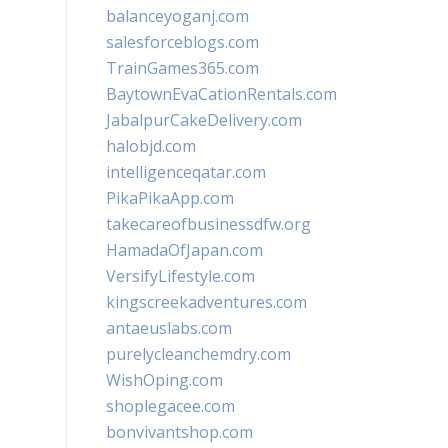
balanceyoganj.com
salesforceblogs.com
TrainGames365.com
BaytownEvaCationRentals.com
JabalpurCakeDelivery.com
halobjd.com
intelligenceqatar.com
PikaPikaApp.com
takecareofbusinessdfw.org
HamadaOfJapan.com
VersifyLifestyle.com
kingscreekadventures.com
antaeuslabs.com
purelycleanchemdry.com
WishOping.com
shoplegacee.com
bonvivantshop.com