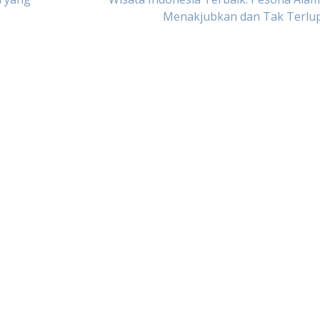
Menakjubkan dan Tak Terlu