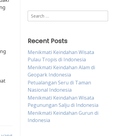
daki
ang
Search
for:
Recent Posts
ang
Menikmati Keindahan Wisata
Pulau Tropis di Indonesia
Menikmati Keindahan Alam di
Geopark Indonesia
uat
Petualangan Seru di Taman
Nasional Indonesia
Menikmati Keindahan Wisata
Pegunungan Salju di Indonesia
Menikmati Keindahan Gurun di
Indonesia
m yang