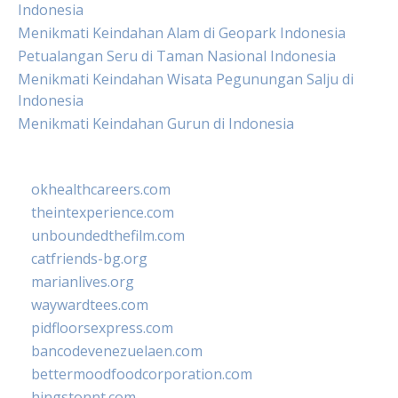
Indonesia
Menikmati Keindahan Alam di Geopark Indonesia
Petualangan Seru di Taman Nasional Indonesia
Menikmati Keindahan Wisata Pegunungan Salju di
Indonesia
Menikmati Keindahan Gurun di Indonesia
okhealthcareers.com
theintexperience.com
unboundedthefilm.com
catfriends-bg.org
marianlives.org
waywardtees.com
pidfloorsexpress.com
bancodevenezuelaen.com
bettermoodfoodcorporation.com
hingstonnt.com