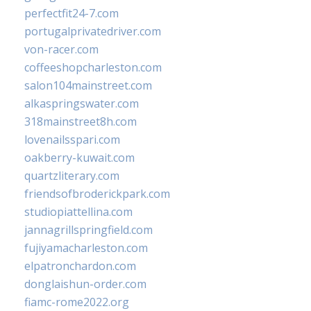
perfectfit24-7.com
portugalprivatedriver.com
von-racer.com
coffeeshopcharleston.com
salon104mainstreet.com
alkaspringswater.com
318mainstreet8h.com
lovenailsspari.com
oakberry-kuwait.com
quartzliterary.com
friendsofbroderickpark.com
studiopiattellina.com
jannagrillspringfield.com
fujiyamacharleston.com
elpatronchardon.com
donglaishun-order.com
fiamc-rome2022.org