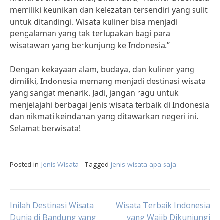
memiliki keunikan dan kelezatan tersendiri yang sulit
untuk ditandingi. Wisata kuliner bisa menjadi
pengalaman yang tak terlupakan bagi para
wisatawan yang berkunjung ke Indonesia.”
Dengan kekayaan alam, budaya, dan kuliner yang
dimiliki, Indonesia memang menjadi destinasi wisata
yang sangat menarik. Jadi, jangan ragu untuk
menjelajahi berbagai jenis wisata terbaik di Indonesia
dan nikmati keindahan yang ditawarkan negeri ini.
Selamat berwisata!
Posted in
Jenis Wisata
Tagged
jenis wisata apa saja
Post
Inilah Destinasi Wisata
Wisata Terbaik Indonesia
Dunia di Bandung yang
yang Wajib Dikunjungi