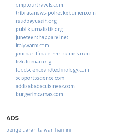
omptourtravels.com
tribratanews-polreskebumen.com
rsudbayuasih.org
publikjurnalistik.org
juneteenthapparel.net
italywarm.com
journaloffinanceeconomics.com
kvk-kumari.org
foodscienceandtechnology.com
scisportsscience.com
addisababacuisineaz.com
burgerimcamas.com
ADS
pengeluaran taiwan hari ini