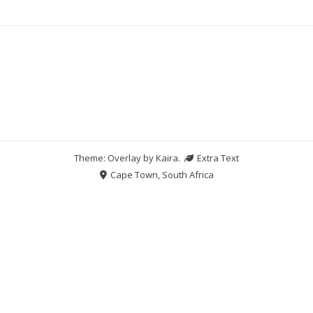
Theme: Overlay by
Kaira
.
Extra Text
Cape Town, South Africa