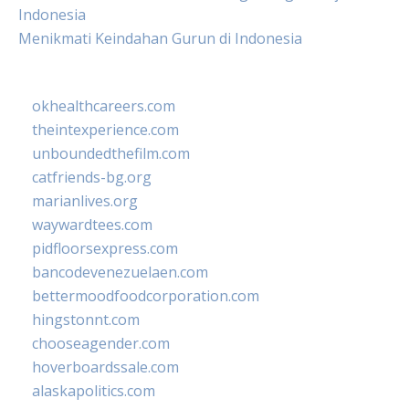
Indonesia
Menikmati Keindahan Gurun di Indonesia
okhealthcareers.com
theintexperience.com
unboundedthefilm.com
catfriends-bg.org
marianlives.org
waywardtees.com
pidfloorsexpress.com
bancodevenezuelaen.com
bettermoodfoodcorporation.com
hingstonnt.com
chooseagender.com
hoverboardssale.com
alaskapolitics.com