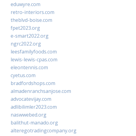
eduwyre.com
retro-interiors.com
theblvd-boise.com
fpet2023.org
e-smart2022.org
ngrc2022.org
leesfamilyfoods.com
lewis-lewis-cpas.com
eleontennis.com
cyetus.com
bradfordshops.com
almadenranchsanjose.com
advocatevijay.com
adlibilimler2023.com
naswwebed.org
balithut-manado.org
alteregotradingcompany.org