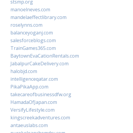
stsmp.org
manoelneves.com
mandelaeffectlibrary.com
roselynns.com
balanceyoganj.com
salesforceblogs.com
TrainGames365.com
BaytownEvaCationRentals.com
JabalpurCakeDelivery.com
halobjd.com
intelligenceqatar.com
PikaPikaApp.com
takecareofbusinessdfw.org
HamadaOfJapan.com
VersifyLifestyle.com
kingscreekadventures.com
antaeuslabs.com