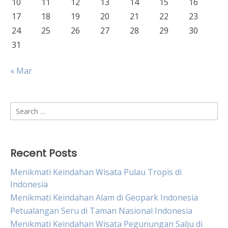
10
11
12
13
14
15
16
17
18
19
20
21
22
23
24
25
26
27
28
29
30
31
« Mar
Search
for:
Recent Posts
Menikmati Keindahan Wisata Pulau Tropis di
Indonesia
Menikmati Keindahan Alam di Geopark Indonesia
Petualangan Seru di Taman Nasional Indonesia
Menikmati Keindahan Wisata Pegunungan Salju di