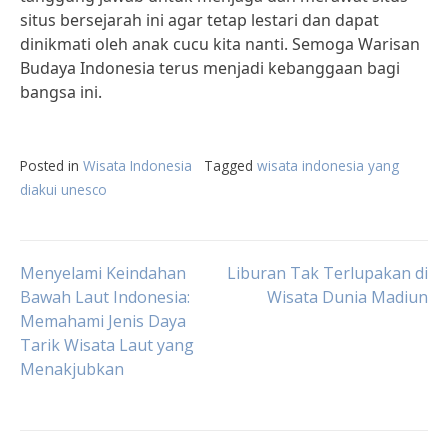
situs bersejarah ini agar tetap lestari dan dapat
dinikmati oleh anak cucu kita nanti. Semoga Warisan
Budaya Indonesia terus menjadi kebanggaan bagi
bangsa ini.
Posted in
Wisata Indonesia
Tagged
wisata indonesia yang
diakui unesco
Post
Menyelami Keindahan
Liburan Tak Terlupakan di
Bawah Laut Indonesia:
Wisata Dunia Madiun
Memahami Jenis Daya
navigation
Tarik Wisata Laut yang
Menakjubkan