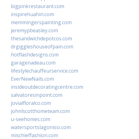
bigpinkrestaurant.com
inspirehuahin.com
memmingerspainting.com
jeremypbeasley.com
thesandwichdepotcos.com
drgiggleshouseofpain.com
hotflashdesigns.com
garagenadeau.com
lifestylechauffeurservice.com
EverNewNails.com
insideoutdecoratingcentre.com
salvatoresinpoint.com
jovialfloralco.com
johnlscotthometeam.com
u-seehomes.com
watersportslagonissi.com
mischieffashion.com