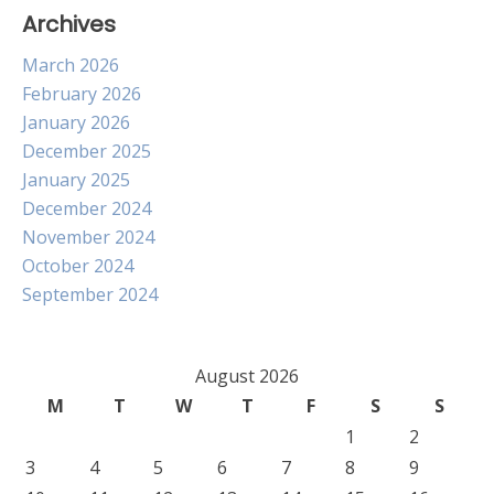
Archives
March 2026
February 2026
January 2026
December 2025
January 2025
December 2024
November 2024
October 2024
September 2024
August 2026
M
T
W
T
F
S
S
1
2
3
4
5
6
7
8
9