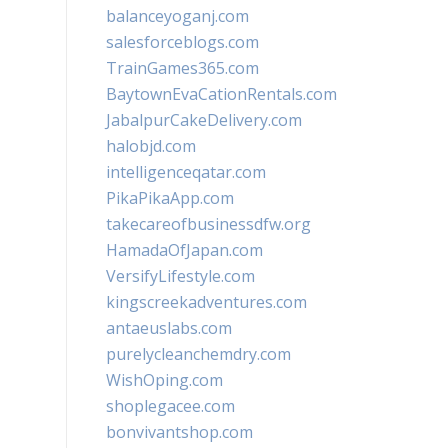
balanceyoganj.com
salesforceblogs.com
TrainGames365.com
BaytownEvaCationRentals.com
JabalpurCakeDelivery.com
halobjd.com
intelligenceqatar.com
PikaPikaApp.com
takecareofbusinessdfw.org
HamadaOfJapan.com
VersifyLifestyle.com
kingscreekadventures.com
antaeuslabs.com
purelycleanchemdry.com
WishOping.com
shoplegacee.com
bonvivantshop.com