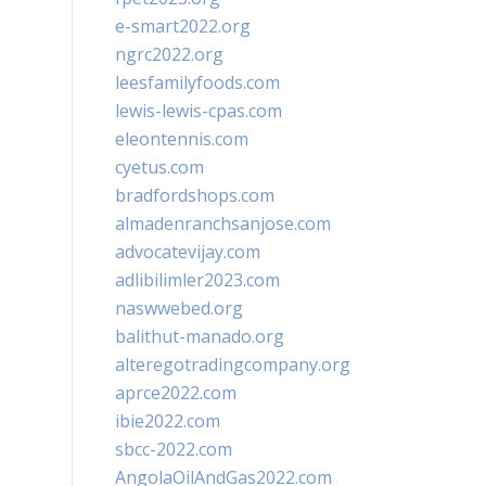
e-smart2022.org
ngrc2022.org
leesfamilyfoods.com
lewis-lewis-cpas.com
eleontennis.com
cyetus.com
bradfordshops.com
almadenranchsanjose.com
advocatevijay.com
adlibilimler2023.com
naswwebed.org
balithut-manado.org
alteregotradingcompany.org
aprce2022.com
ibie2022.com
sbcc-2022.com
AngolaOilAndGas2022.com