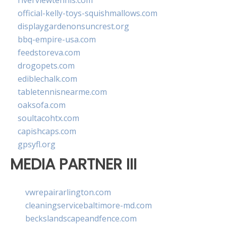
riverviewtennis.com
official-kelly-toys-squishmallows.com
displaygardenonsuncrest.org
bbq-empire-usa.com
feedstoreva.com
drogopets.com
ediblechalk.com
tabletennisnearme.com
oaksofa.com
soultacohtx.com
capishcaps.com
gpsyfl.org
MEDIA PARTNER III
vwrepairarlington.com
cleaningservicebaltimore-md.com
beckslandscapeandfence.com