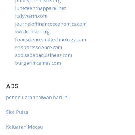
publikjurnalistik.org
juneteenthapparel.net
italywarm.com
journaloffinanceeconomics.com
kvk-kumari.org
foodscienceandtechnology.com
scisportsscience.com
addisababacuisineaz.com
burgerimcamas.com
ADS
pengeluaran taiwan hari ini
Slot Pulsa
Keluaran Macau