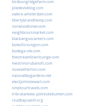
birdsongridgefarm.com
joiedevivblog.com
valera-amsterdam.com
libertybrandhemp.com
norwoodinnwi.com
neighboursmarket.com
blackanguscareers.com
bolesfororegon.com
bodega-ole.com
thestreamlinerlounge.com
mestrinorubanofc.com
novelatherton.com
nassvalleygardens.net
electjohnstewart.com
omptourtravels.com
tribratanews-polreskebumen.com
rsudbayuasih.org