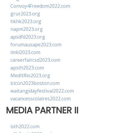
Convoy4Freedom2022.com
grur2023.org
hkhk2023.org
napm2023.org
apsdfd2023.org
forumausape2023.com
imkl2023.com
careerfaircsd2023.com
apsth2023.com
MedItRio2023.org
lcicon2023boston.com
waitangidayfestival2022.com
vacancesscolaires2022.com
MEDIA PARTNER II
isth2022.com