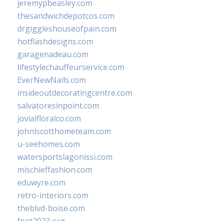
jeremypbeasley.com
thesandwichdepotcos.com
drgiggleshouseofpain.com
hotflashdesigns.com
garagenadeau.com
lifestylechauffeurservice.com
EverNewNails.com
insideoutdecoratingcentre.com
salvatoresinpoint.com
jovialfloralco.com
johnlscotthometeam.com
u-seehomes.com
watersportslagonissi.com
mischieffashion.com
eduwyre.com
retro-interiors.com
theblvd-boise.com