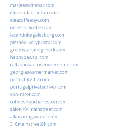
marjaeswinebar.com
elmazatlanclinton.com
ideacoffeenyc.com
odieschillicothe.com
lacantinitagalesburg.com
pizzadeliverybristol.com
greenstarsmogcheck.com
happypawspl.com
callahansautoservicecenter.com
georgiascornermarket.com
perfectfit24-7.com
portugalprivatedriver.com
von-racer.com
coffeeshopcharleston.com
salon104mainstreet.com
alkaspringswater.com
318mainstreet8h.com