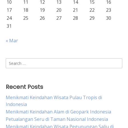
10
11
12
13
14
15
16
17
18
19
20
21
22
23
24
25
26
27
28
29
30
31
« Mar
Search
for:
Recent Posts
Menikmati Keindahan Wisata Pulau Tropis di
Indonesia
Menikmati Keindahan Alam di Geopark Indonesia
Petualangan Seru di Taman Nasional Indonesia
Menikmati Keindahan Wisata Pegunungan Salju di