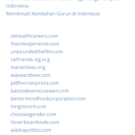
Indonesia
Menikmati Keindahan Gurun di Indonesia
okhealthcareers.com
theintexperience.com
unboundedthefilm.com
catfriends-bg.org
marianlives.org
waywardtees.com
pidfloorsexpress.com
bancodevenezuelaen.com
bettermoodfoodcorporation.com
hingstonnt.com
chooseagender.com
hoverboardssale.com
alaskapolitics.com