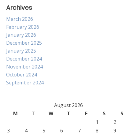
Archives
March 2026
February 2026
January 2026
December 2025
January 2025
December 2024
November 2024
October 2024
September 2024
August 2026
M
T
W
T
F
S
S
1
2
3
4
5
6
7
8
9