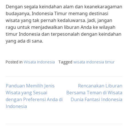
Dengan segala keindahan alam dan keanekaragaman
budayanya, Indonesia Timur memang destinasi
wisata yang tak pernah kedaluwarsa. Jadi, jangan
ragu untuk menjadwalkan liburan Anda ke wilayah
timur Indonesia dan terpesonalah dengan keindahan
yang ada di sana.
Posted in
Wisata Indonesia
Tagged
wisata indonesia timur
Post
Panduan Memilih Jenis
Rencanakan Liburan
Wisata yang Sesuai
Bersama Teman di Wisata
dengan Preferensi Anda di
Dunia Fantasi Indonesia
navigation
Indonesia