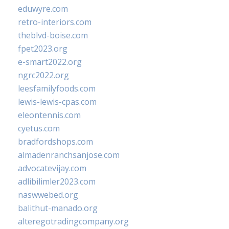
eduwyre.com
retro-interiors.com
theblvd-boise.com
fpet2023.org
e-smart2022.org
ngrc2022.org
leesfamilyfoods.com
lewis-lewis-cpas.com
eleontennis.com
cyetus.com
bradfordshops.com
almadenranchsanjose.com
advocatevijay.com
adlibilimler2023.com
naswwebed.org
balithut-manado.org
alteregotradingcompany.org