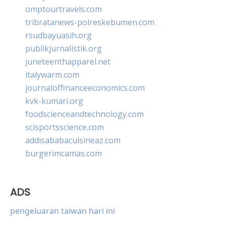
omptourtravels.com
tribratanews-polreskebumen.com
rsudbayuasih.org
publikjurnalistik.org
juneteenthapparel.net
italywarm.com
journaloffinanceeconomics.com
kvk-kumari.org
foodscienceandtechnology.com
scisportsscience.com
addisababacuisineaz.com
burgerimcamas.com
ADS
pengeluaran taiwan hari ini