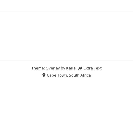
Theme: Overlay by
Kaira
.
Extra Text
Cape Town, South Africa