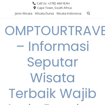
Skip
Call Us: +2782 444 YEAH
to
Cape Town, South Africa
content
Jenis Wisata
Wisata Dunia
Wisata Indonesia
OMPTOURTRAVE
– Informasi
Seputar
Wisata
Terbaik Wajib