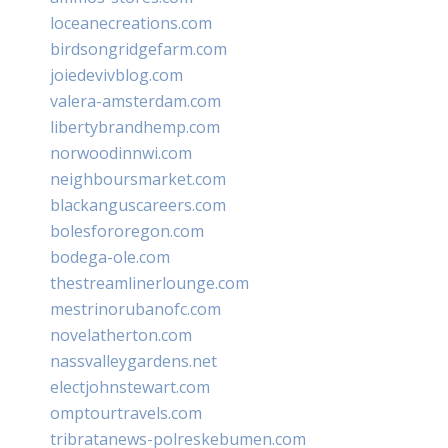
loceanecreations.com
birdsongridgefarm.com
joiedevivblog.com
valera-amsterdam.com
libertybrandhemp.com
norwoodinnwi.com
neighboursmarket.com
blackanguscareers.com
bolesfororegon.com
bodega-ole.com
thestreamlinerlounge.com
mestrinorubanofc.com
novelatherton.com
nassvalleygardens.net
electjohnstewart.com
omptourtravels.com
tribratanews-polreskebumen.com