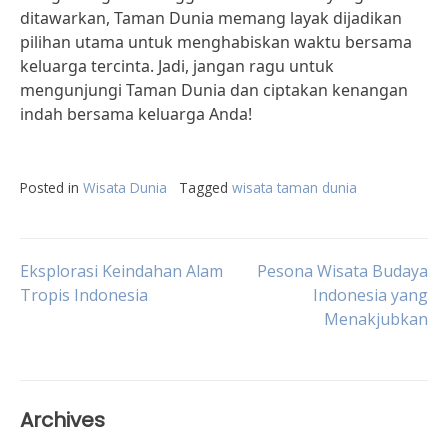
ditawarkan, Taman Dunia memang layak dijadikan
pilihan utama untuk menghabiskan waktu bersama
keluarga tercinta. Jadi, jangan ragu untuk
mengunjungi Taman Dunia dan ciptakan kenangan
indah bersama keluarga Anda!
Posted in
Wisata Dunia
Tagged
wisata taman dunia
Post
Eksplorasi Keindahan Alam
Pesona Wisata Budaya
Tropis Indonesia
Indonesia yang
Menakjubkan
navigation
Archives