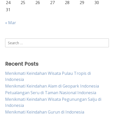
24
25
26
27
28
29
30
31
« Mar
Search
for:
Recent Posts
Menikmati Keindahan Wisata Pulau Tropis di
Indonesia
Menikmati Keindahan Alam di Geopark Indonesia
Petualangan Seru di Taman Nasional Indonesia
Menikmati Keindahan Wisata Pegunungan Salju di
Indonesia
Menikmati Keindahan Gurun di Indonesia