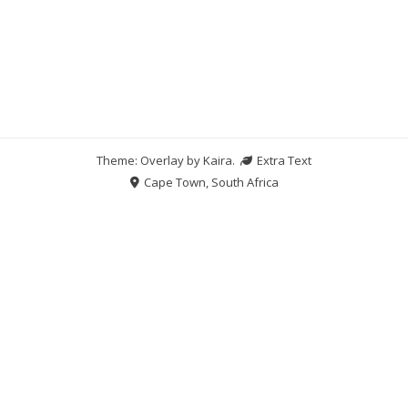
Theme: Overlay by
Kaira
.
Extra Text
Cape Town, South Africa