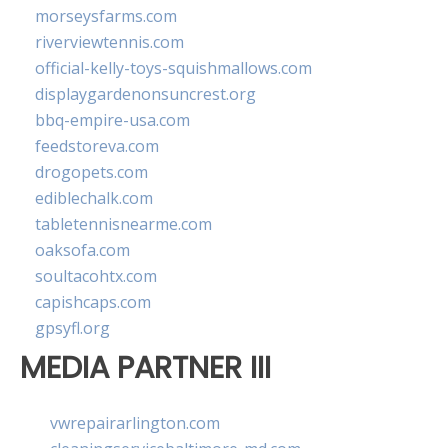
morseysfarms.com
riverviewtennis.com
official-kelly-toys-squishmallows.com
displaygardenonsuncrest.org
bbq-empire-usa.com
feedstoreva.com
drogopets.com
ediblechalk.com
tabletennisnearme.com
oaksofa.com
soultacohtx.com
capishcaps.com
gpsyfl.org
MEDIA PARTNER III
vwrepairarlington.com