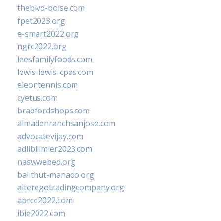
theblvd-boise.com
fpet2023.org
e-smart2022.org
ngrc2022.org
leesfamilyfoods.com
lewis-lewis-cpas.com
eleontennis.com
cyetus.com
bradfordshops.com
almadenranchsanjose.com
advocatevijay.com
adlibilimler2023.com
naswwebed.org
balithut-manado.org
alteregotradingcompany.org
aprce2022.com
ibie2022.com