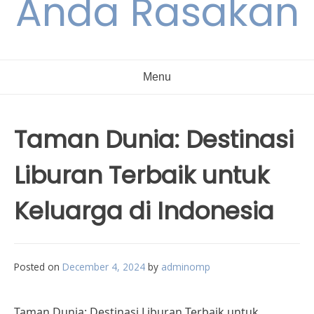
Anda Rasakan
Menu
Taman Dunia: Destinasi
Liburan Terbaik untuk
Keluarga di Indonesia
Posted on
December 4, 2024
by
adminomp
Taman Dunia: Destinasi Liburan Terbaik untuk