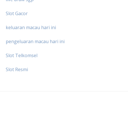
Slot Gacor
keluaran macau hari ini
pengeluaran macau hari ini
Slot Telkomsel
Slot Resmi