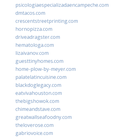
psicologiaespecializadaencampeche.com
dmtacos.com
crescentstreetprinting.com
hornopizza.com
driveadragster.com
hematologa.com
lizaivanov.com
guesttinyhomes.com
home-plow-by-meyer.com
palatelatincuisine.com
blackdoglegacy.com
eatvivahouston.com
thebigshowok.com
chimeandstave.com
greatwallseafoodny.com
theloverose.com
gabriovoice.com