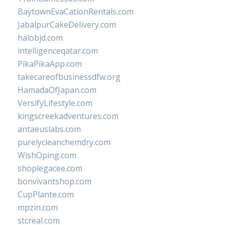
BaytownEvaCationRentals.com
JabalpurCakeDelivery.com
halobjd.com
intelligenceqatar.com
PikaPikaApp.com
takecareofbusinessdfw.org
HamadaOfJapan.com
VersifyLifestyle.com
kingscreekadventures.com
antaeuslabs.com
purelycleanchemdry.com
WishOping.com
shoplegacee.com
bonvivantshop.com
CupPlante.com
mpzin.com
stcreal.com