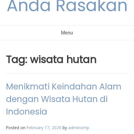
Anda Rasakan
Menu
Tag:
wisata hutan
Menikmati Keindahan Alam
dengan Wisata Hutan di
Indonesia
Posted on
February 17, 2026
by
adminomp