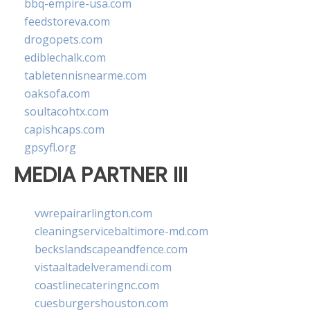
bbq-empire-usa.com
feedstoreva.com
drogopets.com
ediblechalk.com
tabletennisnearme.com
oaksofa.com
soultacohtx.com
capishcaps.com
gpsyfl.org
MEDIA PARTNER III
vwrepairarlington.com
cleaningservicebaltimore-md.com
beckslandscapeandfence.com
vistaaltadelveramendi.com
coastlinecateringnc.com
cuesburgershouston.com