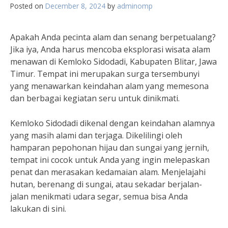
Posted on
December 8, 2024
by
adminomp
Apakah Anda pecinta alam dan senang berpetualang?
Jika iya, Anda harus mencoba eksplorasi wisata alam
menawan di Kemloko Sidodadi, Kabupaten Blitar, Jawa
Timur. Tempat ini merupakan surga tersembunyi
yang menawarkan keindahan alam yang memesona
dan berbagai kegiatan seru untuk dinikmati.
Kemloko Sidodadi dikenal dengan keindahan alamnya
yang masih alami dan terjaga. Dikelilingi oleh
hamparan pepohonan hijau dan sungai yang jernih,
tempat ini cocok untuk Anda yang ingin melepaskan
penat dan merasakan kedamaian alam. Menjelajahi
hutan, berenang di sungai, atau sekadar berjalan-
jalan menikmati udara segar, semua bisa Anda
lakukan di sini.