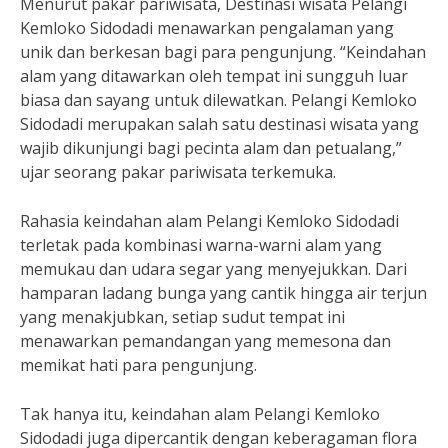
Menurut pakar pariwisata, Destinasi wisata Pelangi
Kemloko Sidodadi menawarkan pengalaman yang
unik dan berkesan bagi para pengunjung. “Keindahan
alam yang ditawarkan oleh tempat ini sungguh luar
biasa dan sayang untuk dilewatkan. Pelangi Kemloko
Sidodadi merupakan salah satu destinasi wisata yang
wajib dikunjungi bagi pecinta alam dan petualang,”
ujar seorang pakar pariwisata terkemuka.
Rahasia keindahan alam Pelangi Kemloko Sidodadi
terletak pada kombinasi warna-warni alam yang
memukau dan udara segar yang menyejukkan. Dari
hamparan ladang bunga yang cantik hingga air terjun
yang menakjubkan, setiap sudut tempat ini
menawarkan pemandangan yang memesona dan
memikat hati para pengunjung.
Tak hanya itu, keindahan alam Pelangi Kemloko
Sidodadi juga dipercantik dengan keberagaman flora