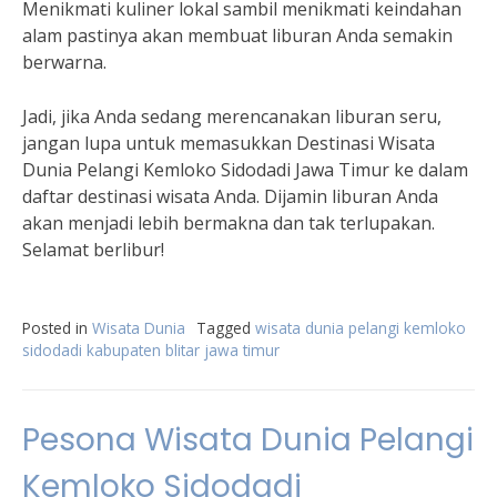
Menikmati kuliner lokal sambil menikmati keindahan
alam pastinya akan membuat liburan Anda semakin
berwarna.
Jadi, jika Anda sedang merencanakan liburan seru,
jangan lupa untuk memasukkan Destinasi Wisata
Dunia Pelangi Kemloko Sidodadi Jawa Timur ke dalam
daftar destinasi wisata Anda. Dijamin liburan Anda
akan menjadi lebih bermakna dan tak terlupakan.
Selamat berlibur!
Posted in
Wisata Dunia
Tagged
wisata dunia pelangi kemloko
sidodadi kabupaten blitar jawa timur
Pesona Wisata Dunia Pelangi
Kemloko Sidodadi