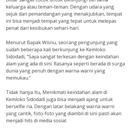
keluarga atau teman-teman. Dengan udara yang
sejuk dan pemandangan yang menakjubkan, tempat
ini bisa menjadi tempat yang tepat untuk melepas
penat dari kesibukan sehari-hari.
Menurut Bapak Wisnu, seorang pengunjung yang
sudah beberapa kali berkunjung ke Kemloko
Sidodadi, “Saya sangat terkesan dengan keindahan
alam yang ada di sini. Rasanya seperti berada di surga
dunia yang penuh dengan warna-warni yang
memukau.”
Tidak hanya itu, Menikmati keindahan alam di
Kemloko Sidodadi juga bisa menjadi ajang untuk
berselfie ria. Dengan latar belakang warna-warni
yang cantik, foto-foto yang diambil di sini pasti akan
menjadi hits di media sosial.