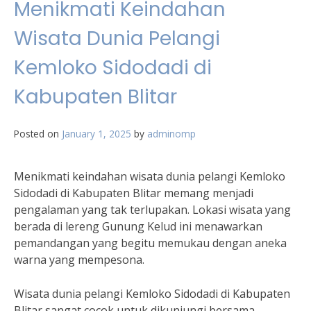
Menikmati Keindahan
Wisata Dunia Pelangi
Kemloko Sidodadi di
Kabupaten Blitar
Posted on
January 1, 2025
by
adminomp
Menikmati keindahan wisata dunia pelangi Kemloko
Sidodadi di Kabupaten Blitar memang menjadi
pengalaman yang tak terlupakan. Lokasi wisata yang
berada di lereng Gunung Kelud ini menawarkan
pemandangan yang begitu memukau dengan aneka
warna yang mempesona.
Wisata dunia pelangi Kemloko Sidodadi di Kabupaten
Blitar sangat cocok untuk dikunjungi bersama