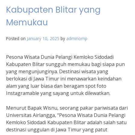
Kabupaten Blitar yang
Memukau
Posted on
January 10, 2025
by
adminomp
Pesona Wisata Dunia Pelangi Kemloko Sidodadi
Kabupaten Blitar sungguh memukau bagi siapa pun
yang mengunjunginya. Destinasi wisata yang
berlokasi di Jawa Timur ini menawarkan keindahan
alam yang luar biasa dan beragam spot foto
Instagramable yang sayang untuk dilewatkan.
Menurut Bapak Wisnu, seorang pakar pariwisata dari
Universitas Airlangga, “Pesona Wisata Dunia Pelangi
Kemloko Sidodadi Kabupaten Blitar adalah salah satu
destinasi unggulan di Jawa Timur yang patut