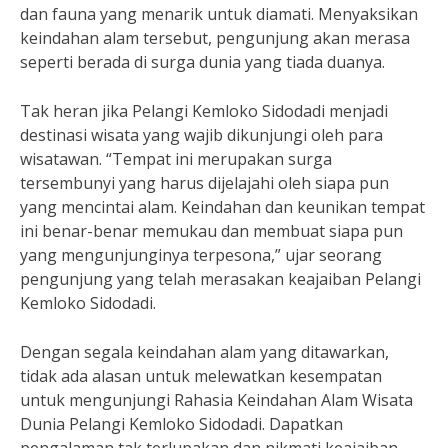
dan fauna yang menarik untuk diamati. Menyaksikan
keindahan alam tersebut, pengunjung akan merasa
seperti berada di surga dunia yang tiada duanya.
Tak heran jika Pelangi Kemloko Sidodadi menjadi
destinasi wisata yang wajib dikunjungi oleh para
wisatawan. “Tempat ini merupakan surga
tersembunyi yang harus dijelajahi oleh siapa pun
yang mencintai alam. Keindahan dan keunikan tempat
ini benar-benar memukau dan membuat siapa pun
yang mengunjunginya terpesona,” ujar seorang
pengunjung yang telah merasakan keajaiban Pelangi
Kemloko Sidodadi.
Dengan segala keindahan alam yang ditawarkan,
tidak ada alasan untuk melewatkan kesempatan
untuk mengunjungi Rahasia Keindahan Alam Wisata
Dunia Pelangi Kemloko Sidodadi. Dapatkan