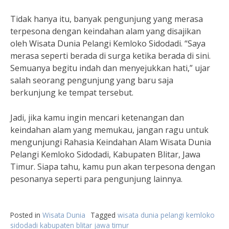
Tidak hanya itu, banyak pengunjung yang merasa
terpesona dengan keindahan alam yang disajikan
oleh Wisata Dunia Pelangi Kemloko Sidodadi. “Saya
merasa seperti berada di surga ketika berada di sini.
Semuanya begitu indah dan menyejukkan hati,” ujar
salah seorang pengunjung yang baru saja
berkunjung ke tempat tersebut.
Jadi, jika kamu ingin mencari ketenangan dan
keindahan alam yang memukau, jangan ragu untuk
mengunjungi Rahasia Keindahan Alam Wisata Dunia
Pelangi Kemloko Sidodadi, Kabupaten Blitar, Jawa
Timur. Siapa tahu, kamu pun akan terpesona dengan
pesonanya seperti para pengunjung lainnya.
Posted in
Wisata Dunia
Tagged
wisata dunia pelangi kemloko
sidodadi kabupaten blitar jawa timur