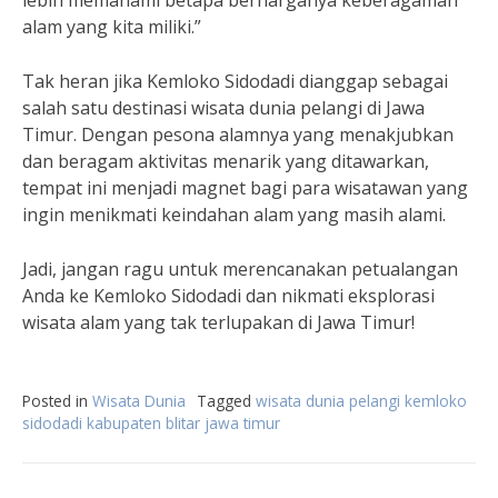
lebih memahami betapa berharganya keberagaman
alam yang kita miliki.”
Tak heran jika Kemloko Sidodadi dianggap sebagai
salah satu destinasi wisata dunia pelangi di Jawa
Timur. Dengan pesona alamnya yang menakjubkan
dan beragam aktivitas menarik yang ditawarkan,
tempat ini menjadi magnet bagi para wisatawan yang
ingin menikmati keindahan alam yang masih alami.
Jadi, jangan ragu untuk merencanakan petualangan
Anda ke Kemloko Sidodadi dan nikmati eksplorasi
wisata alam yang tak terlupakan di Jawa Timur!
Posted in
Wisata Dunia
Tagged
wisata dunia pelangi kemloko
sidodadi kabupaten blitar jawa timur