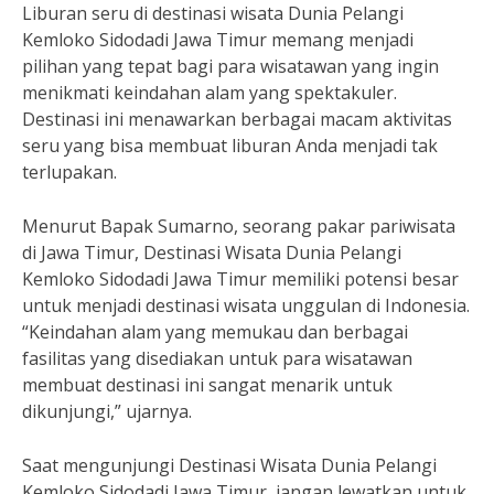
Liburan seru di destinasi wisata Dunia Pelangi
Kemloko Sidodadi Jawa Timur memang menjadi
pilihan yang tepat bagi para wisatawan yang ingin
menikmati keindahan alam yang spektakuler.
Destinasi ini menawarkan berbagai macam aktivitas
seru yang bisa membuat liburan Anda menjadi tak
terlupakan.
Menurut Bapak Sumarno, seorang pakar pariwisata
di Jawa Timur, Destinasi Wisata Dunia Pelangi
Kemloko Sidodadi Jawa Timur memiliki potensi besar
untuk menjadi destinasi wisata unggulan di Indonesia.
“Keindahan alam yang memukau dan berbagai
fasilitas yang disediakan untuk para wisatawan
membuat destinasi ini sangat menarik untuk
dikunjungi,” ujarnya.
Saat mengunjungi Destinasi Wisata Dunia Pelangi
Kemloko Sidodadi Jawa Timur, jangan lewatkan untuk