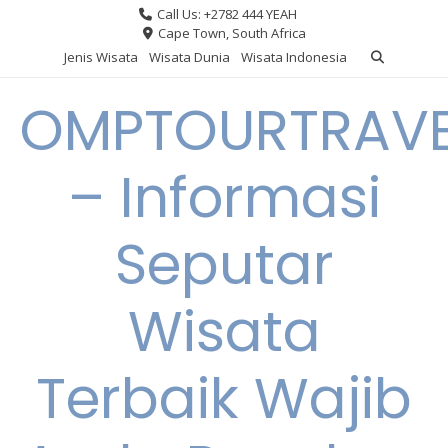
Skip
Call Us: +2782 444 YEAH
to
Cape Town, South Africa
content
Jenis Wisata
Wisata Dunia
Wisata Indonesia
OMPTOURTRAVE
– Informasi
Seputar
Wisata
Terbaik Wajib