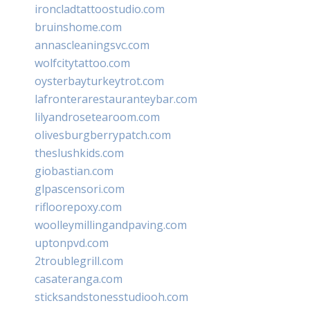
ironcladtattoostudio.com
bruinshome.com
annascleaningsvc.com
wolfcitytattoo.com
oysterbayturkeytrot.com
lafronterarestauranteybar.com
lilyandrosetearoom.com
olivesburgberrypatch.com
theslushkids.com
giobastian.com
glpascensori.com
rifloorepoxy.com
woolleymillingandpaving.com
uptonpvd.com
2troublegrill.com
casateranga.com
sticksandstonesstudiooh.com