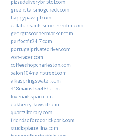
pizzadeliverybristol.com
greenstarsmogcheck.com
happypawspl.com
callahansautoservicecenter.com
georgiascornermarket.com
perfectfit24-7.com
portugalprivatedriver.com
von-racer.com
coffeeshopcharleston.com
salon104mainstreet.com
alkaspringswater.com
318mainstreet8h.com
lovenailsspari.com
oakberry-kuwait.com
quartzliterary.com
friendsofbroderickpark.com
studiopiattellina.com