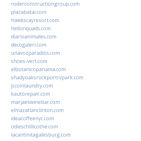
roderconstructiongroup.com
plazabatai.com
hawkscayresort.com
hellonquads.com
diarioanimales.com
decogaleri.com
unavozparadios.com
shoes-vert.com
elbotanicopanama.com
shadyoaksrockportrvpark.com
jccoinlaundry.com
kautorepair.com
marjaeswinebar.com
elmazatlanclinton.com
ideacoffeenyc.com
odieschillicothe.com
lacantinitagalesburg.com