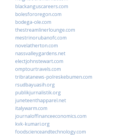
blackanguscareers.com
bolesfororegon.com
bodega-ole.com
thestreamlinerlounge.com
mestrinorubanofc.com
novelatherton.com
nassvalleygardens.net
electjohnstewart.com
omptourtravels.com
tribratanews-polreskebumen.com
rsudbayuasih.org
publikjurnalistik.org
juneteenthapparel.net
italywarm.com
journaloffinanceeconomics.com
kvk-kumari.org
foodscienceandtechnology.com