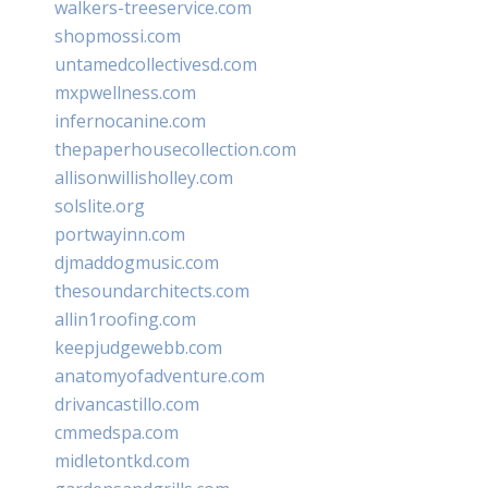
walkers-treeservice.com
shopmossi.com
untamedcollectivesd.com
mxpwellness.com
infernocanine.com
thepaperhousecollection.com
allisonwillisholley.com
solslite.org
portwayinn.com
djmaddogmusic.com
thesoundarchitects.com
allin1roofing.com
keepjudgewebb.com
anatomyofadventure.com
drivancastillo.com
cmmedspa.com
midletontkd.com