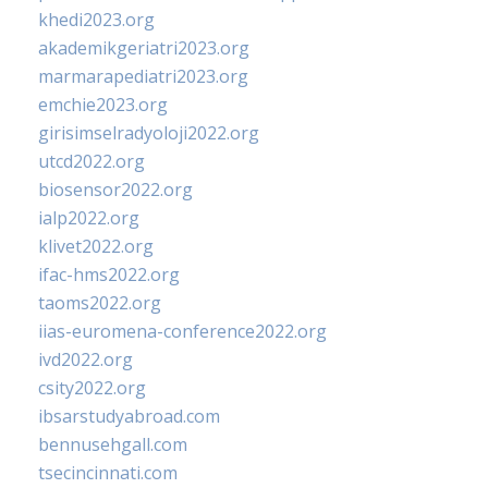
khedi2023.org
akademikgeriatri2023.org
marmarapediatri2023.org
emchie2023.org
girisimselradyoloji2022.org
utcd2022.org
biosensor2022.org
ialp2022.org
klivet2022.org
ifac-hms2022.org
taoms2022.org
iias-euromena-conference2022.org
ivd2022.org
csity2022.org
ibsarstudyabroad.com
bennusehgall.com
tsecincinnati.com