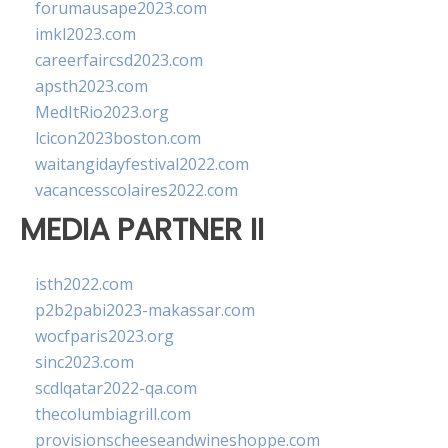
forumausape2023.com
imkl2023.com
careerfaircsd2023.com
apsth2023.com
MedItRio2023.org
lcicon2023boston.com
waitangidayfestival2022.com
vacancesscolaires2022.com
MEDIA PARTNER II
isth2022.com
p2b2pabi2023-makassar.com
wocfparis2023.org
sinc2023.com
scdlqatar2022-qa.com
thecolumbiagrill.com
provisionscheeseandwineshoppe.com