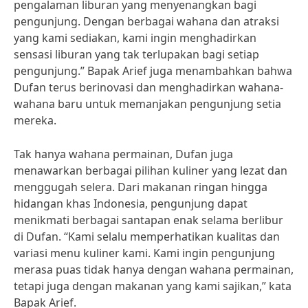
pengalaman liburan yang menyenangkan bagi
pengunjung. Dengan berbagai wahana dan atraksi
yang kami sediakan, kami ingin menghadirkan
sensasi liburan yang tak terlupakan bagi setiap
pengunjung.” Bapak Arief juga menambahkan bahwa
Dufan terus berinovasi dan menghadirkan wahana-
wahana baru untuk memanjakan pengunjung setia
mereka.
Tak hanya wahana permainan, Dufan juga
menawarkan berbagai pilihan kuliner yang lezat dan
menggugah selera. Dari makanan ringan hingga
hidangan khas Indonesia, pengunjung dapat
menikmati berbagai santapan enak selama berlibur
di Dufan. “Kami selalu memperhatikan kualitas dan
variasi menu kuliner kami. Kami ingin pengunjung
merasa puas tidak hanya dengan wahana permainan,
tetapi juga dengan makanan yang kami sajikan,” kata
Bapak Arief.