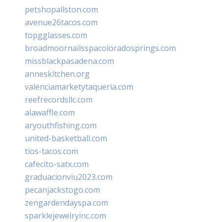
petshopallston.com
avenue26tacos.com
topgglasses.com
broadmoornailsspacoloradosprings.com
missblackpasadena.com
anneskitchen.org
valenciamarketytaqueria.com
reefrecordsllc.com
alawaffle.com
aryouthfishing.com
united-basketball.com
tios-tacos.com
cafecito-satx.com
graduacionviu2023.com
pecanjackstogo.com
zengardendayspa.com
sparklejewelryinc.com