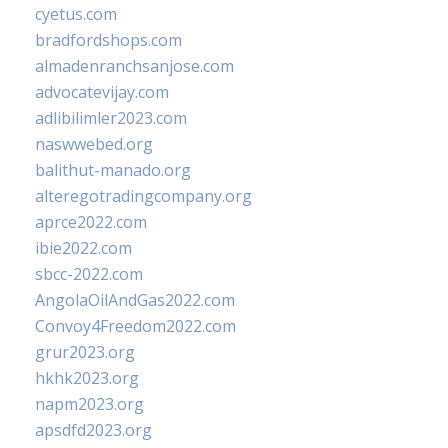
cyetus.com
bradfordshops.com
almadenranchsanjose.com
advocatevijay.com
adlibilimler2023.com
naswwebed.org
balithut-manado.org
alteregotradingcompany.org
aprce2022.com
ibie2022.com
sbcc-2022.com
AngolaOilAndGas2022.com
Convoy4Freedom2022.com
grur2023.org
hkhk2023.org
napm2023.org
apsdfd2023.org