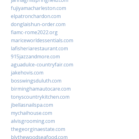
jannagrillspringfield.com
fujiyamacharleston.com
elpatronchardon.com
donglaishun-order.com
fiamc-rome2022.org
mariceworldessentials.com
lafisheriarestaurant.com
915jazzandmore.com
aguadulce-countryfair.com
jakehovis.com
bosswingsduluth.com
birminghamautocare.com
tonyscountrykitchen.com
jbellasnailspa.com
mychaihouse.com
alvisgrooming.com
thegeorginaestate.com
blythewoodseafood.com