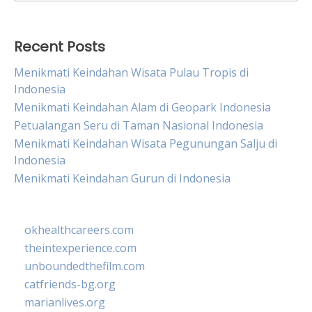
for:
Recent Posts
Menikmati Keindahan Wisata Pulau Tropis di
Indonesia
Menikmati Keindahan Alam di Geopark Indonesia
Petualangan Seru di Taman Nasional Indonesia
Menikmati Keindahan Wisata Pegunungan Salju di
Indonesia
Menikmati Keindahan Gurun di Indonesia
okhealthcareers.com
theintexperience.com
unboundedthefilm.com
catfriends-bg.org
marianlives.org