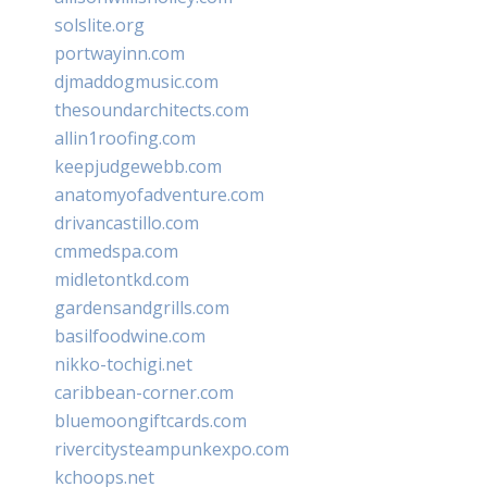
solslite.org
portwayinn.com
djmaddogmusic.com
thesoundarchitects.com
allin1roofing.com
keepjudgewebb.com
anatomyofadventure.com
drivancastillo.com
cmmedspa.com
midletontkd.com
gardensandgrills.com
basilfoodwine.com
nikko-tochigi.net
caribbean-corner.com
bluemoongiftcards.com
rivercitysteampunkexpo.com
kchoops.net