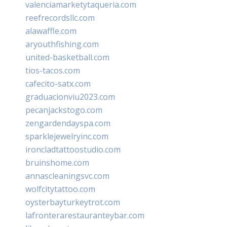
valenciamarketytaqueria.com
reefrecordsllc.com
alawaffle.com
aryouthfishing.com
united-basketball.com
tios-tacos.com
cafecito-satx.com
graduacionviu2023.com
pecanjackstogo.com
zengardendayspa.com
sparklejewelryinc.com
ironcladtattoostudio.com
bruinshome.com
annascleaningsvc.com
wolfcitytattoo.com
oysterbayturkeytrot.com
lafronterarestauranteybar.com