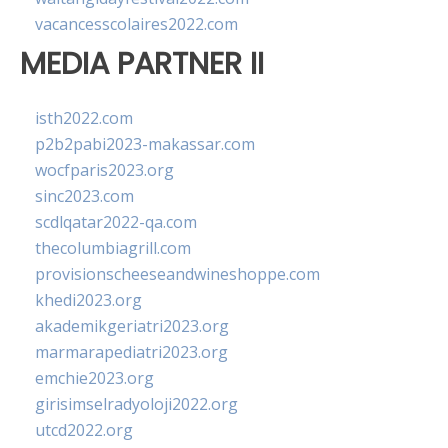
vacancesscolaires2022.com
MEDIA PARTNER II
isth2022.com
p2b2pabi2023-makassar.com
wocfparis2023.org
sinc2023.com
scdlqatar2022-qa.com
thecolumbiagrill.com
provisionscheeseandwineshoppe.com
khedi2023.org
akademikgeriatri2023.org
marmarapediatri2023.org
emchie2023.org
girisimselradyoloji2022.org
utcd2022.org