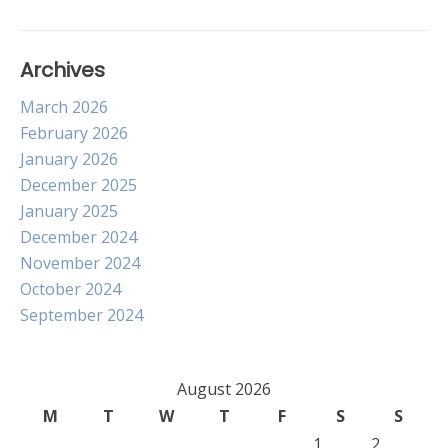
Archives
March 2026
February 2026
January 2026
December 2025
January 2025
December 2024
November 2024
October 2024
September 2024
August 2026
M
T
W
T
F
S
S
1
2