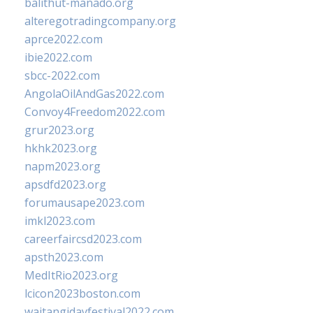
balithut-manado.org
alteregotradingcompany.org
aprce2022.com
ibie2022.com
sbcc-2022.com
AngolaOilAndGas2022.com
Convoy4Freedom2022.com
grur2023.org
hkhk2023.org
napm2023.org
apsdfd2023.org
forumausape2023.com
imkl2023.com
careerfaircsd2023.com
apsth2023.com
MedItRio2023.org
lcicon2023boston.com
waitangidayfestival2022.com