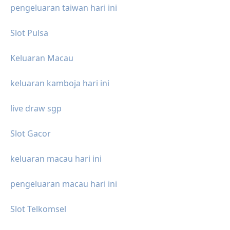
pengeluaran taiwan hari ini
Slot Pulsa
Keluaran Macau
keluaran kamboja hari ini
live draw sgp
Slot Gacor
keluaran macau hari ini
pengeluaran macau hari ini
Slot Telkomsel