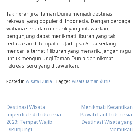
Tak heran jika Taman Dunia menjadi destinasi
rekreasi yang populer di Indonesia. Dengan berbagai
wahana seru dan menarik yang ditawarkan,
pengunjung dapat menikmati liburan yang tak
terlupakan di tempat ini. Jadi, jika Anda sedang
mencari alternatif liburan yang menarik, jangan ragu
untuk mengunjungi Taman Dunia dan nikmati
rekreasi seru yang ditawarkan.
Posted in
Wisata Dunia
Tagged
wisata taman dunia
Post
Destinasi Wisata
Menikmati Kecantikan
Imperdible di Indonesia
Bawah Laut Indonesia:
2023: Tempat Wajib
Destinasi Wisata yang
navigation
Dikunjungi
Memukau