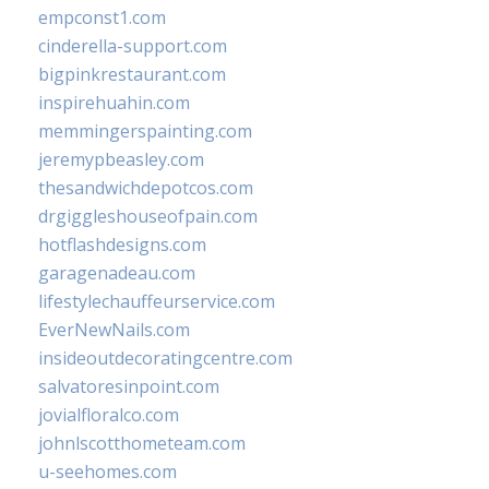
empconst1.com
cinderella-support.com
bigpinkrestaurant.com
inspirehuahin.com
memmingerspainting.com
jeremypbeasley.com
thesandwichdepotcos.com
drgiggleshouseofpain.com
hotflashdesigns.com
garagenadeau.com
lifestylechauffeurservice.com
EverNewNails.com
insideoutdecoratingcentre.com
salvatoresinpoint.com
jovialfloralco.com
johnlscotthometeam.com
u-seehomes.com