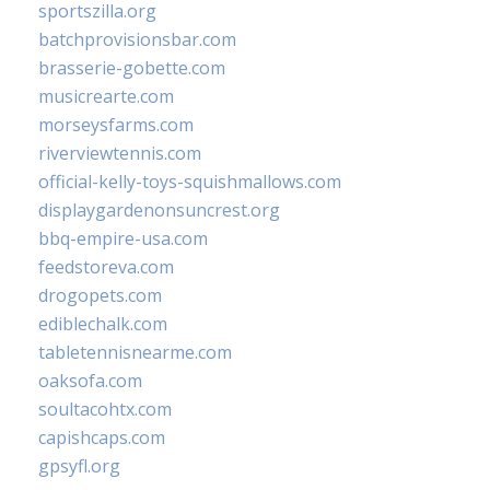
sportszilla.org
batchprovisionsbar.com
brasserie-gobette.com
musicrearte.com
morseysfarms.com
riverviewtennis.com
official-kelly-toys-squishmallows.com
displaygardenonsuncrest.org
bbq-empire-usa.com
feedstoreva.com
drogopets.com
ediblechalk.com
tabletennisnearme.com
oaksofa.com
soultacohtx.com
capishcaps.com
gpsyfl.org