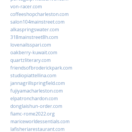
von-racer.com
coffeeshopcharleston.com
salon104mainstreet.com
alkaspringswater.com
318mainstreet8h.com
lovenailsspari.com
oakberry-kuwait.com
quartzliterary.com
friendsofbroderickpark.com
studiopiattellina.com
jannagrillspringfield.com
fujiyamacharleston.com
elpatronchardon.com
donglaishun-order.com
fiamc-rome2022.org
mariceworldessentials.com
lafisheriarestaurant.com