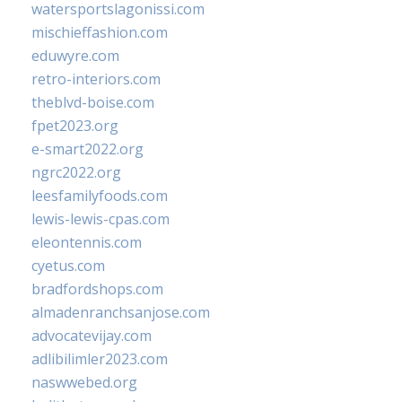
watersportslagonissi.com
mischieffashion.com
eduwyre.com
retro-interiors.com
theblvd-boise.com
fpet2023.org
e-smart2022.org
ngrc2022.org
leesfamilyfoods.com
lewis-lewis-cpas.com
eleontennis.com
cyetus.com
bradfordshops.com
almadenranchsanjose.com
advocatevijay.com
adlibilimler2023.com
naswwebed.org