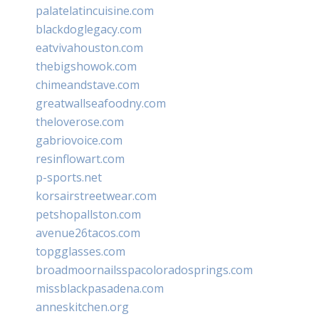
palatelatincuisine.com
blackdoglegacy.com
eatvivahouston.com
thebigshowok.com
chimeandstave.com
greatwallseafoodny.com
theloverose.com
gabriovoice.com
resinflowart.com
p-sports.net
korsairstreetwear.com
petshopallston.com
avenue26tacos.com
topgglasses.com
broadmoornailsspacoloradosprings.com
missblackpasadena.com
anneskitchen.org