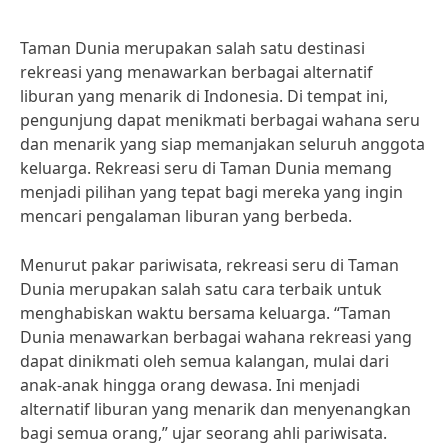
Taman Dunia merupakan salah satu destinasi
rekreasi yang menawarkan berbagai alternatif
liburan yang menarik di Indonesia. Di tempat ini,
pengunjung dapat menikmati berbagai wahana seru
dan menarik yang siap memanjakan seluruh anggota
keluarga. Rekreasi seru di Taman Dunia memang
menjadi pilihan yang tepat bagi mereka yang ingin
mencari pengalaman liburan yang berbeda.
Menurut pakar pariwisata, rekreasi seru di Taman
Dunia merupakan salah satu cara terbaik untuk
menghabiskan waktu bersama keluarga. “Taman
Dunia menawarkan berbagai wahana rekreasi yang
dapat dinikmati oleh semua kalangan, mulai dari
anak-anak hingga orang dewasa. Ini menjadi
alternatif liburan yang menarik dan menyenangkan
bagi semua orang,” ujar seorang ahli pariwisata.