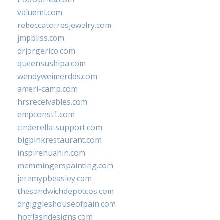
valueml.com
rebeccatorresjewelry.com
jmpbliss.com
drjorgerico.com
queensushipa.com
wendyweimerdds.com
ameri-camp.com
hrsreceivables.com
empconst1.com
cinderella-support.com
bigpinkrestaurant.com
inspirehuahin.com
memmingerspainting.com
jeremypbeasley.com
thesandwichdepotcos.com
drgiggleshouseofpain.com
hotflashdesigns.com