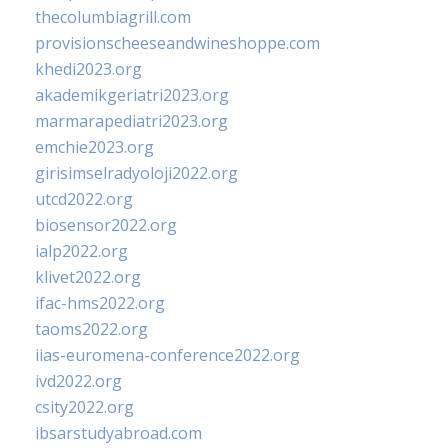
thecolumbiagrill.com
provisionscheeseandwineshoppe.com
khedi2023.org
akademikgeriatri2023.org
marmarapediatri2023.org
emchie2023.org
girisimselradyoloji2022.org
utcd2022.org
biosensor2022.org
ialp2022.org
klivet2022.org
ifac-hms2022.org
taoms2022.org
iias-euromena-conference2022.org
ivd2022.org
csity2022.org
ibsarstudyabroad.com