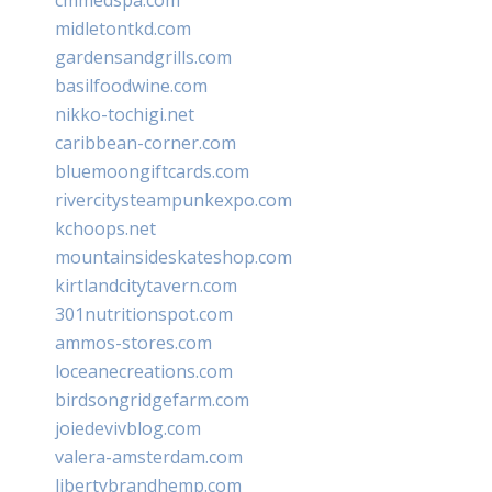
midletontkd.com
gardensandgrills.com
basilfoodwine.com
nikko-tochigi.net
caribbean-corner.com
bluemoongiftcards.com
rivercitysteampunkexpo.com
kchoops.net
mountainsideskateshop.com
kirtlandcitytavern.com
301nutritionspot.com
ammos-stores.com
loceanecreations.com
birdsongridgefarm.com
joiedevivblog.com
valera-amsterdam.com
libertybrandhemp.com