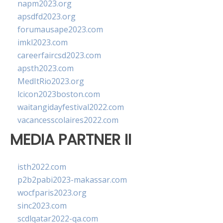
napm2023.org
apsdfd2023.org
forumausape2023.com
imkl2023.com
careerfaircsd2023.com
apsth2023.com
MedItRio2023.org
lcicon2023boston.com
waitangidayfestival2022.com
vacancesscolaires2022.com
MEDIA PARTNER II
isth2022.com
p2b2pabi2023-makassar.com
wocfparis2023.org
sinc2023.com
scdlqatar2022-qa.com