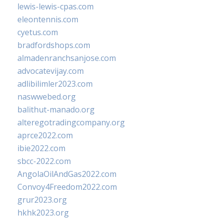
lewis-lewis-cpas.com
eleontennis.com
cyetus.com
bradfordshops.com
almadenranchsanjose.com
advocatevijay.com
adlibilimler2023.com
naswwebed.org
balithut-manado.org
alteregotradingcompany.org
aprce2022.com
ibie2022.com
sbcc-2022.com
AngolaOilAndGas2022.com
Convoy4Freedom2022.com
grur2023.org
hkhk2023.org