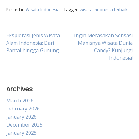
Posted in
Wisata Indonesia
Tagged
wisata indonesia terbaik
Post
Eksplorasi Jenis Wisata
Ingin Merasakan Sensasi
Alam Indonesia: Dari
Manisnya Wisata Dunia
Pantai hingga Gunung
Candy? Kunjungi
navigation
Indonesia!
Archives
March 2026
February 2026
January 2026
December 2025
January 2025