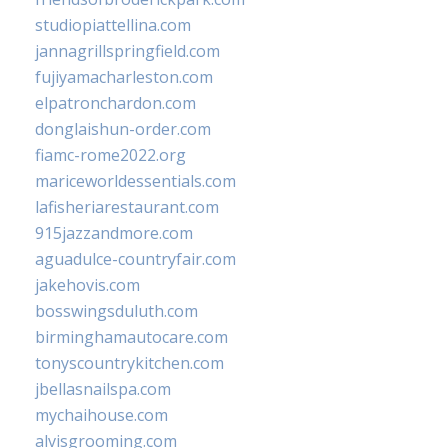
studiopiattellina.com
jannagrillspringfield.com
fujiyamacharleston.com
elpatronchardon.com
donglaishun-order.com
fiamc-rome2022.org
mariceworldessentials.com
lafisheriarestaurant.com
915jazzandmore.com
aguadulce-countryfair.com
jakehovis.com
bosswingsduluth.com
birminghamautocare.com
tonyscountrykitchen.com
jbellasnailspa.com
mychaihouse.com
alvisgrooming.com