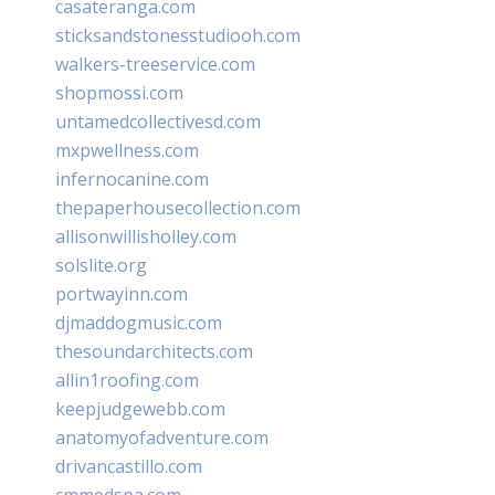
casateranga.com
sticksandstonesstudiooh.com
walkers-treeservice.com
shopmossi.com
untamedcollectivesd.com
mxpwellness.com
infernocanine.com
thepaperhousecollection.com
allisonwillisholley.com
solslite.org
portwayinn.com
djmaddogmusic.com
thesoundarchitects.com
allin1roofing.com
keepjudgewebb.com
anatomyofadventure.com
drivancastillo.com
cmmedspa.com