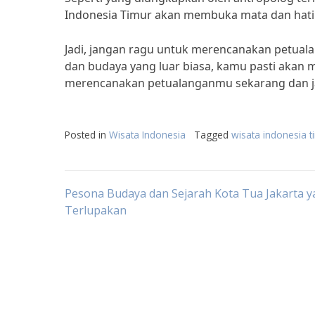
Indonesia Timur akan membuka mata dan hati
Jadi, jangan ragu untuk merencanakan petuala
dan budaya yang luar biasa, kamu pasti akan
merencanakan petualanganmu sekarang dan jad
Posted in
Wisata Indonesia
Tagged
wisata indonesia t
Post
Pesona Budaya dan Sejarah Kota Tua Jakarta 
Terlupakan
navigation