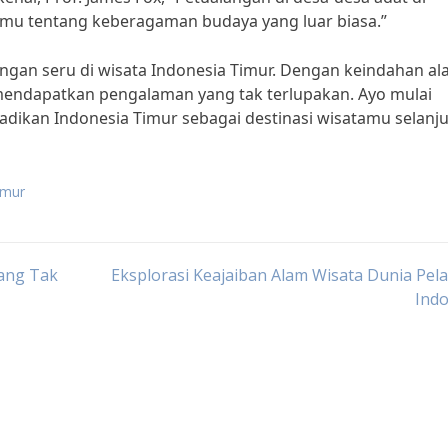
mu tentang keberagaman budaya yang luar biasa.”
ngan seru di wisata Indonesia Timur. Dengan keindahan a
 mendapatkan pengalaman yang tak terlupakan. Ayo mulai
ikan Indonesia Timur sebagai destinasi wisatamu selanju
imur
yang Tak
Eksplorasi Keajaiban Alam Wisata Dunia Pela
Indo