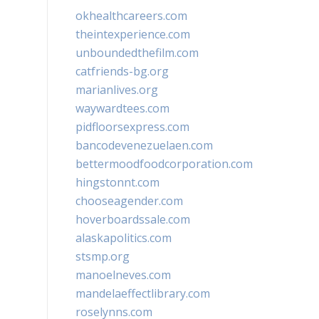
okhealthcareers.com
theintexperience.com
unboundedthefilm.com
catfriends-bg.org
marianlives.org
waywardtees.com
pidfloorsexpress.com
bancodevenezuelaen.com
bettermoodfoodcorporation.com
hingstonnt.com
chooseagender.com
hoverboardssale.com
alaskapolitics.com
stsmp.org
manoelneves.com
mandelaeffectlibrary.com
roselynns.com