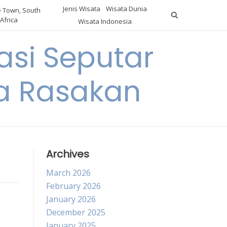
Jenis Wisata
Wisata Dunia
 Town, South
Africa
Wisata Indonesia
si Seputar
da Rasakan
Archives
March 2026
February 2026
January 2026
December 2025
January 2025