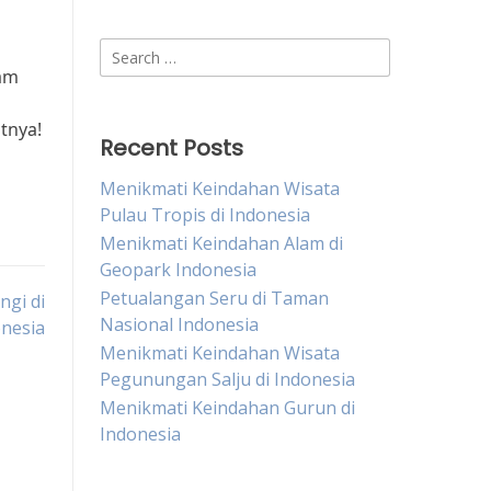
Search
lam
for:
tnya!
Recent Posts
Menikmati Keindahan Wisata
Pulau Tropis di Indonesia
Menikmati Keindahan Alam di
Geopark Indonesia
Petualangan Seru di Taman
ngi di
Nasional Indonesia
nesia
Menikmati Keindahan Wisata
Pegunungan Salju di Indonesia
Menikmati Keindahan Gurun di
Indonesia