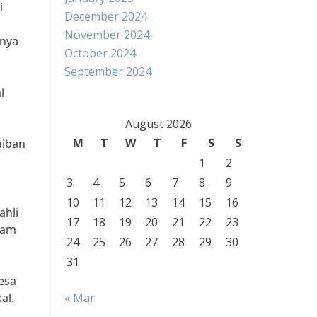
i
December 2024
November 2024
anya
October 2024
September 2024
l
August 2026
M
T
W
T
F
S
S
aiban
1
2
3
4
5
6
7
8
9
10
11
12
13
14
15
16
ahli
17
18
19
20
21
22
23
lam
24
25
26
27
28
29
30
31
esa
al.
« Mar