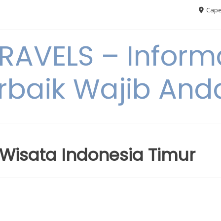
Cape
AVELS – Informa
rbaik Wajib An
 Wisata Indonesia Timur