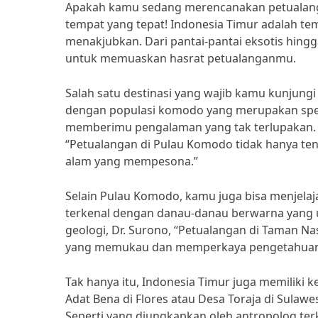
Apakah kamu sedang merencanakan petualangan 
tempat yang tepat! Indonesia Timur adalah t
menakjubkan. Dari pantai-pantai eksotis hin
untuk memuaskan hasrat petualanganmu.
Salah satu destinasi yang wajib kamu kunjungi
dengan populasi komodo yang merupakan spesie
memberimu pengalaman yang tak terlupakan. Sep
“Petualangan di Pulau Komodo tidak hanya ten
alam yang mempesona.”
Selain Pulau Komodo, kamu juga bisa menjelaja
terkenal dengan danau-danau berwarna yang 
geologi, Dr. Surono, “Petualangan di Taman 
yang memukau dan memperkaya pengetahuanm
Tak hanya itu, Indonesia Timur juga memiliki
Adat Bena di Flores atau Desa Toraja di Sulaw
Seperti yang diungkapkan oleh antropolog terk