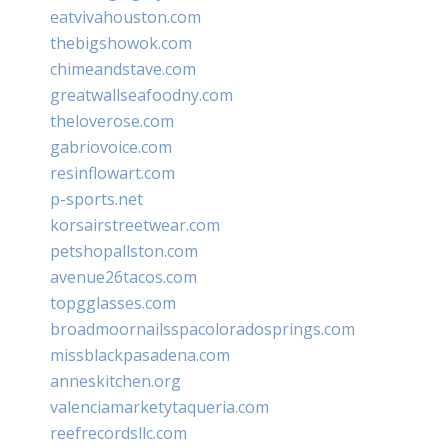
eatvivahouston.com
thebigshowok.com
chimeandstave.com
greatwallseafoodny.com
theloverose.com
gabriovoice.com
resinflowart.com
p-sports.net
korsairstreetwear.com
petshopallston.com
avenue26tacos.com
topgglasses.com
broadmoornailsspacoloradosprings.com
missblackpasadena.com
anneskitchen.org
valenciamarketytaqueria.com
reefrecordsllc.com