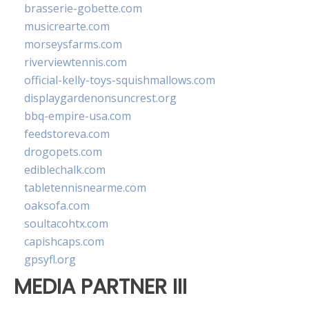
brasserie-gobette.com
musicrearte.com
morseysfarms.com
riverviewtennis.com
official-kelly-toys-squishmallows.com
displaygardenonsuncrest.org
bbq-empire-usa.com
feedstoreva.com
drogopets.com
ediblechalk.com
tabletennisnearme.com
oaksofa.com
soultacohtx.com
capishcaps.com
gpsyfl.org
MEDIA PARTNER III