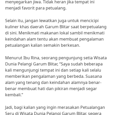
menyegarkan jiwa. Tidak heran jika tempat ini
menjadi favorit para petualang.
Selain itu, jangan lewatkan juga untuk mencicipi
kuliner khas daerah Garum Blitar saat berpetualang
di sini. Menikmati makanan lokal sambil menikmati
keindahan alam tentu akan membuat pengalaman
petualangan kalian semakin berkesan.
Menurut Ibu Rina, seorang pengunjung setia Wisata
Dunia Pelangi Garum Blitar, “Saya sudah beberapa
kali mengunjungi tempat ini dan setiap kali selalu
memberikan pengalaman yang berbeda. Suasana
alam yang tenang dan keindahan alamnya benar-
benar membuat hati dan pikiran menjadi segar
kembali.”
Jadi, bagi kalian yang ingin merasakan Petualangan
Seru di Wisata Dunia Pelangi Garum Blitar, segera