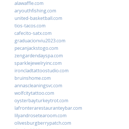
alawaffle.com
aryouthfishing.com
united-basketball.com
tios-tacos.com
cafecito-satx.com
graduacionviu2023.com
pecanjackstogo.com
zengardendayspa.com
sparklejewelryinc.com
ironcladtattoostudio.com
bruinshome.com
annascleaningsvc.com
wolfcitytattoo.com
oysterbayturkeytrot.com
lafronterarestauranteybar.com
lilyandrosetearoom.com
olivesburgberrypatch.com