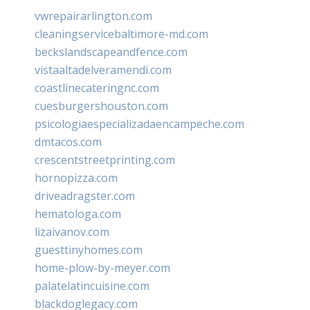
vwrepairarlington.com
cleaningservicebaltimore-md.com
beckslandscapeandfence.com
vistaaltadelveramendi.com
coastlinecateringnc.com
cuesburgershouston.com
psicologiaespecializadaencampeche.com
dmtacos.com
crescentstreetprinting.com
hornopizza.com
driveadragster.com
hematologa.com
lizaivanov.com
guesttinyhomes.com
home-plow-by-meyer.com
palatelatincuisine.com
blackdoglegacy.com