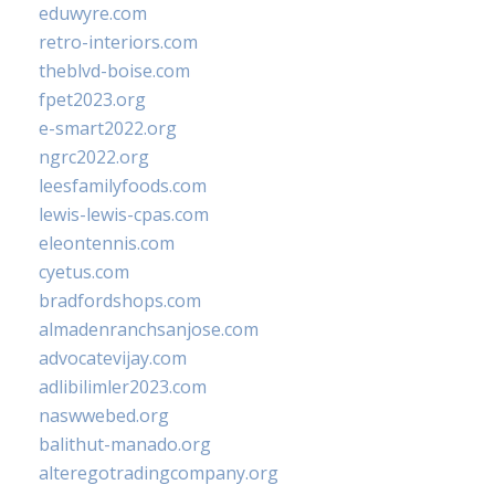
eduwyre.com
retro-interiors.com
theblvd-boise.com
fpet2023.org
e-smart2022.org
ngrc2022.org
leesfamilyfoods.com
lewis-lewis-cpas.com
eleontennis.com
cyetus.com
bradfordshops.com
almadenranchsanjose.com
advocatevijay.com
adlibilimler2023.com
naswwebed.org
balithut-manado.org
alteregotradingcompany.org