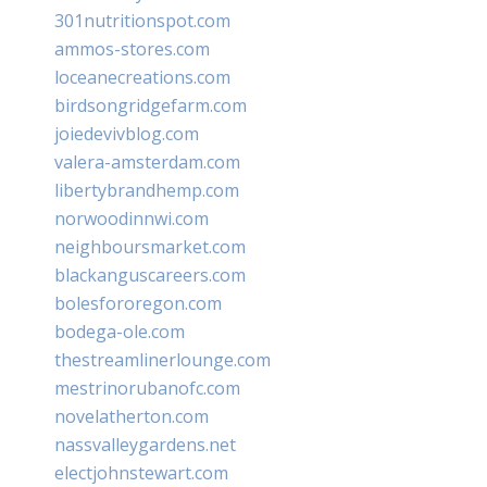
301nutritionspot.com
ammos-stores.com
loceanecreations.com
birdsongridgefarm.com
joiedevivblog.com
valera-amsterdam.com
libertybrandhemp.com
norwoodinnwi.com
neighboursmarket.com
blackanguscareers.com
bolesfororegon.com
bodega-ole.com
thestreamlinerlounge.com
mestrinorubanofc.com
novelatherton.com
nassvalleygardens.net
electjohnstewart.com