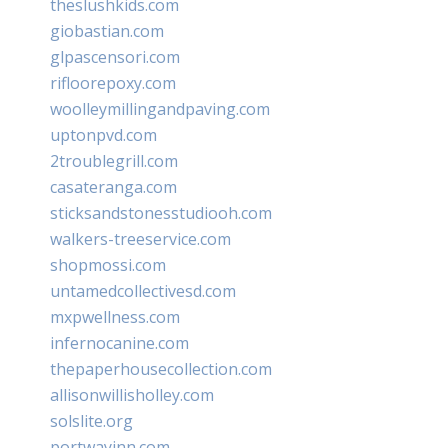
theslushkids.com
giobastian.com
glpascensori.com
rifloorepoxy.com
woolleymillingandpaving.com
uptonpvd.com
2troublegrill.com
casateranga.com
sticksandstonesstudiooh.com
walkers-treeservice.com
shopmossi.com
untamedcollectivesd.com
mxpwellness.com
infernocanine.com
thepaperhousecollection.com
allisonwillisholley.com
solslite.org
portwayinn.com